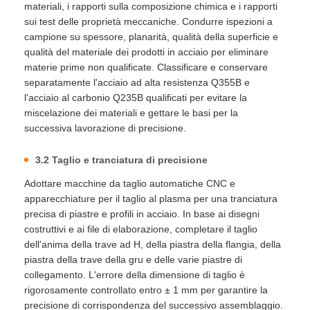
materiali, i rapporti sulla composizione chimica e i rapporti
sui test delle proprietà meccaniche. Condurre ispezioni a
campione su spessore, planarità, qualità della superficie e
qualità del materiale dei prodotti in acciaio per eliminare
materie prime non qualificate. Classificare e conservare
separatamente l'acciaio ad alta resistenza Q355B e
l'acciaio al carbonio Q235B qualificati per evitare la
miscelazione dei materiali e gettare le basi per la
successiva lavorazione di precisione.
3.2 Taglio e tranciatura di precisione
Adottare macchine da taglio automatiche CNC e
apparecchiature per il taglio al plasma per una tranciatura
precisa di piastre e profili in acciaio. In base ai disegni
costruttivi e ai file di elaborazione, completare il taglio
dell'anima della trave ad H, della piastra della flangia, della
piastra della trave della gru e delle varie piastre di
collegamento. L'errore della dimensione di taglio è
rigorosamente controllato entro ± 1 mm per garantire la
precisione di corrispondenza del successivo assemblaggio.