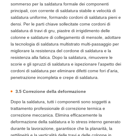
sommerso per la saldatura formale dei componenti
principali, con corrente di saldatura stabile e velocità di
saldatura uniforme, formando cordoni di saldatura pieni e
densi. Per le parti chiave sollecitate come cordoni di
saldatura di travi di gru, piastre di irrigidimento delle
colonne e saldature di collegamento di mensole, adottare
la tecnologia di saldatura multistrato multi-passaggio per
migliorare la resistenza del cordone di saldatura e la
resistenza alla fatica. Dopo la saldatura, rimuovere le
scorie e gli spruzzi di saldatura e ispezionare l'aspetto dei
cordoni di saldatura per eliminare difetti come fori d'aria,
penetrazione incompleta e crepe di saldatura.
3.5 Correzione della deformazione
Dopo la saldatura, tutti i componenti sono soggetti a
trattamento professionale di correzione termica e
correzione meccanica. Elimina efficacemente la
deformazione della saldatura e lo stress interno generato
durante la lavorazione, garantisce che la planarità, la
rettilineità e la verticalità delle travi e delle colonne in