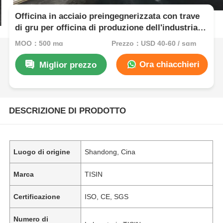
Officina in acciaio preingegnerizzata con trave
di gru per officina di produzione dell'industria
pesante
MOQ：500 mq
Prezzo：USD 40-60 / sqm
Ora chiacchieri
Miglior prezzo
DESCRIZIONE DI PRODOTTO
Luogo di origine
Shandong, Cina
Marca
TISIN
Certificazione
ISO, CE, SGS
Numero di