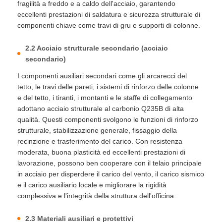
fragilità a freddo e a caldo dell'acciaio, garantendo
eccellenti prestazioni di saldatura e sicurezza strutturale di
componenti chiave come travi di gru e supporti di colonne.
2.2 Acciaio strutturale secondario (acciaio
secondario)
I componenti ausiliari secondari come gli arcarecci del
tetto, le travi delle pareti, i sistemi di rinforzo delle colonne
e del tetto, i tiranti, i montanti e le staffe di collegamento
adottano acciaio strutturale al carbonio Q235B di alta
qualità. Questi componenti svolgono le funzioni di rinforzo
strutturale, stabilizzazione generale, fissaggio della
recinzione e trasferimento del carico. Con resistenza
moderata, buona plasticità ed eccellenti prestazioni di
lavorazione, possono ben cooperare con il telaio principale
in acciaio per disperdere il carico del vento, il carico sismico
e il carico ausiliario locale e migliorare la rigidità
complessiva e l'integrità della struttura dell'officina.
2.3 Materiali ausiliari e protettivi