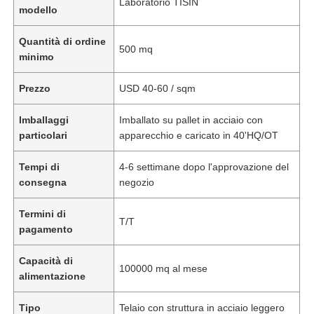
Laboratorio TISIN
modello
Quantità di ordine
500 mq
minimo
Prezzo
USD 40-60 / sqm
Imballaggi
Imballato su pallet in acciaio con
particolari
apparecchio e caricato in 40'HQ/OT
Tempi di
4-6 settimane dopo l'approvazione del
consegna
negozio
Termini di
T/T
pagamento
Capacità di
100000 mq al mese
alimentazione
Tipo
Telaio con struttura in acciaio leggero