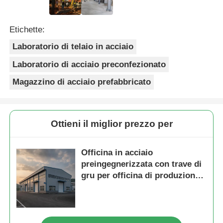
Etichette:
Laboratorio di telaio in acciaio
Laboratorio di acciaio preconfezionato
Magazzino di acciaio prefabbricato
Ottieni il miglior prezzo per
Officina in acciaio
preingegnerizzata con trave di
gru per officina di produzione
dell'industria pesante