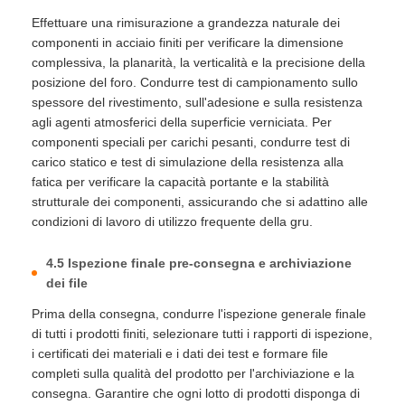
Effettuare una rimisurazione a grandezza naturale dei
componenti in acciaio finiti per verificare la dimensione
complessiva, la planarità, la verticalità e la precisione della
posizione del foro. Condurre test di campionamento sullo
spessore del rivestimento, sull'adesione e sulla resistenza
agli agenti atmosferici della superficie verniciata. Per
componenti speciali per carichi pesanti, condurre test di
carico statico e test di simulazione della resistenza alla
fatica per verificare la capacità portante e la stabilità
strutturale dei componenti, assicurando che si adattino alle
condizioni di lavoro di utilizzo frequente della gru.
4.5 Ispezione finale pre-consegna e archiviazione
dei file
Prima della consegna, condurre l'ispezione generale finale
di tutti i prodotti finiti, selezionare tutti i rapporti di ispezione,
i certificati dei materiali e i dati dei test e formare file
completi sulla qualità del prodotto per l'archiviazione e la
consegna. Garantire che ogni lotto di prodotti disponga di