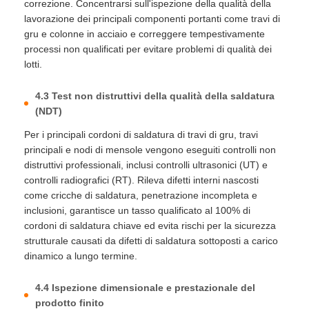
correzione. Concentrarsi sull'ispezione della qualità della
lavorazione dei principali componenti portanti come travi di
gru e colonne in acciaio e correggere tempestivamente
processi non qualificati per evitare problemi di qualità dei
lotti.
4.3 Test non distruttivi della qualità della saldatura
(NDT)
Per i principali cordoni di saldatura di travi di gru, travi
principali e nodi di mensole vengono eseguiti controlli non
distruttivi professionali, inclusi controlli ultrasonici (UT) e
controlli radiografici (RT). Rileva difetti interni nascosti
come cricche di saldatura, penetrazione incompleta e
inclusioni, garantisce un tasso qualificato al 100% di
cordoni di saldatura chiave ed evita rischi per la sicurezza
strutturale causati da difetti di saldatura sottoposti a carico
dinamico a lungo termine.
4.4 Ispezione dimensionale e prestazionale del
prodotto finito