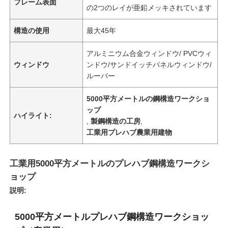
フレーム表面
の2つのレイが亜鉛メッキされています
構造の使用
最大45年
アルミニウム合金ウィンドウ/ PVCウィ
ウィンドウ
ンドウ/サンドイッチパネルウィンドウ/
ルーバー
5000平方メートルの鋼構造ワークショ
ップ
ハイライト:
,
製鋼構造の工房
,
工業用プレハブ農業用建物
工業用5000平方メートルのプレハブ鋼構造ワークシ
ョップ
説明:
5000平方メートルプレハブ鋼構造ワークショッ