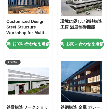
Customized Design
環境に優しい鋼鉄構造
Steel Structure
工房 温度制御機能
Workshop for Multi-
building and
お問い合わせを送信
お問い合わせを送信
Warehouse with
Large-span Plants
and Customized
Design for
Warehouse
鉄骨構造ワークショッ
鉄鋼構造 金属 ガレー