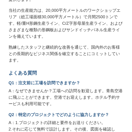
当社の生産能力は、20,000平方メートルのワークショップエ
リア（総工場面積30,000平方メートル）で月間2500トンで
す。軽/重H形鋼生産ライン、C/Z字形母屋生産ライン、および
さまざまな種類の形鋼板およびサンドイッチパネル生産ライ
ンを備えています。
熟練したスタッフと継続的な改善を通じて、国内外のお客様
との長期的なビジネス関係を確立することにコミットしてい
ます。
よくある質問
Q1：注文前に工場を訪問できますか？
A：なぜできませんか？工場への訪問を歓迎します。青島空港
に飛ぶことができます。空港でお迎えします。ホテル予約サ
ービスも利用可能です。
Q2：特定のプロジェクトでどのように協力しますか？
A：1.プロジェクトの詳細と要件をお送りください。
2.それに応じて無料で設計します。その後、図面を確認し