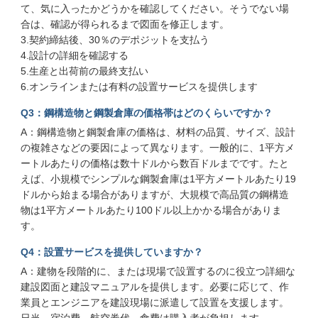
て、気に入ったかどうかを確認してください。そうでない場
合は、確認が得られるまで図面を修正します。
3.契約締結後、30％のデポジットを支払う
4.設計の詳細を確認する
5.生産と出荷前の最終支払い
6.オンラインまたは有料の設置サービスを提供します
Q3：鋼構造物と鋼製倉庫の価格帯はどのくらいですか？
A：鋼構造物と鋼製倉庫の価格は、材料の品質、サイズ、設計
の複雑さなどの要因によって異なります。一般的に、1平方メ
ートルあたりの価格は数十ドルから数百ドルまでです。たと
えば、小規模でシンプルな鋼製倉庫は1平方メートルあたり19
ドルから始まる場合がありますが、大規模で高品質の鋼構造
物は1平方メートルあたり100ドル以上かかる場合がありま
す。
Q4：設置サービスを提供していますか？
A：建物を段階的に、または現場で設置するのに役立つ詳細な
建設図面と建設マニュアルを提供します。必要に応じて、作
業員とエンジニアを建設現場に派遣して設置を支援します。