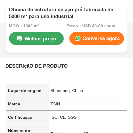
Oficina de estrutura de aço pré-fabricada de
5000 m² para uso industrial
MOQ：1000 m²
Preço：USD 40-60 / sqm
Converse agora
Melhor preço
DESCRIçãO DE PRODUTO
Lugar de origem
Shandong, China
Marca
TSIN
Certificação
ISO, CE, SGS
Número do