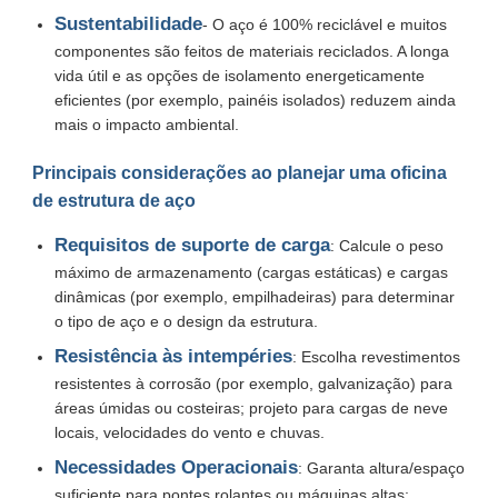
Sustentabilidade
- O aço é 100% reciclável e muitos
componentes são feitos de materiais reciclados. A longa
vida útil e as opções de isolamento energeticamente
eficientes (por exemplo, painéis isolados) reduzem ainda
mais o impacto ambiental.
Principais considerações ao planejar uma oficina
de estrutura de aço
Requisitos de suporte de carga
: Calcule o peso
máximo de armazenamento (cargas estáticas) e cargas
dinâmicas (por exemplo, empilhadeiras) para determinar
o tipo de aço e o design da estrutura.
Resistência às intempéries
: Escolha revestimentos
resistentes à corrosão (por exemplo, galvanização) para
áreas úmidas ou costeiras; projeto para cargas de neve
locais, velocidades do vento e chuvas.
Necessidades Operacionais
: Garanta altura/espaço
suficiente para pontes rolantes ou máquinas altas;