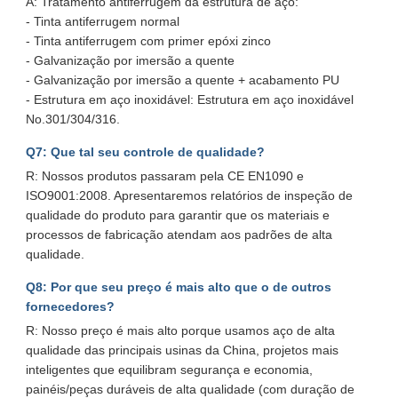
A: Tratamento antiferrugem da estrutura de aço:
- Tinta antiferrugem normal
- Tinta antiferrugem com primer epóxi zinco
- Galvanização por imersão a quente
- Galvanização por imersão a quente + acabamento PU
- Estrutura em aço inoxidável: Estrutura em aço inoxidável
No.301/304/316.
Q7: Que tal seu controle de qualidade?
R: Nossos produtos passaram pela CE EN1090 e
ISO9001:2008. Apresentaremos relatórios de inspeção de
qualidade do produto para garantir que os materiais e
processos de fabricação atendam aos padrões de alta
qualidade.
Q8: Por que seu preço é mais alto que o de outros
fornecedores?
R: Nosso preço é mais alto porque usamos aço de alta
qualidade das principais usinas da China, projetos mais
inteligentes que equilibram segurança e economia,
painéis/peças duráveis ​​de alta qualidade (com duração de