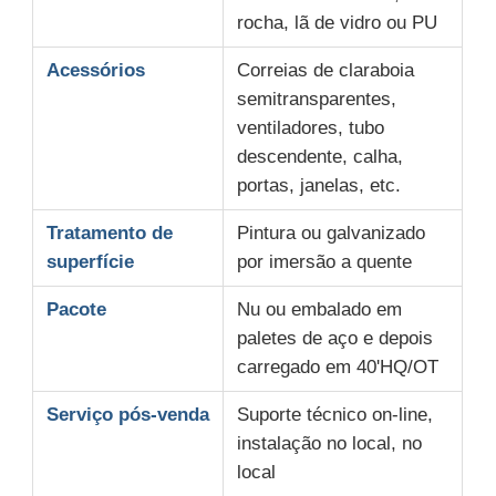
rocha, lã de vidro ou PU
Acessórios
Correias de claraboia
semitransparentes,
ventiladores, tubo
descendente, calha,
portas, janelas, etc.
Tratamento de
Pintura ou galvanizado
superfície
por imersão a quente
Pacote
Nu ou embalado em
paletes de aço e depois
carregado em 40'HQ/OT
Serviço pós-venda
Suporte técnico on-line,
instalação no local, no
local