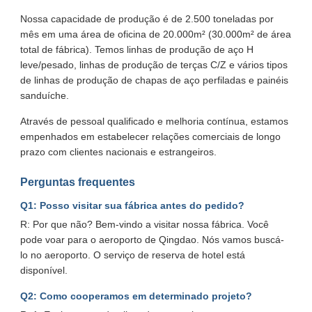
Nossa capacidade de produção é de 2.500 toneladas por
mês em uma área de oficina de 20.000m² (30.000m² de área
total de fábrica). Temos linhas de produção de aço H
leve/pesado, linhas de produção de terças C/Z e vários tipos
de linhas de produção de chapas de aço perfiladas e painéis
sanduíche.
Através de pessoal qualificado e melhoria contínua, estamos
empenhados em estabelecer relações comerciais de longo
prazo com clientes nacionais e estrangeiros.
Perguntas frequentes
Q1: Posso visitar sua fábrica antes do pedido?
R: Por que não? Bem-vindo a visitar nossa fábrica. Você
pode voar para o aeroporto de Qingdao. Nós vamos buscá-
lo no aeroporto. O serviço de reserva de hotel está
disponível.
Q2: Como cooperamos em determinado projeto?