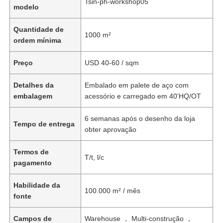
Tsin-ph-workshop05
modelo
Quantidade de
1000 m²
ordem mínima
Preço
USD 40-60 / sqm
Detalhes da
Embalado em palete de aço com
embalagem
acessório e carregado em 40'HQ/OT
6 semanas após o desenho da loja
Tempo de entrega
obter aprovação
Termos de
T/t, l/c
pagamento
Habilidade da
100.000 m² / mês
fonte
Campos de
Warehouse ， Multi-construção ，