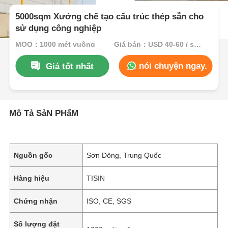
5000sqm Xưởng chế tạo cấu trúc thép sẵn cho
sử dụng công nghiệp
MOQ：1000 mét vuông
Giá bán：USD 40-60 / sqm
nói chuyện ngay.
Giá tốt nhất
Mô Tả SảN PHẩM
Nguồn gốc
Sơn Đông, Trung Quốc
Hàng hiệu
TISIN
Chứng nhận
ISO, CE, SGS
Số lượng đặt