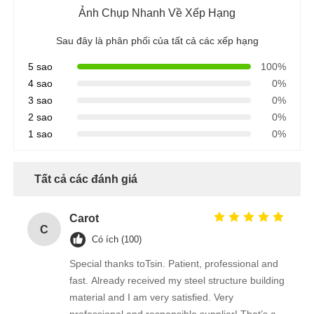
Ảnh Chụp Nhanh Về Xếp Hạng
Sau đây là phân phối của tất cả các xếp hạng
5 sao
100%
4 sao
0%
3 sao
0%
2 sao
0%
1 sao
0%
Tất cả các đánh giá
Carot
C
Có ích (100)
Special thanks toTsin. Patient, professional and
fast. Already received my steel structure building
material and I am very satisfied. Very