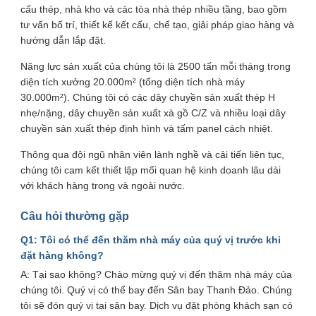
cấu thép, nhà kho và các tòa nhà thép nhiều tầng, bao gồm
tư vấn bố trí, thiết kế kết cấu, chế tạo, giải pháp giao hàng và
hướng dẫn lắp đặt.
Năng lực sản xuất của chúng tôi là 2500 tấn mỗi tháng trong
diện tích xưởng 20.000m² (tổng diện tích nhà máy
30.000m²). Chúng tôi có các dây chuyền sản xuất thép H
nhẹ/nặng, dây chuyền sản xuất xà gồ C/Z và nhiều loại dây
chuyền sản xuất thép định hình và tấm panel cách nhiệt.
Thông qua đội ngũ nhân viên lành nghề và cải tiến liên tục,
chúng tôi cam kết thiết lập mối quan hệ kinh doanh lâu dài
với khách hàng trong và ngoài nước.
Câu hỏi thường gặp
Q1: Tôi có thể đến thăm nhà máy của quý vị trước khi
đặt hàng không?
A: Tại sao không? Chào mừng quý vị đến thăm nhà máy của
chúng tôi. Quý vị có thể bay đến Sân bay Thanh Đảo. Chúng
tôi sẽ đón quý vị tại sân bay. Dịch vụ đặt phòng khách sạn có