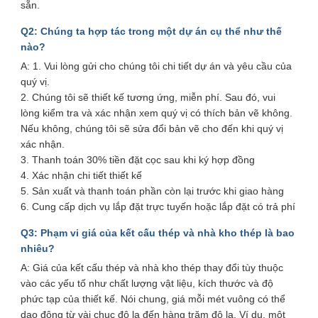
sẵn.
Q2: Chúng ta hợp tác trong một dự án cụ thể như thế
nào?
A: 1. Vui lòng gửi cho chúng tôi chi tiết dự án và yêu cầu của
quý vị.
2. Chúng tôi sẽ thiết kế tương ứng, miễn phí. Sau đó, vui
lòng kiểm tra và xác nhận xem quý vị có thích bản vẽ không.
Nếu không, chúng tôi sẽ sửa đổi bản vẽ cho đến khi quý vị
xác nhận.
3. Thanh toán 30% tiền đặt cọc sau khi ký hợp đồng
4. Xác nhận chi tiết thiết kế
5. Sản xuất và thanh toán phần còn lại trước khi giao hàng
6. Cung cấp dịch vụ lắp đặt trực tuyến hoặc lắp đặt có trả phí
Q3: Phạm vi giá của kết cấu thép và nhà kho thép là bao
nhiêu?
A: Giá của kết cấu thép và nhà kho thép thay đổi tùy thuộc
vào các yếu tố như chất lượng vật liệu, kích thước và độ
phức tạp của thiết kế. Nói chung, giá mỗi mét vuông có thể
dao động từ vài chục đô la đến hàng trăm đô la. Ví dụ, một