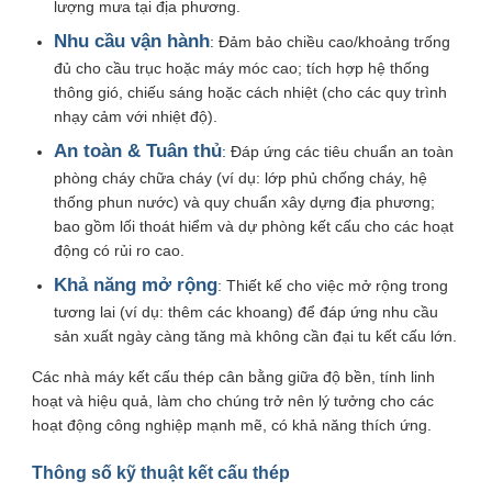
lượng mưa tại địa phương.
Nhu cầu vận hành
: Đảm bảo chiều cao/khoảng trống
đủ cho cầu trục hoặc máy móc cao; tích hợp hệ thống
thông gió, chiếu sáng hoặc cách nhiệt (cho các quy trình
nhạy cảm với nhiệt độ).
An toàn & Tuân thủ
: Đáp ứng các tiêu chuẩn an toàn
phòng cháy chữa cháy (ví dụ: lớp phủ chống cháy, hệ
thống phun nước) và quy chuẩn xây dựng địa phương;
bao gồm lối thoát hiểm và dự phòng kết cấu cho các hoạt
động có rủi ro cao.
Khả năng mở rộng
: Thiết kế cho việc mở rộng trong
tương lai (ví dụ: thêm các khoang) để đáp ứng nhu cầu
sản xuất ngày càng tăng mà không cần đại tu kết cấu lớn.
Các nhà máy kết cấu thép cân bằng giữa độ bền, tính linh
hoạt và hiệu quả, làm cho chúng trở nên lý tưởng cho các
hoạt động công nghiệp mạnh mẽ, có khả năng thích ứng.
Thông số kỹ thuật kết cấu thép