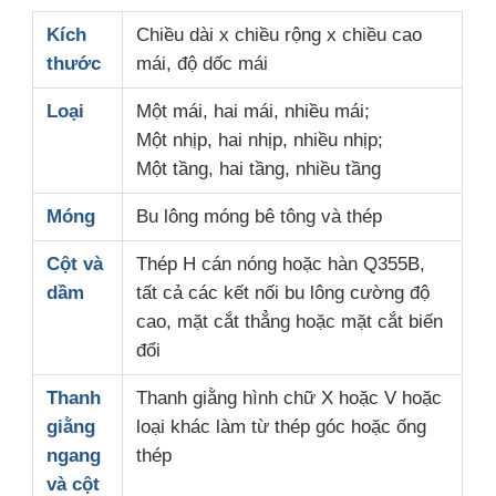
Kích
Chiều dài x chiều rộng x chiều cao
thước
mái, độ dốc mái
Loại
Một mái, hai mái, nhiều mái;
Một nhịp, hai nhịp, nhiều nhịp;
Một tầng, hai tầng, nhiều tầng
Móng
Bu lông móng bê tông và thép
Cột và
Thép H cán nóng hoặc hàn Q355B,
dầm
tất cả các kết nối bu lông cường độ
cao, mặt cắt thẳng hoặc mặt cắt biến
đổi
Thanh
Thanh giằng hình chữ X hoặc V hoặc
giằng
loại khác làm từ thép góc hoặc ống
ngang
thép
và cột