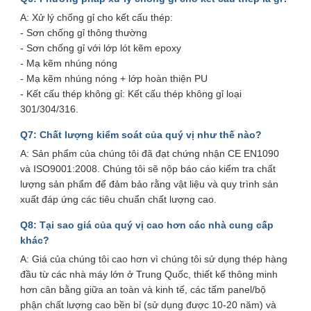
A: Xử lý chống gỉ cho kết cấu thép:
- Sơn chống gỉ thông thường
- Sơn chống gỉ với lớp lót kẽm epoxy
- Mạ kẽm nhúng nóng
- Mạ kẽm nhúng nóng + lớp hoàn thiện PU
- Kết cấu thép không gỉ: Kết cấu thép không gỉ loại
301/304/316.
Q7: Chất lượng kiểm soát của quý vị như thế nào?
A: Sản phẩm của chúng tôi đã đạt chứng nhận CE EN1090
và ISO9001:2008. Chúng tôi sẽ nộp báo cáo kiểm tra chất
lượng sản phẩm để đảm bảo rằng vật liệu và quy trình sản
xuất đáp ứng các tiêu chuẩn chất lượng cao.
Q8: Tại sao giá của quý vị cao hơn các nhà cung cấp
khác?
A: Giá của chúng tôi cao hơn vì chúng tôi sử dụng thép hàng
đầu từ các nhà máy lớn ở Trung Quốc, thiết kế thông minh
hơn cân bằng giữa an toàn và kinh tế, các tấm panel/bộ
phận chất lượng cao bền bỉ (sử dụng được 10-20 năm) và