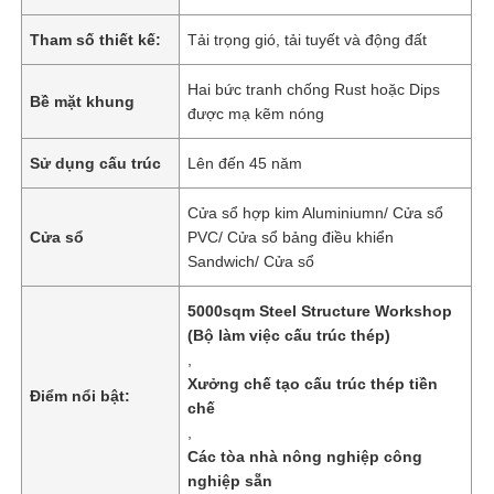
Tham số thiết kế:
Tải trọng gió, tải tuyết và động đất
Hai bức tranh chống Rust hoặc Dips
Bề mặt khung
được mạ kẽm nóng
Sử dụng cấu trúc
Lên đến 45 năm
Cửa sổ hợp kim Aluminiumn/ Cửa sổ
Cửa sổ
PVC/ Cửa sổ bảng điều khiển
Sandwich/ Cửa sổ
5000sqm Steel Structure Workshop
(Bộ làm việc cấu trúc thép)
,
Xưởng chế tạo cấu trúc thép tiền
Điểm nổi bật:
chế
,
Các tòa nhà nông nghiệp công
nghiệp sẵn