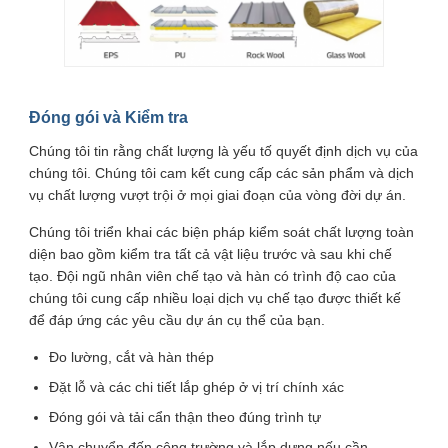
Đóng gói và Kiểm tra
Chúng tôi tin rằng chất lượng là yếu tố quyết định dịch vụ của
chúng tôi. Chúng tôi cam kết cung cấp các sản phẩm và dịch
vụ chất lượng vượt trội ở mọi giai đoạn của vòng đời dự án.
Chúng tôi triển khai các biện pháp kiểm soát chất lượng toàn
diện bao gồm kiểm tra tất cả vật liệu trước và sau khi chế
tạo. Đội ngũ nhân viên chế tạo và hàn có trình độ cao của
chúng tôi cung cấp nhiều loại dịch vụ chế tạo được thiết kế
để đáp ứng các yêu cầu dự án cụ thể của bạn.
Đo lường, cắt và hàn thép
Đặt lỗ và các chi tiết lắp ghép ở vị trí chính xác
Đóng gói và tải cẩn thận theo đúng trình tự
Vận chuyển đến công trường và lắp dựng nếu cần