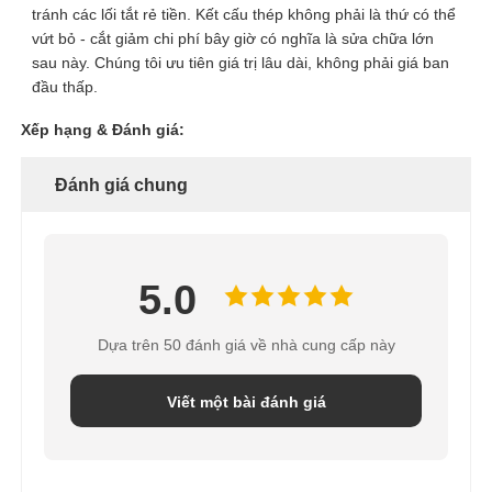
tránh các lối tắt rẻ tiền. Kết cấu thép không phải là thứ có thể
vứt bỏ - cắt giảm chi phí bây giờ có nghĩa là sửa chữa lớn
sau này. Chúng tôi ưu tiên giá trị lâu dài, không phải giá ban
đầu thấp.
Xếp hạng & Đánh giá:
Đánh giá chung
5.0
Dựa trên 50 đánh giá về nhà cung cấp này
Viết một bài đánh giá