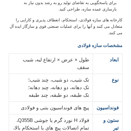
برای پاسخگویی به تقاضای تولید رو به رشد بدون نیاز به
بازسازی عمده سازه، طراحی کنید.
کارخانه های سازه فولادی، استحکام، انعطاف پذیری و کارایی را
متعادل می کنند و آنها را برای عملیات صنعتی قوی و سازگار ایده آل
می کنند.
مشخصات سازه فولادی
ابعاد
طول × عرض × ارتفاع لبه، شیب
سقف
نوع
تک شیب، دو شیب، چند شیب؛
تک دهانه، دو دهانه، چند دهانه؛
تک طبقه، دو طبقه، چند طبقه
فونداسیون
پیچ های فونداسیون بتنی و فولادی
ستون و
فولاد H نورد گرم یا جوشی Q355B،
تیر
تمام اتصالات پیچ های با استحکام بالا،