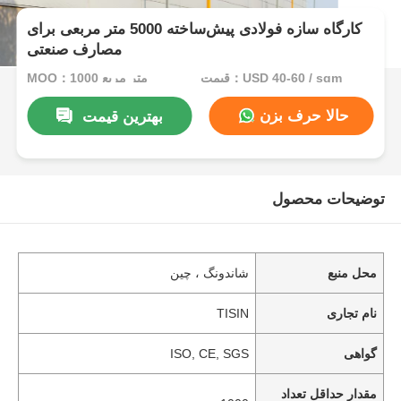
کارگاه سازه فولادی پیش‌ساخته 5000 متر مربعی برای
مصارف صنعتی
قیمت：USD 40-60 / sqm
MOQ：1000 متر مربع
حالا حرف بزن
بهترین قیمت
توضیحات محصول
محل منبع
شاندونگ ، چین
نام تجاری
TISIN
گواهی
ISO, CE, SGS
مقدار حداقل تعداد