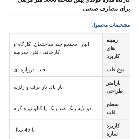
برای مصارف صنعتی
مشخصات محصول
زمینه
انبار، مجتمع چند ساختمان، کارگاه و
های
کارخانه، دفتر، مدرسه
کاربرد
نوع قاب
قاب دروازه ای
پارامتر
بار باد، بار برف و زلزله
طراحی
خانه
سطح
دو لایه رنگ ضد زنگ یا گالوانیزه گرم
قاب
محصولات
کاربرد
تا 45 سال
سازه
نمایش VR