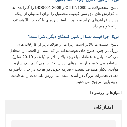
پاسخ: محصولات ما CE EN1090 و ISO9001:2008 را گذرانده اند.
ما گزارش های بازرسی کیفیت محصول را برای اطمینان از اینکه
مواد و فرآیندهای تولید مطابق با استانداردهای با کیفیت بالا هستند،
ارائه خواهیم داد.
س8: چرا قیمت شما از تامین کنندگان دیگر بالاتر است؟
پاسخ: قیمت ما بالاتر است زیرا ما از فولاد برتر از کارخانه های
بزرگ در چین، طرح های هوشمندانه تر که ایمنی و اقتصاد را متعادل
می کنند، پانل ها/قطعات با درجه بالا و بادوام (با عمر 10-20 سال)
استفاده می کنیم و از میانبرهای ارزان اجتناب می کنیم. یک سازه
فولادی یکبار مصرف نیست - صرفه جویی در هزینه در حال حاضر به
معنای تعمیرات بزرگ در آینده است. ما ارزش بلندمدت را به قیمت
اولیه پایین ترجیح می دهیم.
امتیازها و بررسی‌ها:
امتیاز کلی