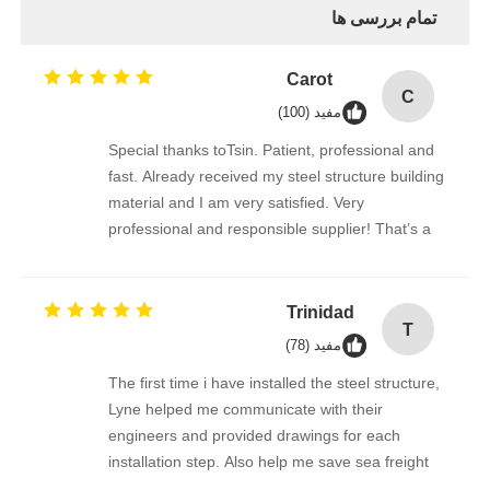
تمام بررسی ها
Carot
C
مفید (100)
Special thanks toTsin. Patient, professional and
fast. Already received my steel structure building
material and I am very satisfied. Very
professional and responsible supplier! That’s a
amazing building!
Trinidad
T
مفید (78)
The first time i have installed the steel structure,
Lyne helped me communicate with their
engineers and provided drawings for each
installation step. Also help me save sea freight
by checking with different shipping companies,