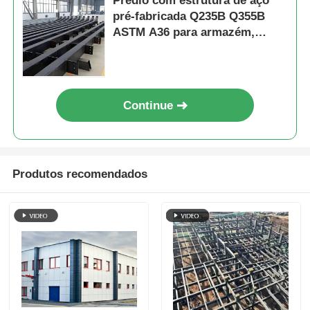
Prédio com estrutura de aço
pré-fabricada Q235B Q355B
ASTM A36 para armazém,
oficina, design personalizado
Continue
Produtos recomendados