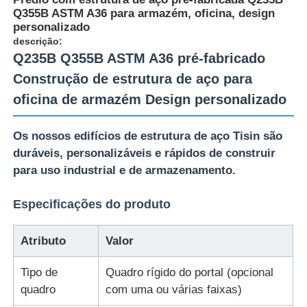
Q355B ASTM A36 para armazém, oficina, design
personalizado
descrição:
Q235B Q355B ASTM A36 pré-fabricado
Construção de estrutura de aço para
oficina de armazém Design personalizado
Os nossos edifícios de estrutura de aço Tisin são
duráveis, personalizáveis e rápidos de construir
para uso industrial e de armazenamento.
Especificações do produto
Lar
Atributo
Valor
Produtos
Tipo de
Quadro rígido do portal (opcional
quadro
com uma ou várias faixas)
Espetáculo VR