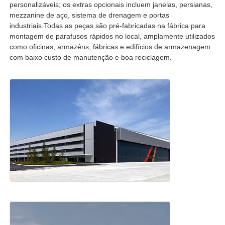
personalizáveis; os extras opcionais incluem janelas, persianas,
mezzanine de aço, sistema de drenagem e portas
Fabricação da construção de aço
industriais.Todas as peças são pré-fabricadas na fábrica para
montagem de parafusos rápidos no local, amplamente utilizados
como oficinas, armazéns, fábricas e edifícios de armazenagem
Material de construção de aço
com baixo custo de manutenção e boa reciclagem.
Casa de aves
galpão de vaca
Cabanagem
Garagem de aço