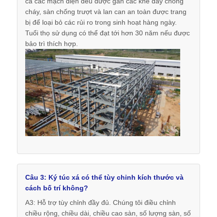
cả các mạch điện đều được gắn các khe dây chống
cháy, sàn chống trượt và lan can an toàn được trang
bị để loại bỏ các rủi ro trong sinh hoạt hàng ngày.
Tuổi thọ sử dụng có thể đạt tới hơn 30 năm nếu được
bảo trì thích hợp.
Câu 3: Ký túc xá có thể tùy chỉnh kích thước và
cách bố trí không?
A3: Hỗ trợ tùy chỉnh đầy đủ. Chúng tôi điều chỉnh
chiều rộng, chiều dài, chiều cao sàn, số lượng sàn, số