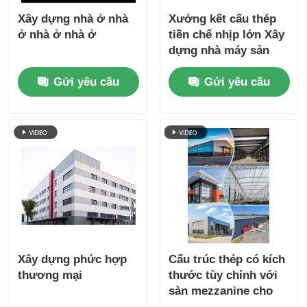
Xây dựng nhà ở nhà
Xưởng kết cấu thép
ở nhà ở nhà ở
tiền chế nhịp lớn Xây
dựng nhà máy sản
xuất công nghiệp
Gửi yêu cầu
Gửi yêu cầu
Xây dựng phức hợp
Cấu trúc thép có kích
thương mại
thước tùy chỉnh với
sàn mezzanine cho
văn phòng lưu trữ