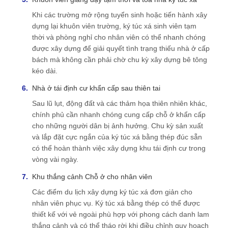
Khi các trường mở rộng tuyển sinh hoặc tiến hành xây
dựng lại khuôn viên trường, ký túc xá sinh viên tạm
thời và phòng nghỉ cho nhân viên có thể nhanh chóng
được xây dựng để giải quyết tình trạng thiếu nhà ở cấp
bách mà không cần phải chờ chu kỳ xây dựng bê tông
kéo dài.
Nhà ở tái định cư khẩn cấp sau thiên tai
Sau lũ lụt, động đất và các thảm họa thiên nhiên khác,
chính phủ cần nhanh chóng cung cấp chỗ ở khẩn cấp
cho những người dân bị ảnh hưởng. Chu kỳ sản xuất
và lắp đặt cực ngắn của ký túc xá bằng thép đúc sẵn
có thể hoàn thành việc xây dựng khu tái định cư trong
vòng vài ngày.
Khu thắng cảnh Chỗ ở cho nhân viên
Các điểm du lịch xây dựng ký túc xá đơn giản cho
nhân viên phục vụ. Ký túc xá bằng thép có thể được
thiết kế với vẻ ngoài phù hợp với phong cách danh lam
thắng cảnh và có thể tháo rời khi điều chỉnh quy hoạch