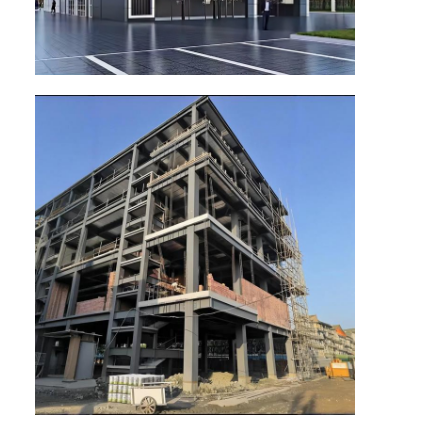
Vật liệu xây dựng bằng thép
Ngôi nhà gia cầm
chuồng bò
Chuồng ngựa
Nhà để xe bằng thép