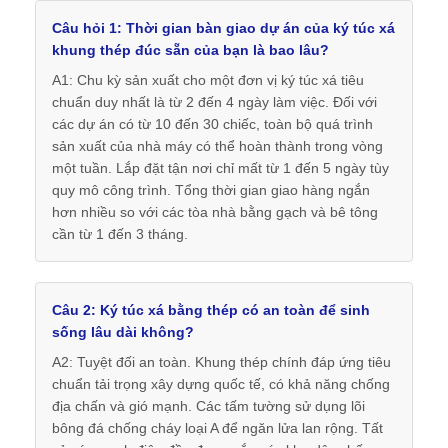
Câu hỏi 1: Thời gian bàn giao dự án của ký túc xá
khung thép đúc sẵn của bạn là bao lâu?
A1: Chu kỳ sản xuất cho một đơn vị ký túc xá tiêu
chuẩn duy nhất là từ 2 đến 4 ngày làm việc. Đối với
các dự án có từ 10 đến 30 chiếc, toàn bộ quá trình
sản xuất của nhà máy có thể hoàn thành trong vòng
một tuần. Lắp đặt tận nơi chỉ mất từ ​​1 đến 5 ngày tùy
quy mô công trình. Tổng thời gian giao hàng ngắn
hơn nhiều so với các tòa nhà bằng gạch và bê tông
cần từ 1 đến 3 tháng.
Câu 2: Ký túc xá bằng thép có an toàn để sinh
sống lâu dài không?
A2: Tuyệt đối an toàn. Khung thép chính đáp ứng tiêu
chuẩn tải trọng xây dựng quốc tế, có khả năng chống
địa chấn và gió mạnh. Các tấm tường sử dụng lõi
bông đá chống cháy loại A để ngăn lửa lan rộng. Tất