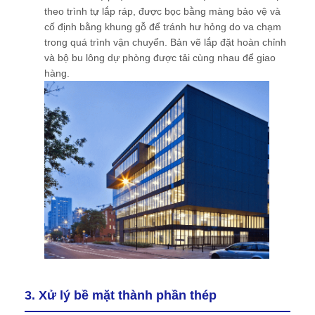
theo trình tự lắp ráp, được bọc bằng màng bảo vệ và
cố định bằng khung gỗ để tránh hư hỏng do va chạm
trong quá trình vận chuyển. Bản vẽ lắp đặt hoàn chỉnh
và bộ bu lông dự phòng được tải cùng nhau để giao
hàng.
3. Xử lý bề mặt thành phần thép