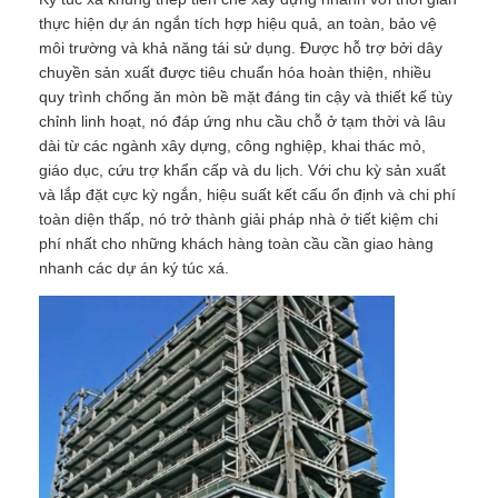
thực hiện dự án ngắn tích hợp hiệu quả, an toàn, bảo vệ
môi trường và khả năng tái sử dụng. Được hỗ trợ bởi dây
chuyền sản xuất được tiêu chuẩn hóa hoàn thiện, nhiều
quy trình chống ăn mòn bề mặt đáng tin cậy và thiết kế tùy
chỉnh linh hoạt, nó đáp ứng nhu cầu chỗ ở tạm thời và lâu
dài từ các ngành xây dựng, công nghiệp, khai thác mỏ,
giáo dục, cứu trợ khẩn cấp và du lịch. Với chu kỳ sản xuất
và lắp đặt cực kỳ ngắn, hiệu suất kết cấu ổn định và chi phí
toàn diện thấp, nó trở thành giải pháp nhà ở tiết kiệm chi
phí nhất cho những khách hàng toàn cầu cần giao hàng
nhanh các dự án ký túc xá.