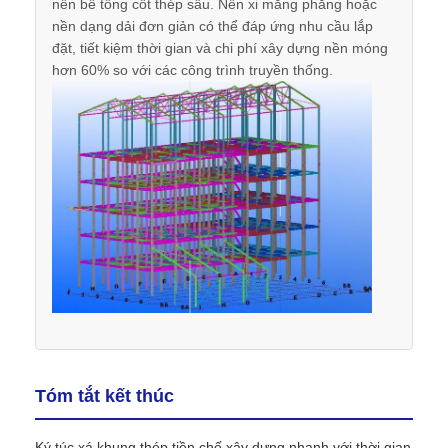
nền bê tông cốt thép sâu. Nền xi măng phẳng hoặc
nền dạng dải đơn giản có thể đáp ứng nhu cầu lắp
đặt, tiết kiệm thời gian và chi phí xây dựng nền móng
hơn 60% so với các công trình truyền thống.
Tóm tắt kết thúc
Ký túc xá khung thép tiền chế xây dựng nhanh với thời gian