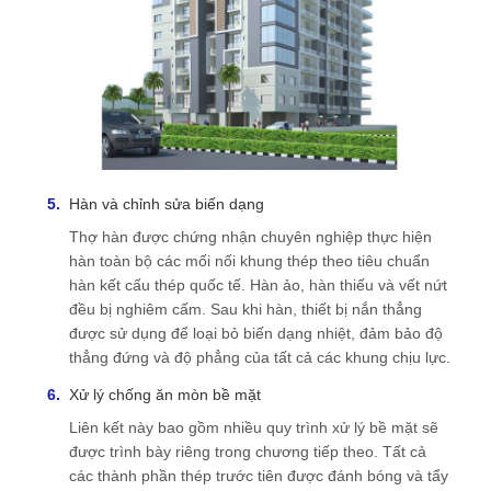
Hàn và chỉnh sửa biến dạng
Thợ hàn được chứng nhận chuyên nghiệp thực hiện
hàn toàn bộ các mối nối khung thép theo tiêu chuẩn
hàn kết cấu thép quốc tế. Hàn ảo, hàn thiếu và vết nứt
đều bị nghiêm cấm. Sau khi hàn, thiết bị nắn thẳng
được sử dụng để loại bỏ biến dạng nhiệt, đảm bảo độ
thẳng đứng và độ phẳng của tất cả các khung chịu lực.
Xử lý chống ăn mòn bề mặt
Liên kết này bao gồm nhiều quy trình xử lý bề mặt sẽ
được trình bày riêng trong chương tiếp theo. Tất cả
các thành phần thép trước tiên được đánh bóng và tẩy