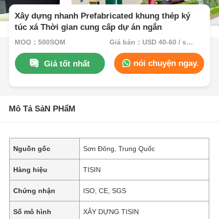
Xây dựng nhanh Prefabricated khung thép ký
túc xá Thời gian cung cấp dự án ngắn
MOQ：500SQM
Giá bán：USD 40-60 / sqm
nói chuyện ngay.
Giá tốt nhất
Mô Tả SảN PHẩM
Nguồn gốc
Sơn Đông, Trung Quốc
Hàng hiệu
TISIN
Chứng nhận
ISO, CE, SGS
Số mô hình
XÂY DỰNG TISIN