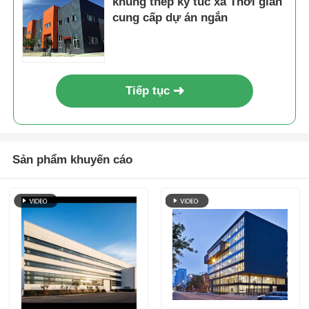
khung thép ký túc xá Thời gian
cung cấp dự án ngắn
Tiếp tục
Sản phẩm khuyến cáo