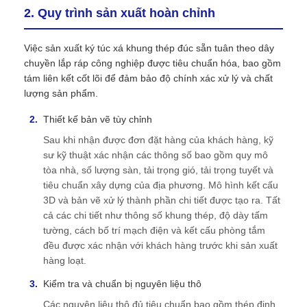
2. Quy trình sản xuất hoàn chỉnh
Việc sản xuất ký túc xá khung thép đúc sẵn tuân theo dây
chuyền lắp ráp công nghiệp được tiêu chuẩn hóa, bao gồm
tám liên kết cốt lõi để đảm bảo độ chính xác xử lý và chất
lượng sản phẩm.
Thiết kế bản vẽ tùy chỉnh
Sau khi nhận được đơn đặt hàng của khách hàng, kỹ
sư kỹ thuật xác nhận các thông số bao gồm quy mô
tòa nhà, số lượng sàn, tải trọng gió, tải trọng tuyết và
tiêu chuẩn xây dựng của địa phương. Mô hình kết cấu
3D và bản vẽ xử lý thành phần chi tiết được tạo ra. Tất
cả các chi tiết như thông số khung thép, độ dày tấm
tường, cách bố trí mạch điện và kết cấu phòng tắm
đều được xác nhận với khách hàng trước khi sản xuất
hàng loạt.
Kiểm tra và chuẩn bị nguyên liệu thô
Các nguyên liệu thô đủ tiêu chuẩn bao gồm thép định