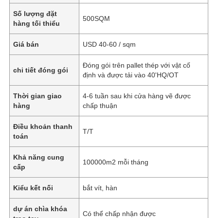
Số lượng đặt
500SQM
hàng tối thiểu
Giá bán
USD 40-60 / sqm
Đóng gói trên pallet thép với vật cố
chi tiết đóng gói
định và được tải vào 40'HQ/OT
Thời gian giao
4-6 tuần sau khi cửa hàng vẽ được
hàng
chấp thuận
Điều khoản thanh
T/T
toán
Khả năng cung
100000m2 mỗi tháng
cấp
Kiểu kết nối
bắt vít, hàn
dự án chìa khóa
Có thể chấp nhận được