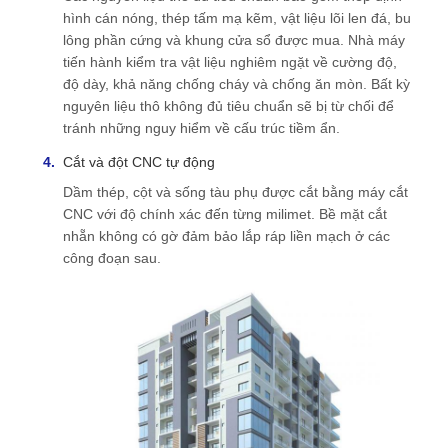
hình cán nóng, thép tấm mạ kẽm, vật liệu lõi len đá, bu
lông phần cứng và khung cửa sổ được mua. Nhà máy
tiến hành kiểm tra vật liệu nghiêm ngặt về cường độ,
độ dày, khả năng chống cháy và chống ăn mòn. Bất kỳ
nguyên liệu thô không đủ tiêu chuẩn sẽ bị từ chối để
tránh những nguy hiểm về cấu trúc tiềm ẩn.
Cắt và đột CNC tự động
Dầm thép, cột và sống tàu phụ được cắt bằng máy cắt
CNC với độ chính xác đến từng milimet. Bề mặt cắt
nhẵn không có gờ đảm bảo lắp ráp liền mạch ở các
công đoạn sau.