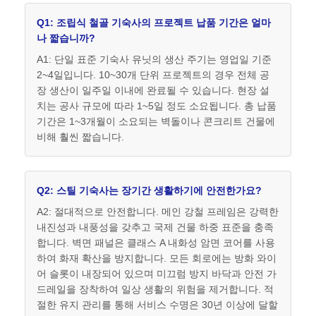
Q1: 조립식 철골 기숙사의 프로젝트 납품 기간은 얼마
나 짧습니까?
A1: 단일 표준 기숙사 유닛의 생산 주기는 영업일 기준
2~4일입니다. 10~30개 단위 프로젝트의 경우 전체 공
장 생산이 일주일 이내에 완료될 수 있습니다. 현장 설
치는 공사 규모에 따라 1~5일 정도 소요됩니다. 총 납품
기간은 1~3개월이 소요되는 벽돌이나 콘크리트 건물에
비해 훨씬 짧습니다.
Q2: 스틸 기숙사는 장기간 생활하기에 안전한가요?
A2: 절대적으로 안전합니다. 메인 강철 프레임은 강력한
내진성과 내풍성을 갖추고 국제 건물 하중 표준을 충족
합니다. 벽면 패널은 클래스 A 내화성 암면 코어를 사용
하여 화재 확산을 방지합니다. 모든 회로에는 방화 와이
어 슬롯이 내장되어 있으며 미끄럼 방지 바닥과 안전 가
드레일을 장착하여 일상 생활의 위험을 제거합니다. 적
절한 유지 관리를 통해 서비스 수명은 30년 이상에 달할