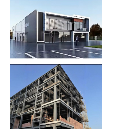
조립식 강철 구조
강철 구조 창고
철강 구조 워크숍
강철 구조 빌딩
철강 구조 구조
강철 프레임 빌딩
철골 구조물 제작