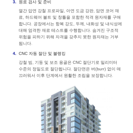
원료 검사 및 준비
열간 압연 강철 프로파일, 아연 도금 강판, 암면 코어 재
료, 하드웨어 볼트 및 창틀을 포함한 적격 원자재를 구매
합니다. 공장에서는 항복 강도, 두께, 내화성 및 내식성에
대해 엄격한 재료 테스트를 수행합니다. 숨겨진 구조적
위험을 피하기 위해 자격을 갖추지 못한 원자재는 거부
됩니다.
CNC 자동 절단 및 블랭킹
강철 빔, 기둥 및 보조 용골은 CNC 절단기로 밀리미터
수준의 정밀도로 절단됩니다. 절단면은 버(burr) 없이 매
끄러워서 이후 단계에서 원활한 조립을 보장합니다.