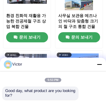
환경 친화적 재활용 가
사무실 보관용 메즈나
능한 전공제철 구조 상
인 바닥과 맞춤형 크기
업 복합 건물
의 철 구조 통합 건물
문의 보내기
문의 보내기
Victor
5:53 PM
Good day, what product are you looking 
for?
Q235B Q355B ASTM
강풍 저항 철강 구조 건
A36 창고 작업장 맞춤
물 콘크리트 철강 혼합