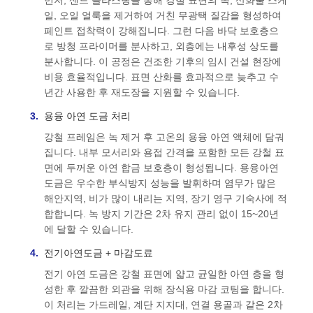
일, 오일 얼룩을 제거하여 거친 무광택 질감을 형성하여
페인트 접착력이 강해집니다. 그런 다음 바닥 보호층으
로 방청 프라이머를 분사하고, 외층에는 내후성 상도를
분사합니다. 이 공정은 건조한 기후의 임시 건설 현장에
비용 효율적입니다. 표면 산화를 효과적으로 늦추고 수
년간 사용한 후 재도장을 지원할 수 있습니다.
용융 아연 도금 처리
강철 프레임은 녹 제거 후 고온의 용융 아연 액체에 담궈
집니다. 내부 모서리와 용접 간격을 포함한 모든 강철 표
면에 두꺼운 아연 합금 보호층이 형성됩니다. 용융아연
도금은 우수한 부식방지 성능을 발휘하며 염무가 많은
해안지역, 비가 많이 내리는 지역, 장기 영구 기숙사에 적
합합니다. 녹 방지 기간은 2차 유지 관리 없이 15~20년
에 달할 수 있습니다.
전기아연도금 + 마감도료
전기 아연 도금은 강철 표면에 얇고 균일한 아연 층을 형
성한 후 깔끔한 외관을 위해 장식용 마감 코팅을 합니다.
이 처리는 가드레일, 계단 지지대, 연결 용골과 같은 2차