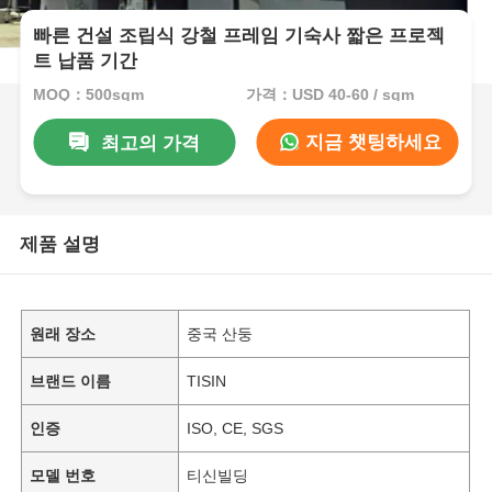
빠른 건설 조립식 강철 프레임 기숙사 짧은 프로젝
트 납품 기간
MOQ：500sqm
가격：USD 40-60 / sqm
지금 챗팅하세요
최고의 가격
제품 설명
원래 장소
중국 산둥
브랜드 이름
TISIN
인증
ISO, CE, SGS
모델 번호
티신빌딩