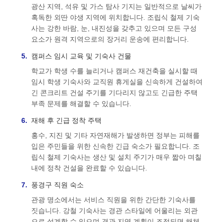
광산 지역, 석유 및 가스 탐사 기지는 일반적으로 날씨가
혹독한 외딴 야생 지역에 위치합니다. 조립식 철제 기숙
사는 강한 바람, 눈, 내진성을 갖추고 있으며 모든 구성
요소가 원격 지역으로의 장거리 운송에 편리합니다.
캠퍼스 임시 교육 및 기숙사 건물
학교가 학생 수를 늘리거나 캠퍼스 재건축을 실시할 때
임시 학생 기숙사와 교직원 휴게실을 신속하게 건설하여
긴 콘크리트 건설 주기를 기다리지 않고도 긴급한 주택
부족 문제를 해결할 수 있습니다.
재해 후 긴급 정착 주택
홍수, 지진 및 기타 자연재해가 발생하면 정부는 피해를
입은 주민들을 위한 신속한 긴급 숙소가 필요합니다. 조
립식 철제 기숙사는 생산 및 설치 주기가 매우 짧아 며칠
내에 정착 건설을 완료할 수 있습니다.
풍경구 직원 숙소
관광 명소에서는 서비스 직원을 위한 간단한 기숙사를
짓습니다. 강철 기숙사는 경관 스타일에 어울리는 외관
으로 설계할 수 있으며 경관 지역 계획이 조정되면 해체