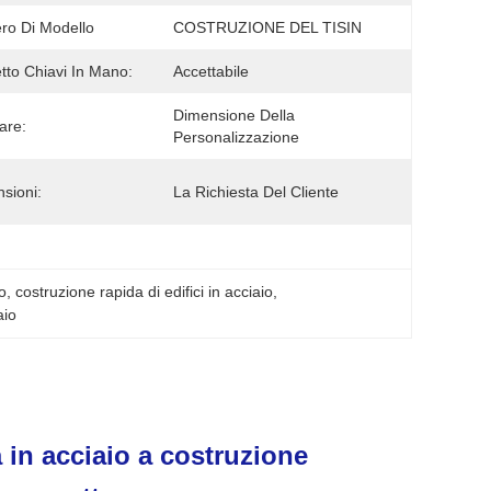
o Di Modello
COSTRUZIONE DEL TISIN
tto Chiavi In Mano:
Accettabile
Dimensione Della 
are:
Personalizzazione
sioni:
La Richiesta Del Cliente
to
, 
costruzione rapida di edifici in acciaio
, 
aio
 in acciaio a costruzione