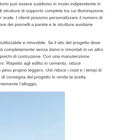
itorio può essere suddiviso in modo indipendente in
di strutture di supporto complete tra cui illuminazione,
per scale. I clienti possono personalizzare il numero di
ore dei pannelli a parete e le strutture ausiliarie
tilizzabile e rimovibile. Se il sito del progetto deve
ati completamente senza danni e rimontati in un altro
i sprechi di costruzione. Con una manutenzione
i. Rispetto agli edifici in cemento, riduce
 peso proprio leggero, che riduce i costi e i tempi di
o di consegna del progetto lo rende la scelta
ntemente l'alloggio.