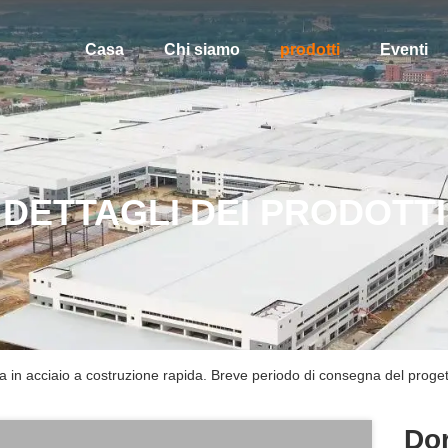
Casa
Chi siamo
prodotti
Eventi
DETTAGLI DEI PRODOTTI
ra in acciaio a costruzione rapida. Breve periodo di consegna del proge
Dor