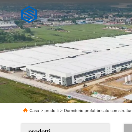
Casa
>
prodotti
>
Dormitorio prefabbricato con struttu
prodotti