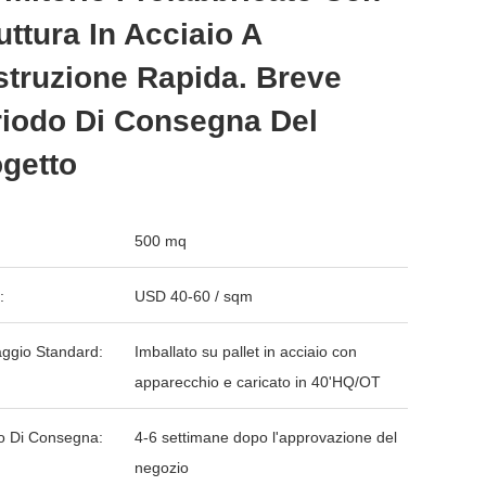
uttura In Acciaio A
truzione Rapida. Breve
iodo Di Consegna Del
getto
500 mq
:
USD 40-60 / sqm
aggio Standard:
Imballato su pallet in acciaio con
apparecchio e caricato in 40'HQ/OT
o Di Consegna:
4-6 settimane dopo l'approvazione del
negozio