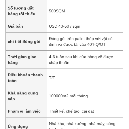
Số lượng đặt
500SQM
hàng tối thiểu
Giá bán
USD 40-60 / sqm
Đóng gói trên pallet thép với vật cố
chi tiết đóng gói
định và được tải vào 40'HQ/OT
Thời gian giao
4-6 tuần sau khi cửa hàng vẽ được
hàng
chấp thuận
Điều khoản thanh
T/T
toán
Khả năng cung
100000m2 mỗi tháng
cấp
Phạm vi làm việc
Thiết kế, chế tạo, cài đặt
Nhà kho, nhà xưởng, nhà máy, công
Ứng dụng