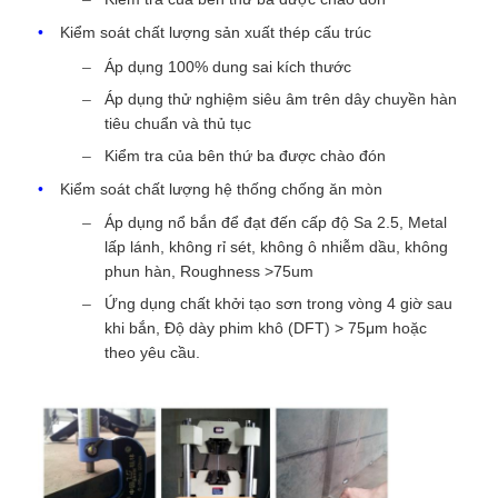
Kiểm soát chất lượng sản xuất thép cấu trúc
Áp dụng 100% dung sai kích thước
Áp dụng thử nghiệm siêu âm trên dây chuyền hàn
tiêu chuẩn và thủ tục
Kiểm tra của bên thứ ba được chào đón
Kiểm soát chất lượng hệ thống chống ăn mòn
Áp dụng nổ bắn để đạt đến cấp độ Sa 2.5, Metal
lấp lánh, không rỉ sét, không ô nhiễm dầu, không
phun hàn, Roughness >75um
Ứng dụng chất khởi tạo sơn trong vòng 4 giờ sau
khi bắn, Độ dày phim khô (DFT) > 75μm hoặc
theo yêu cầu.