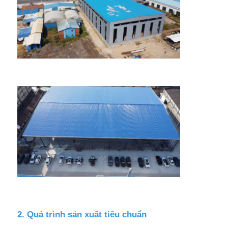
Cấu trúc thép đúc sẵn
Kho cấu trúc thép
Hội thảo cấu trúc thép
Xây dựng cấu trúc thép
Xây dựng cấu trúc thép
Xây dựng khung thép
2. Quá trình sản xuất tiêu chuẩn
Chế tạo kết cấu thép