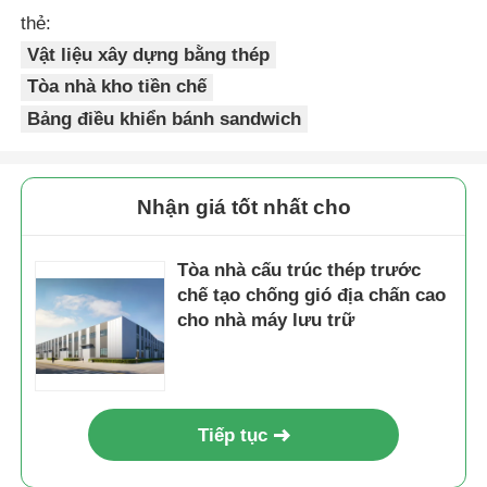
thẻ:
Vật liệu xây dựng bằng thép
Tòa nhà kho tiền chế
Bảng điều khiển bánh sandwich
Nhận giá tốt nhất cho
Tòa nhà cấu trúc thép trước
chế tạo chống gió địa chấn cao
cho nhà máy lưu trữ
Tiếp tục