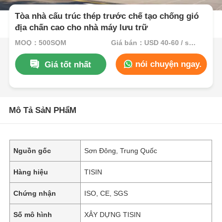
Tòa nhà cấu trúc thép trước chế tạo chống gió
địa chấn cao cho nhà máy lưu trữ
MOQ：500SQM
Giá bán：USD 40-60 / sqm
nói chuyện ngay.
Giá tốt nhất
Mô Tả SảN PHẩM
Nguồn gốc
Sơn Đông, Trung Quốc
Hàng hiệu
TISIN
Chứng nhận
ISO, CE, SGS
Số mô hình
XÂY DỰNG TISIN