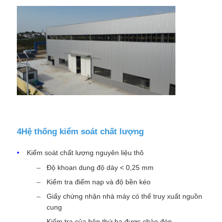
4Hệ thống kiểm soát chất lượng
Kiểm soát chất lượng nguyên liệu thô
Độ khoan dung độ dày < 0,25 mm
Kiểm tra điểm nạp và độ bền kéo
Giấy chứng nhận nhà máy có thể truy xuất nguồn
cung
Kiểm tra của bên thứ ba được chào đón