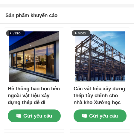
Sản phẩm khuyến cáo
Hệ thống bao bọc bên
Các vật liệu xây dựng
ngoài vật liệu xây
thép tùy chỉnh cho
dựng thép dễ di
nhà kho Xưởng học
chuyển
Gửi yêu cầu
Gửi yêu cầu