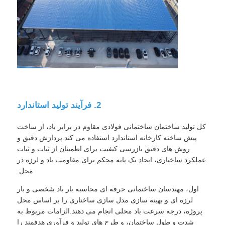
درخواست قیمت
ساختار فولادی پیش ساخته
انبار سازه فولادی
2. فرآیند تولید استاندارد
کارگاه ساختار فولاد
کل تولید ساختمان ساختمانی فولادی مقاوم در برابر باد، از ساخت
پیش ساخته کارخانه استاندارد استفاده می کند.پردازش دقیق و
روش های دقیق بازرسی کیفیت برای اطمینان از ثبات و ثبات
ساخت سازه فولادی
عملکرد ساختاری، ایجاد یک پایه محکم برای مقاومت باد و لرزه در
محل.
ساخت و ساز ساخت و ساز
اول، مهندسان ساختمانی حرفه ای محاسبه بار باد شخصی و بار
لرزه ای و بهینه سازی مدل سازی ساختاری را بر اساس محل
پروژه، درجه سرعت باد محلی انجام می دهند.الزامات مربوط به
قاب فولادی
شدت و طول ساختمان، و طرح های تولید و فرآوری هدفمند را