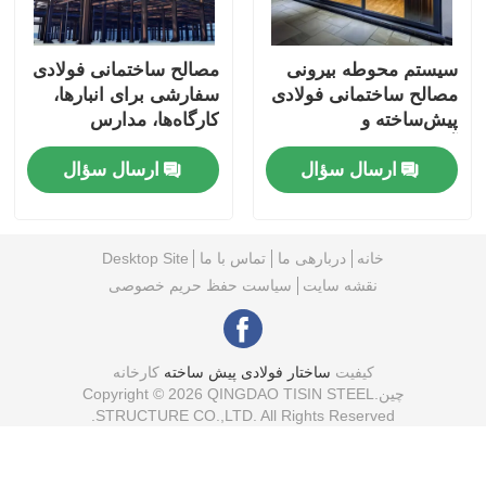
سیستم محوطه بیرونی
مصالح ساختمانی فولادی
مصالح ساختمانی فولادی
سفارشی برای انبارها،
پیش‌ساخته و
کارگاه‌ها، مدارس
آسان‌التحرک
ارسال سؤال
ارسال سؤال
خانه
دربارهی ما
تماس با ما
Desktop Site
نقشه سایت
سیاست حفظ حریم خصوصی
کیفیت
ساختار فولادی پیش ساخته
کارخانه
چین.Copyright © 2026 QINGDAO TISIN STEEL
STRUCTURE CO.,LTD. All Rights Reserved.