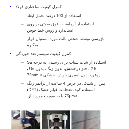
کنترل کیفیت ساختاری فولاد
استفاده از 100 درصد تحمل ابعاد
استفاده از آزمایشات فوق صوتی بر روی
استاندارد و روش خط جوش
بازرسي توسط شخص ثالث مورد استقبال قرار
ميگيره
کنترل کیفیت سیستم ضد خوردگی
استفاده از شات شتاب برای رسیدن به درجه Sa
2.5 ، فلز درخشش، بدون زنگ، بدون خاک
روغن، بدون اسپری جوش، خشکی > 75mm
پس از شلیک، در عرض 4 ساعت از پرایمر رنگ
استفاده کنید، ضخامت فیلم خشک (DFT)
>75μm یا به صورت مورد نیاز.