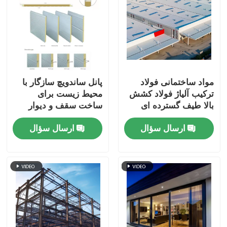
مواد ساختمانی فولاد
پانل ساندویچ سازگار با
ترکیب آلیاژ فولاد کشش
محیط زیست برای
بالا طیف گسترده ای
ساخت سقف و دیوار
ارسال سؤال
ارسال سؤال