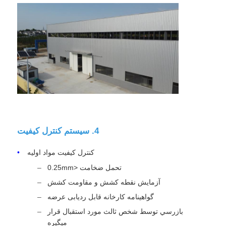
4. سيستم کنترل کيفيت
کنترل کیفیت مواد اولیه
تحمل ضخامت <0.25mm
آزمایش نقطه کشش و مقاومت کشش
گواهینامه کارخانه قابل ردیابی عرضه
بازرسي توسط شخص ثالث مورد استقبال قرار
ميگيره