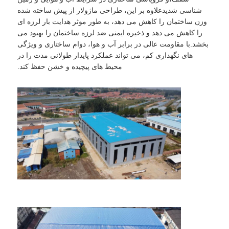
شناسی شدیدعلاوه بر این، طراحی ماژولار از پیش ساخته شده
وزن ساختمان را کاهش می دهد، به طور موثر هدایت بار لرزه ای
درباره ما
را کاهش می دهد و ذخیره ایمنی ضد لرزه ساختمان را بهبود می
بخشد.با مقاومت عالی در برابر آب و هوا، دوام ساختاری و ویژگی
های نگهداری کم، می تواند عملکرد پایدار طولانی مدت را در
بازدید از کارخانه
محیط های پیچیده و خشن حفظ کند.
کنترل کیفیت
با ما تماس بگیرید
اخبار
موارد
وبلاگ