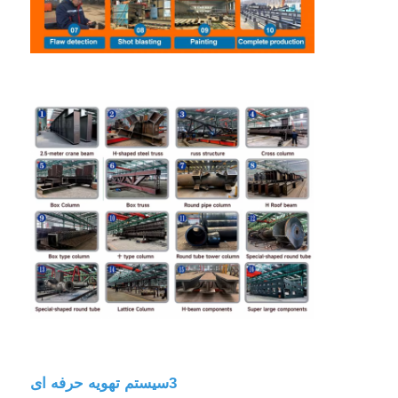
3سیستم تهویه حرفه ای