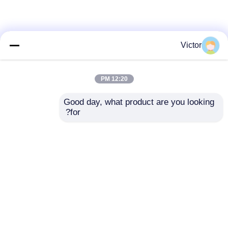
Victor
12:20 PM
Good day, what product are you looking 
for?