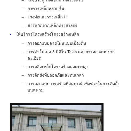
โกงประตู โกงเหล็ก โกงโรงงาน
อาคารเหล็กหลายชั้น
รางท่อและรางเหล็ก H
สารสกัดจากเหล็กทรงจําลอง
ให้บริการโครงสร้างโครงสร้างเหล็ก
การออกแบบลายโผนแบบเบื้องต้น
การทําโมเดล 3 มิติใน Tekla และการออกแบบราย
ละเอียด
การผลิตเหล็กโครงสร้างคุณภาพสูง
การจัดส่งที่ปลอดภัยและทันเวลา
การออกแบบการสร้างที่สมบูรณ์ เพื่อช่วยในการติดตั้ง
บนสนาม