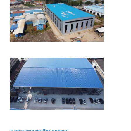
ขอใบเสนอราคา
โครงสร้างเหล็กสำเร็จรูป
คลังสินค้าโครงสร้างเหล็ก
การประชุมเชิงปฏิบัติการโครงสร้างเหล็ก
อาคารโครงสร้างเหล็ก
โครงสร้างเหล็ก
อาคารเหล็ก