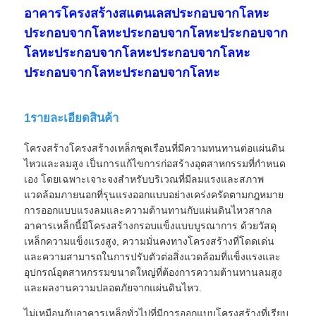
อาคารโครงสร้างสแตนเลสประกอบจากโลหะ
ประกอบจากโลหะประกอบจากโลหะประกอบจาก
โลหะประกอบจากโลหะประกอบจากโลหะ
ประกอบจากโลหะประกอบจากโลหะ
1รายละเอียดสินค้า
โครงสร้างโครงสร้างเหล็กชุดเรือนที่มีความทนทานต่อแผ่นดิน
ไหวและลมสูง เป็นการแก้ไขการก่อสร้างอุตสาหกรรมที่กําหนด
เอง โดยเฉพาะเจาะจงสําหรับบริเวณที่มีลมแรงและสภาพ
แวดล้อมภายนอกที่รุนแรงออกแบบอย่างเคร่งครัดตามกฎหมาย
การออกแบบแรงลมและความต้านทานกับแผ่นดินไหวสากล
บ้าน
อาคารเหล็กนี้มีโครงสร้างกรอบแข็งแบบบูรณาการ ด้วยวัสดุ
เหล็กความแข็งแรงสูง, ความมั่นคงทางโครงสร้างที่โดดเด่น
และความสามารถในการปรับตัวต่อสิ่งแวดล้อมที่แข็งแรงและ
สินค้า
อุปกรณ์อุตสาหกรรมขนาดใหญ่ที่ต้องการความต้านทานลมสูง
และผลงานความปลอดภัยจากแผ่นดินไหว.
รายการ VR
ไม่เหมือนกับอาคารเหล็กทั่วไปที่มีการออกแบบโครงสร้างที่เรียบ