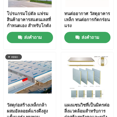
โปรแกรมโปตัล แฟรม
ทนต่ออากาศ วัสดุอาคาร
สินค้าอาคารสแตนเลสที่
เหล็ก ทนต่อการกัดกร่อน
กําหนดเอง สําหรับโกดัง
แรง
โรงงานและโรงเรียน
ส่งคำถาม
ส่งคำถาม
วัสดุก่อสร้างเหล็กกล้า
แผงแซนวิชที่เป็นมิตรต่อ
ผสมอัลลอยด์แรงดึงสูง
สิ่งแวดล้อมสำหรับการ