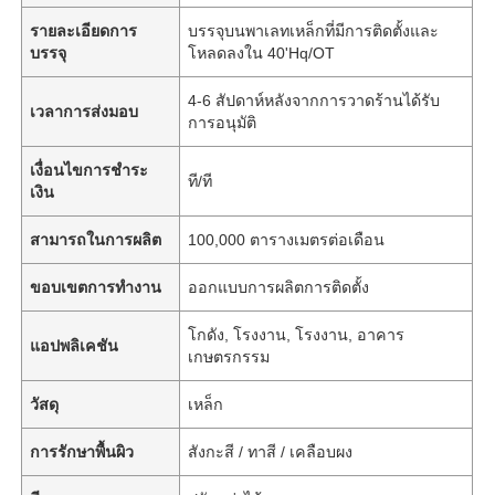
รายละเอียดการ
บรรจุบนพาเลทเหล็กที่มีการติดตั้งและ
บรรจุ
โหลดลงใน 40'Hq/OT
4-6 สัปดาห์หลังจากการวาดร้านได้รับ
เวลาการส่งมอบ
การอนุมัติ
เงื่อนไขการชำระ
ที/ที
เงิน
สามารถในการผลิต
100,000 ตารางเมตรต่อเดือน
ขอบเขตการทำงาน
ออกแบบการผลิตการติดตั้ง
โกดัง, โรงงาน, โรงงาน, อาคาร
แอปพลิเคชัน
เกษตรกรรม
วัสดุ
เหล็ก
การรักษาพื้นผิว
สังกะสี / ทาสี / เคลือบผง