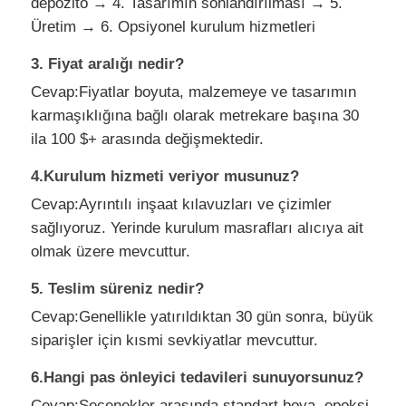
depozito → 4. Tasarımın sonlandırılması → 5.
Üretim → 6. Opsiyonel kurulum hizmetleri
3. Fiyat aralığı nedir?
Cevap:Fiyatlar boyuta, malzemeye ve tasarımın
karmaşıklığına bağlı olarak metrekare başına 30
ila 100 $+ arasında değişmektedir.
4.Kurulum hizmeti veriyor musunuz?
Cevap:Ayrıntılı inşaat kılavuzları ve çizimler
sağlıyoruz. Yerinde kurulum masrafları alıcıya ait
olmak üzere mevcuttur.
5. Teslim süreniz nedir?
Cevap:Genellikle yatırıldıktan 30 gün sonra, büyük
siparişler için kısmi sevkiyatlar mevcuttur.
6.Hangi pas önleyici tedavileri sunuyorsunuz?
Cevap:Seçenekler arasında standart boya, epoksi