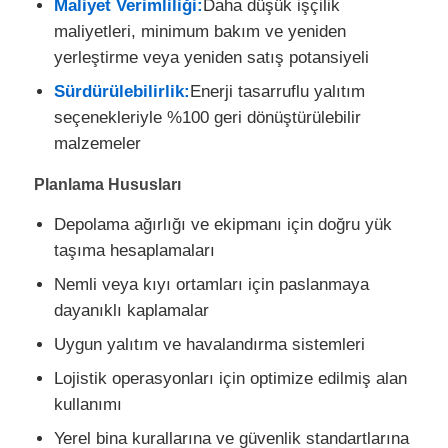
Maliyet Verimliliği:
Daha düşük işçilik
maliyetleri, minimum bakım ve yeniden
yerleştirme veya yeniden satış potansiyeli
Sürdürülebilirlik:
Enerji tasarruflu yalıtım
seçenekleriyle %100 geri dönüştürülebilir
malzemeler
Planlama Hususları
Depolama ağırlığı ve ekipmanı için doğru yük
taşıma hesaplamaları
Nemli veya kıyı ortamları için paslanmaya
dayanıklı kaplamalar
Uygun yalıtım ve havalandırma sistemleri
Lojistik operasyonları için optimize edilmiş alan
kullanımı
Yerel bina kurallarına ve güvenlik standartlarına