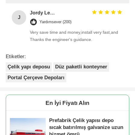
Jordy Leong
J
Yardımsever (200)
Very save time and money,install very fast,and
Thanks the engineer's guidance.
Etiketler:
Çelik yapı deposu
Düz paketli konteyner
Portal Çerçeve Depoları
En İyi Fiyatı Alın
Prefabrik Çelik yapısı depo
sıcak batırılmış galvanize uzun
hizmet ömrü