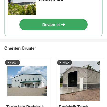
Devam et
Önerilen Ürünler
Tarım için Prefabrik
Prefabrik Tavuk