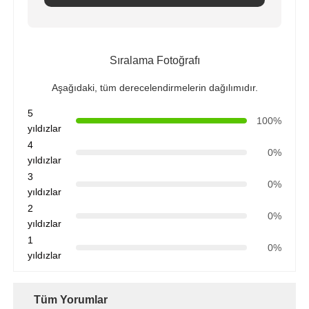
Sıralama Fotoğrafı
Aşağıdaki, tüm derecelendirmelerin dağılımıdır.
5
100%
yıldızlar
4
0%
yıldızlar
3
0%
yıldızlar
2
0%
yıldızlar
1
0%
yıldızlar
Tüm Yorumlar