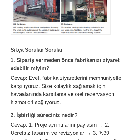
Sıkça Sorulan Sorular
1. Sipariş vermeden önce fabrikanızı ziyaret
edebilir miyim?
Cevap: Evet, fabrika ziyaretlerini memnuniyetle
karşılıyoruz. Size kolaylık sağlamak için
havaalanında karşılama ve otel rezervasyon
hizmetleri sağlıyoruz.
2. İşbirliği süreciniz nedir?
Cevap: 1. Proje ayrıntılarını paylaşın → 2.
Ücretsiz tasarım ve revizyonlar → 3. %30