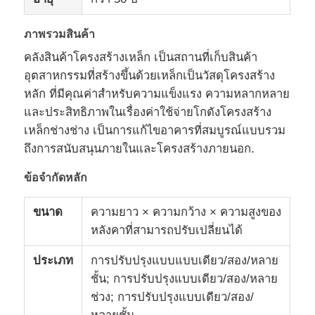
ภาพรวมสินค้า
โครงสร้างเหล็กสำเร็จรูป
คลังสินค้าโครงสร้างเหล็ก เป็นสถานที่เก็บสินค้า
อุตสาหกรรมที่สร้างขึ้นด้วยเหล็กเป็นวัสดุโครงสร้าง
คลังสินค้าโครงสร้างเหล็ก
หลัก ที่มีคุณค่าสําหรับความแข็งแรง ความหลากหลาย
และประสิทธิภาพในเรื่องค่าใช้จ่ายโกดังโครงสร้าง
การประชุมเชิงปฏิบัติการโครงสร้างเหล็ก
เหล็กช่างช่าง เป็นการแก้ไขอาคารที่สมบูรณ์แบบรวม
ถึงการสนับสนุนภายในและโครงสร้างภายนอก.
อาคารโครงสร้างเหล็ก
ข้อจํากัดหลัก
ขนาด
ความยาว × ความกว้าง × ความสูงของ
โครงสร้างเหล็ก
หลังคาที่สามารถปรับเปลี่ยนได้
อาคารเหล็ก
ประเภท
การปรับปรุงแบบแบบเดียว/สอง/หลาย
ชั้น; การปรับปรุงแบบเดียว/สอง/หลาย
ช่วง; การปรับปรุงแบบเดียว/สอง/
ผลิตโครงสร้างเหล็ก