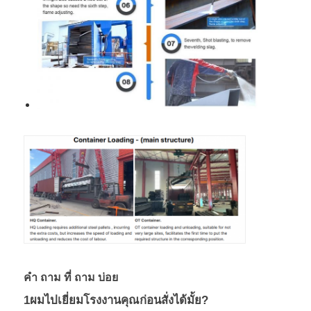
คํา ถาม ที่ ถาม บ่อย
1ผมไปเยี่ยมโรงงานคุณก่อนสั่งได้มั้ย?