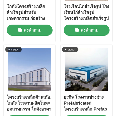
โกดังโครงสร้างเหล็ก
โรงเรือนไก่สำเร็จรูป โรง
สำเร็จรูปสำหรับ
เรือนไก่สำเร็จรูป
เกษตรกรรม ก่อสร้าง
โครงสร้างเหล็กสำเร็จรูป
รวดเร็ว Q235B Q355B
สำหรับโรงเรือนไก่
ส่งคำถาม
ส่งคำถาม
โครงสร้างเหล็กต้านสนิม
ธุรกิจ โรงงานช่างช่าง
โกดัง โรงงานผลิตโลหะ
Prefabricated
อุตสาหกรรม โกดังอาคา
โครงสร้างเหล็ก Prefab
รสําหรับสภาพแวดล้อมที่
Farm Storage