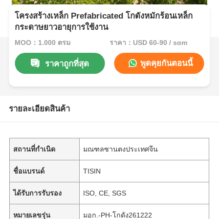
โครงสร้างเหล็ก Prefabricated โกดังหมักร้อนเหล็ก
กระดาษยาวอายุการใช้งาน
MOQ：1,000 ตรม
ราคา：USD 60-90 / sqm
พูดคุยกันตอนนี้
ราคาถูกที่สุด
รายละเอียดสินค้า
สถานที่กำเนิด
มณฑลซานตงประเทศจีน
ชื่อแบรนด์
TISIN
ได้รับการรับรอง
ISO, CE, SGS
หมายเลขรุ่น
มอก.-PH-โกดัง261222