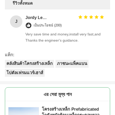
รีวิวทั้งหมด
Jordy Leong
J
เป็นประโยชน์ (200)
Very save time and money,install very fast,and
Thanks the engineer's guidance.
แท็ก:
คลังสินค้าโครงสร้างเหล็ก
ภาชนะแพ็คแบน
โปตัลเฟรมแวร์เฮาส์
এর সেরা মূল্য পান
โครงสร้างเหล็ก Prefabricated