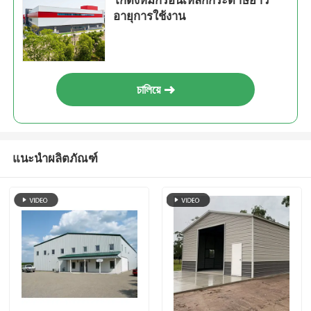
โกดังหมักร้อนเหล็กกระดาษยาว
อายุการใช้งาน
চালিয়ে
แนะนำผลิตภัณฑ์