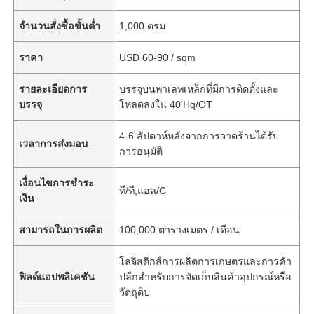
จำนวนสั่งซื้อขั้นต่ำ
1,000 ตรม
ราคา
USD 60-90 / sqm
รายละเอียดการ
บรรจุบนพาเลทเหล็กที่มีการติดตั้งและ
บรรจุ
โหลดลงใน 40'Hq/OT
4-6 สัปดาห์หลังจากการวาดร้านได้รับ
เวลาการส่งมอบ
การอนุมัติ
เงื่อนไขการชำระ
ที/ที,แอล/C
เงิน
สามารถในการผลิต
100,000 ตารางเมตร / เดือน
โลจิสติกส์การผลิตการเกษตรและการค้า
ฟิลด์แอปพลิเคชัน
ปลีกสำหรับการจัดเก็บสินค้าอุปกรณ์หรือ
วัตถุดิบ