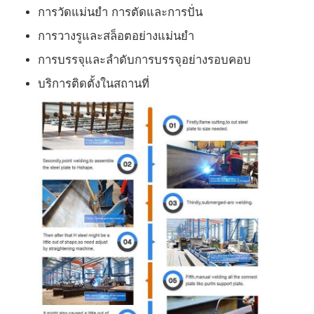
การวัดแม่นยํา การตัดและการปั่น
การวางรูและสล็อตอย่างแม่นยํา
การบรรจุและลําดับการบรรจุอย่างรอบคอบ
บริการติดตั้งในสถานที่