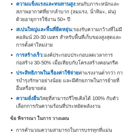
ความแข็งแรงและทนทานสูง:
ทนกับภาระหนักและ
สภาพอากาศที่ยากลําบาก (ลมแรง, น้ําหิมะ, ฝน)
ด้วยอายุการใช้งาน 50+ ปี
สเปนใหญ่และพื้นที่ยืดหยุ่น:
รองรับความกว้างที่ไม่มี
คอลัมน์ 20-30 เมตร สําหรับพื้นที่เก็บของสูงสุดและ
การตั้งค่าใหม่ง่าย
การสร้างเร็ว:
องค์ประกอบประกอบลดเวลาการ
ก่อสร้าง 30-50% เมื่อเทียบกับโครงสร้างคอนกรีต
ประสิทธิภาพในเรื่องค่าใช้จ่าย
ค่าแรงงานต่ํากว่า กา
รบํารุงรักษาอย่างน้อย และมีศักยภาพในการย้ายที่
อื่นหรือขายต่อ
ความยั่งยืน
วัสดุที่สามารถรีไซเคิลได้ 100% กับตัว
เลือกการกันความร้อนที่ประหยัดพลังงาน
ข้อ พิจารณา ในการ วางแผน
การคํานวณความสามารถในการบรรทุกที่แม่น