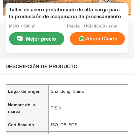
Taller de acero prefabricado de alta carga para
la producción de maquinaria de procesamiento
MOQ：500m²
Precio：USD 40-60 / sqm
Ahora Charle
Mejor precio
DESCRIPCIóN DE PRODUCTO
Lugar de origen
Shandong, China
Nombre de la
TISIN
marca
Certificación
ISO, CE, SGS