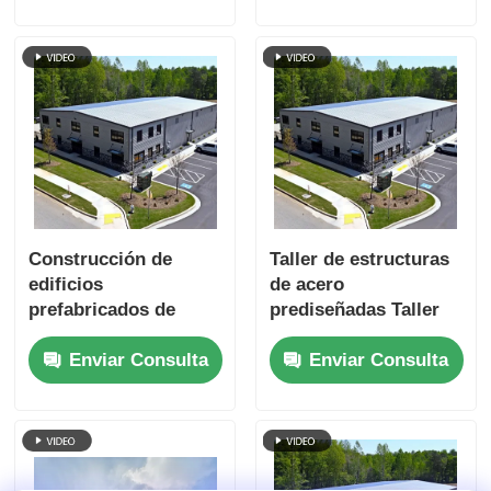
Construcción de
Taller de estructuras
edificios
de acero
prefabricados de
prediseñadas Taller
acero reciclables
de estructuras de
Enviar Consulta
Enviar Consulta
acero de uno y varios
tramos