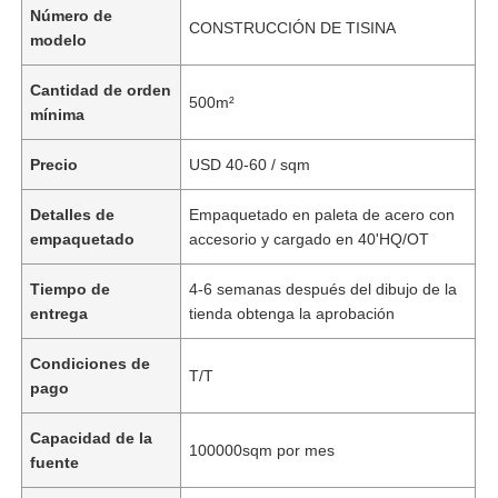
Número de
CONSTRUCCIÓN DE TISINA
modelo
Cantidad de orden
500m²
mínima
Precio
USD 40-60 / sqm
Detalles de
Empaquetado en paleta de acero con
empaquetado
accesorio y cargado en 40'HQ/OT
Tiempo de
4-6 semanas después del dibujo de la
entrega
tienda obtenga la aprobación
Condiciones de
T/T
pago
Capacidad de la
100000sqm por mes
fuente