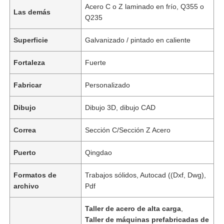
Acero C o Z laminado en frío, Q355 o
Las demás
Q235
Superficie
Galvanizado / pintado en caliente
Fortaleza
Fuerte
Fabricar
Personalizado
Dibujo
Dibujo 3D, dibujo CAD
Correa
Sección C/Sección Z Acero
Puerto
Qingdao
Formatos de
Trabajos sólidos, Autocad ((Dxf, Dwg),
archivo
Pdf
Taller de acero de alta carga
,
Taller de máquinas prefabricadas de