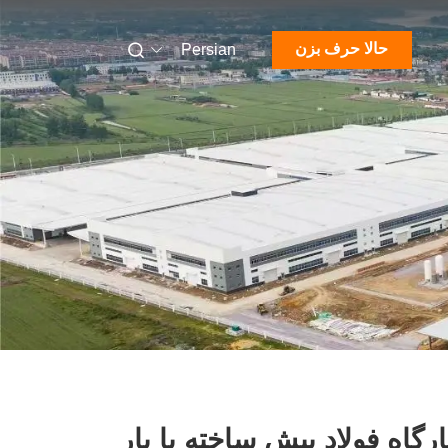
حالا حرف بزن
Persian
رگاه فولاد پیش ساخته با بار