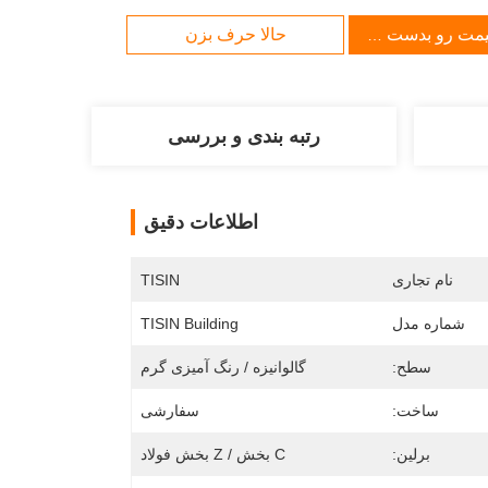
یمت رو بدست بیار
حالا حرف بزن
رتبه بندی و بررسی
اطلاعات دقیق
نام تجاری
TISIN
شماره مدل
TISIN Building
سطح:
گالوانیزه / رنگ آمیزی گرم
ساخت:
سفارشی
برلین:
C بخش / Z بخش فولاد