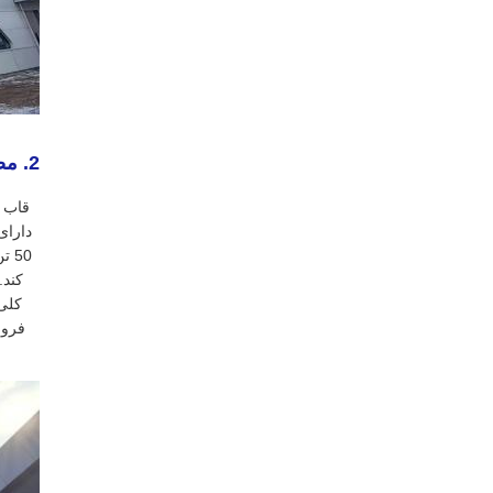
2. مصالح ساختاری و مزایای تحمل بار بالا
50 
کند.
کلی
فرور