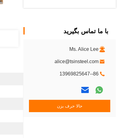
با ما تماس بگیرید
Ms. Alice Lee
alice@tsinsteel.com
86--13969825647
حالا حرف بزن