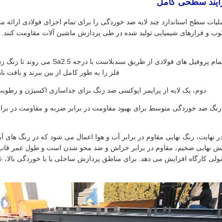
لیات سطح استاندارد چند لایه ضد خوردگی را برای تمام اجزای فولادی ارائه می 
ب و فرارهای شیمیایی تولید شده در طی پردازش ماشین آلات مقاومت کنند. کل
ابتدا، تمام پروفیل های فولادی از 
فلز را به طور کامل از بین ببرند و بافت 
دوم، یک لایه از پرایمر اپوکسی ضد زنگ برای جداسازی اکسیژن و رطوبت
نگ ضد خوردگی متوسط ​​برای بهبود مقاومت در برابر ضربه و مقاومت در برا
ر نهایت، رنگ نهایی مقاوم در برابر آب و هوا اعمال می شود که در رنگ های
ولی کارگاه افزایش می دهد. برای مناطق پردازش ساحلی یا با خوردگی بالا، 