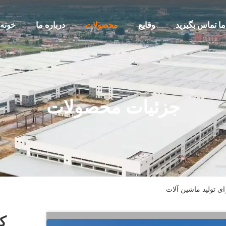
 ما تماس بگیرید
وقایع
محصولات
درباره ما
خونه
جزئیات محصولات
ای تولید ماشین آلات
کا