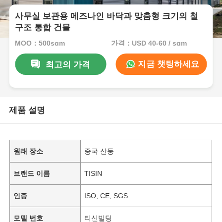
사무실 보관용 메즈나인 바닥과 맞춤형 크기의 철
구조 통합 건물
MOQ：500sqm
가격：USD 40-60 / sqm
지금 챗팅하세요
최고의 가격
제품 설명
원래 장소
중국 산둥
브랜드 이름
TISIN
인증
ISO, CE, SGS
모델 번호
티신빌딩