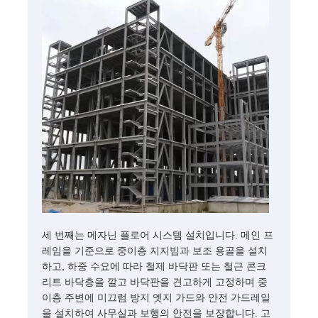
세 번째는 메자닌 플로어 시스템 설치입니다. 메인 프
레임을 기준으로 중이층 지지빔과 보조 용골을 설치
하고, 하중 수요에 따라 철제 바닥판 또는 철근 콘크
리트 바닥층을 깔고 바닥판을 견고하게 고정하며 중
이층 주변에 미끄럼 방지 엣지 가드와 안전 가드레일
을 설치하여 사무실과 보행의 안전을 보장합니다. 고