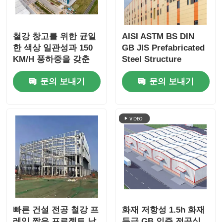
철강 창고를 위한 균일
AISI ASTM BS DIN
한 색상 일관성과 150
GB JIS Prefabricated
KM/H 풍하중을 갖춘
Steel Structure
환경 친화적인 조립식
Corrosion Resistant
문의 보내기
문의 보내기
강철 구조물
빠른 건설 전공 철강 프
화재 저항성 1.5h 화재
레임 짧은 프로젝트 납
등급 GB 인증 전공식