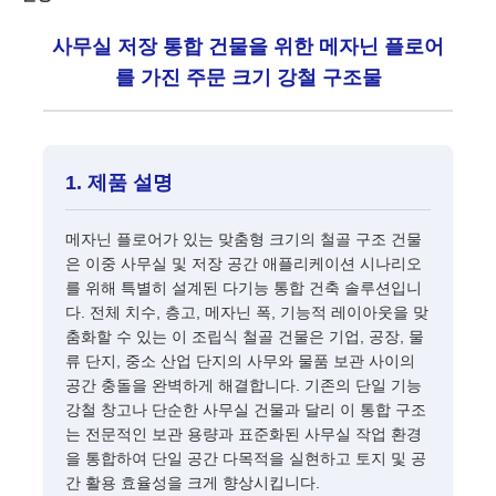
사무실 저장 통합 건물을 위한 메자닌 플로어
를 가진 주문 크기 강철 구조물
1. 제품 설명
메자닌 플로어가 있는 맞춤형 크기의 철골 구조 건물
은 이중 사무실 및 저장 공간 애플리케이션 시나리오
를 위해 특별히 설계된 다기능 통합 건축 솔루션입니
다. 전체 치수, 층고, 메자닌 폭, 기능적 레이아웃을 맞
춤화할 수 있는 이 조립식 철골 건물은 기업, 공장, 물
집
류 단지, 중소 산업 단지의 사무와 물품 보관 사이의
공간 충돌을 완벽하게 해결합니다. 기존의 단일 기능
강철 창고나 단순한 사무실 건물과 달리 이 통합 구조
제품
는 전문적인 보관 용량과 표준화된 사무실 작업 환경
을 통합하여 단일 공간 다목적을 실현하고 토지 및 공
간 활용 효율성을 크게 향상시킵니다.
VR 쇼