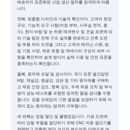
배송까지 표준화된 산업 생산 절차를 엄격하게 따릅
니다.
첫째, 맞춤형 디자인과 기술적 확인이다. 고객의 현장
규모, 기능적 요구 사항(저장 부하, 사무실 면적, 층
수), 현지 바람 및 눈 하중 매개변수 및 건설 표준에 따
라 기술 팀은 전체 구조 설계를 완료하고 건축 도면
및 부품 처리 도면을 그리고 고객과 메자닌 스팬, 빔
및 기둥 사양, 재료 유형 및 액세서리 구성의 세부 사
항을 확인하여 설계 방식이 실제 사용 및 안전 표준을
충족하는지 확인합니다.
둘째, 원자재 조달 및 검사이다. 국가 표준 열간압연
H빔, 채널강, 앵글강, 강판 및 기타 원자재를 구매하
고 재료 인장 강도, 항복 강도, 두께 허용 오차 및 부식
방지 성능 테스트를 포함한 엄격한 품질 검사를 수행
합니다. 강철 프레임의 기본 품질을 보장하기 위해 자
격이 없는 원자재는 엄격히 거부됩니다.
세 번째는 정밀 절단 및 블랭킹입니다. 가공 도면에
따라 강철 부품을 절단하기 위해 CNC 자동 절단기를
채택하고 정확한 절단 크기와 부드러운 단면으로 버