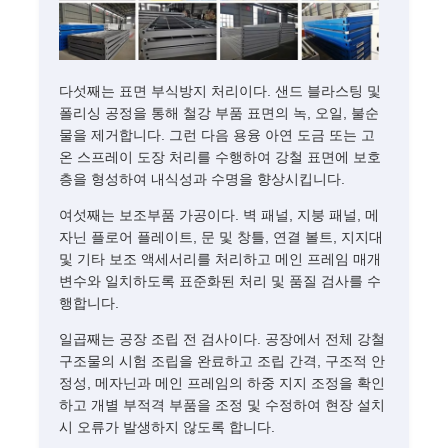
다섯째는 표면 부식방지 처리이다. 샌드 블라스팅 및
폴리싱 공정을 통해 철강 부품 표면의 녹, 오일, 불순
물을 제거합니다. 그런 다음 용융 아연 도금 또는 고
온 스프레이 도장 처리를 수행하여 강철 표면에 보호
층을 형성하여 내식성과 수명을 향상시킵니다.
여섯째는 보조부품 가공이다. 벽 패널, 지붕 패널, 메
자닌 플로어 플레이트, 문 및 창틀, 연결 볼트, 지지대
및 기타 보조 액세서리를 처리하고 메인 프레임 매개
변수와 일치하도록 표준화된 처리 및 품질 검사를 수
행합니다.
일곱째는 공장 조립 전 검사이다. 공장에서 전체 강철
구조물의 시험 조립을 완료하고 조립 간격, 구조적 안
정성, 메자닌과 메인 프레임의 하중 지지 조정을 확인
하고 개별 부적격 부품을 조정 및 수정하여 현장 설치
시 오류가 발생하지 않도록 합니다.