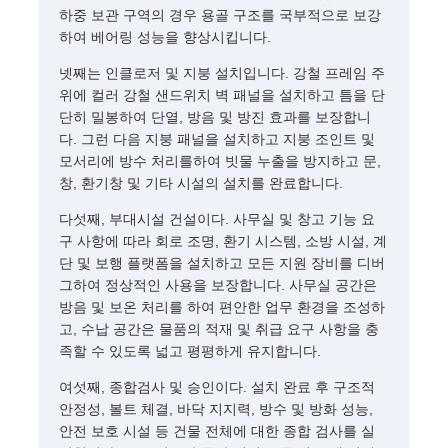
하중 보관 구역의 경우 용골 구조를 국부적으로 보강
하여 베어링 성능을 향상시킵니다.
넷째는 인클로저 및 지붕 설치입니다. 강철 프레임 주
위에 컬러 강철 샌드위치 벽 패널을 설치하고 틈을 단
단히 밀봉하여 단열, 방음 및 방진 효과를 보장합니
다. 그런 다음 지붕 패널을 설치하고 지붕 조인트 및
모서리에 방수 처리를하여 빗물 누출을 방지하고 문,
창, 환기창 및 기타 시설의 설치를 완료합니다.
다섯째, 부대시설 건설이다. 사무실 및 창고 기능 요
구 사항에 따라 회로 조명, 환기 시스템, 소방 시설, 계
단 및 보행 플랫폼을 설치하고 모든 지원 장비를 디버
그하여 정상적인 사용을 보장합니다. 사무실 공간은
방음 및 보온 처리를 하여 편안한 업무 환경을 조성하
고, 수납 공간은 물품의 적재 및 취급 요구 사항을 충
족할 수 있도록 넓고 평평하게 유지합니다.
여섯째, 종합검사 및 승인이다. 설치 완료 후 구조적
안정성, 볼트 체결, 바닥 지지력, 방수 및 방화 성능,
안전 보호 시설 등 건물 전체에 대한 종합 검사를 실