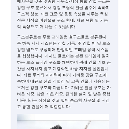
메자닌을 갖춘 맞춤형 사무실-저장 통합 강철 구조는
강철 구조 분류에서 경강 조립식 건물 범주에 속하며
구조적 성능, 재료 표준 및 응용 속성을 다루는 핵심
전문 지식을 바탕으로 구조 형태, 재료 유형 및 기능
적 특성으로 더 나눌 수 있습니다.
구조분류로는 주로 프레임형 철구조물로 분류된다.
주 하중 지지 시스템은 강철 기둥, 주 강철 빔 및 보조
강철 빔으로 구성되어 안정적인 프레임 응력 시스템
을 형성합니다. 메자닌 플로어는 본관 프레임과 일치
하는 보조 프레임 구조를 채택하여 원래 건물 기초 공
간을 차지하지 않고 계층화된 하중 지지를 실현합니
다. 재료 두께와 지지력에 따라 가벼운 강철 구조에
속하며 대규모 산업 작업장 및 고층 건물에 사용되는
무거운 강철 구조와 다릅니다. 가벼운 철골 구조는 가
벼운 자중, 낮은 기초 하중, 편리한 설치 및 낮은 종합
비용이라는 장점을 갖고 있어 중소형 사무실 및 저장
고 통합 건물에 더 적합합니다.