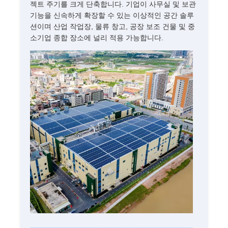
젝트 주기를 크게 단축합니다. 기업이 사무실 및 보관
기능을 신속하게 확장할 수 있는 이상적인 공간 솔루
견적 요청
션이며 산업 작업장, 물류 창고, 공장 보조 건물 및 중
소기업 종합 장소에 널리 적용 가능합니다.
조립식 강철 구조
강철 구조 창고
철강 구조 워크숍
강철 구조 빌딩
철강 구조 구조
강철 프레임 빌딩