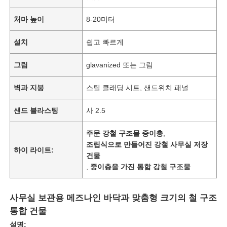
처마 높이
8-20미터
설치
쉽고 빠르게
그림
glavanized 또는 그림
벽과 지붕
스틸 클래딩 시트, 샌드위치 패널
샌드 블라스팅
사 2.5
주문 강철 구조물 중이층
,
조립식으로 만들어진 강철 사무실 저장
하이 라이트:
건물
,
중이층을 가진 통합 강철 구조물
사무실 보관용 메즈나인 바닥과 맞춤형 크기의 철 구조
통합 건물
설명: