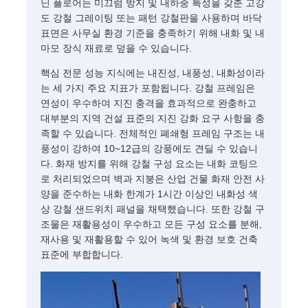
닌 플로어는 미끄럼 방지 및 내하중 특성을 갖춘 고강
도 강철 그레이팅 또는 패턴 강철판을 사용하며 바닥
표면은 사무실 환경 기준을 충족하기 위해 내화 및 내
마모 장식 재료로 덮을 수 있습니다.
핵심 전문 성능 지식에는 내진성, 내풍성, 내화성이라
는 세 가지 주요 지표가 포함됩니다. 강철 프레임은
연성이 우수하여 지진 충격을 효과적으로 완충하고
대부분의 지역 건설 표준의 지진 강화 요구 사항을 충
족할 수 있습니다. 전체적인 폐쇄형 프레임 구조는 내
풍성이 강하여 10~12급의 강풍에도 견딜 수 있습니
다. 화재 방지를 위해 강철 구성 요소는 내화 코팅으
로 처리되었으며 벽과 지붕은 산업 건물 화재 안전 사
양을 준수하는 내화 한계가 1시간 이상인 내화성 색
상 강철 샌드위치 패널을 채택했습니다. 또한 강철 구
조물은 재활용성이 우수하고 모든 구성 요소를 분해,
재사용 및 재활용할 수 있어 녹색 및 환경 보호 건축
표준에 부합합니다.