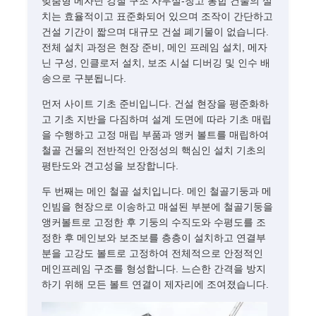
맞춤형 메자닌 강철 구조 사무실-창고 통합 건물의 설
치는 효율적이고 표준화되어 있으며 조작이 간단하고
건설 기간이 짧으며 대규모 건설 폐기물이 없습니다.
전체 설치 과정은 현장 준비, 메인 프레임 설치, 메자
닌 구성, 인클로저 설치, 보조 시설 디버깅 및 인수 배
송으로 구분됩니다.
먼저 사이트 기초 준비입니다. 건설 현장을 평준화하
고 기초 지반을 다짐하며 설계 도면에 따라 기초 매립
을 수행하고 고정 매립 부품과 앵커 볼트를 매립하여
철골 건물의 전반적인 안정성의 핵심인 설치 기초의
평탄도와 견고성을 보장합니다.
두 번째는 메인 철골 설치입니다. 메인 철골기둥과 메
인빔을 현장으로 이송하고 매설된 부분에 철골기둥을
앵커볼트로 고정한 후 기둥의 수직도와 수평도를 조
정한 후 메인보와 보조보를 층층이 설치하고 연결부
분을 고강도 볼트로 고정하여 전체적으로 안정적인
메인프레임 구조를 형성합니다. 느슨한 간격을 방지
하기 위해 모든 볼트 연결이 제자리에 조여졌습니다.