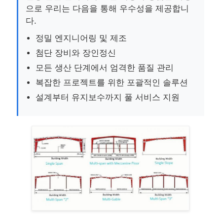
으로 우리는 다음을 통해 우수성을 제공합니
다.
조립식 강철 구조
정밀 엔지니어링 및 제조
첨단 장비와 장인정신
강철 구조 창고
모든 생산 단계에서 엄격한 품질 관리
복잡한 프로젝트를 위한 포괄적인 솔루션
철강 구조 워크숍
설계부터 유지보수까지 풀 서비스 지원
강철 구조 빌딩
철강 구조 구조
강철 프레임 빌딩
철골 구조물 제작