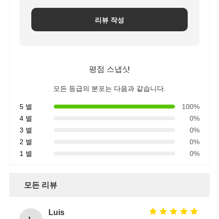
리뷰 작성
평점 스냅샷
모든 등급의 분포는 다음과 같습니다.
5 별
100%
4 별
0%
3 별
0%
2 별
0%
1 별
0%
모든 리뷰
Luis