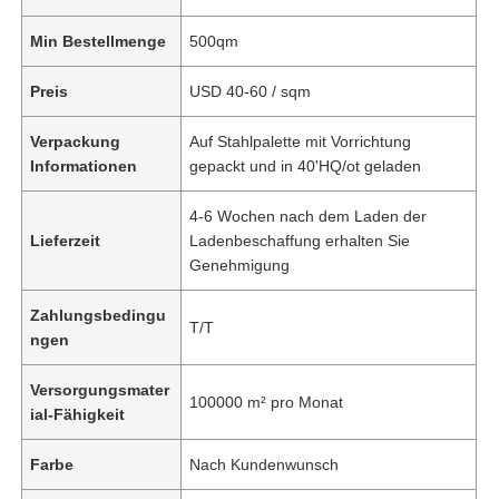
Min Bestellmenge
500qm
Preis
USD 40-60 / sqm
Verpackung
Auf Stahlpalette mit Vorrichtung
Informationen
gepackt und in 40'HQ/ot geladen
4-6 Wochen nach dem Laden der
Lieferzeit
Ladenbeschaffung erhalten Sie
Genehmigung
Zahlungsbedingu
T/T
ngen
Versorgungsmater
100000 m² pro Monat
ial-Fähigkeit
Farbe
Nach Kundenwunsch