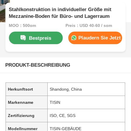
Stahlkonstruktion in individueller Größe mit
Mezzanine-Boden für Büro- und Lagerraum
MOQ：500qm
Preis：USD 40-60 / sqm
Plaudern Sie Jetzt
Bestpreis
PRODUKT-BESCHREIBUNG
Herkunftsort
Shandong, China
Markenname
TISIN
Zertifizierung
ISO, CE, SGS
Modellnummer
TISIN-GEBÄUDE