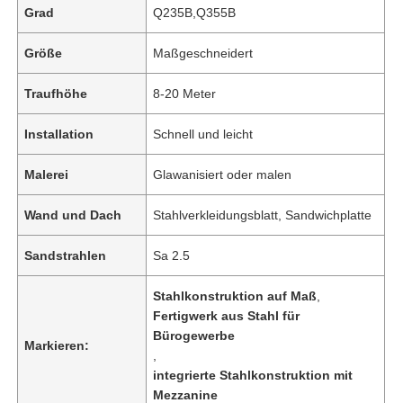
Grad
Q235B,Q355B
Größe
Maßgeschneidert
Traufhöhe
8-20 Meter
Installation
Schnell und leicht
Malerei
Glawanisiert oder malen
Wand und Dach
Stahlverkleidungsblatt, Sandwichplatte
Sandstrahlen
Sa 2.5
Stahlkonstruktion auf Maß
,
Fertigwerk aus Stahl für
Bürogewerbe
Markieren:
,
integrierte Stahlkonstruktion mit
Mezzanine