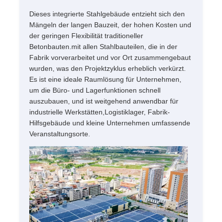
Dieses integrierte Stahlgebäude entzieht sich den
Stahlkonstruktionsherstellung
Mängeln der langen Bauzeit, der hohen Kosten und
der geringen Flexibilität traditioneller
Betonbauten.mit allen Stahlbauteilen, die in der
Baustoff aus Stahl
Fabrik vorverarbeitet und vor Ort zusammengebaut
wurden, was den Projektzyklus erheblich verkürzt.
Es ist eine ideale Raumlösung für Unternehmen,
Geflügelhaus
um die Büro- und Lagerfunktionen schnell
auszubauen, und ist weitgehend anwendbar für
industrielle Werkstätten,Logistiklager, Fabrik-
Schaufel
Hilfsgebäude und kleine Unternehmen umfassende
Veranstaltungsorte.
Pferdestall
Stahlgarage