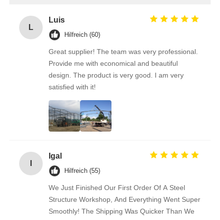
Luis
L
Hilfreich (60)
Great supplier! The team was very professional.
Provide me with economical and beautiful
design. The product is very good. I am very
satisfied with it!
Igal
I
Hilfreich (55)
We Just Finished Our First Order Of A Steel
Structure Workshop, And Everything Went Super
Smoothly! The Shipping Was Quicker Than We