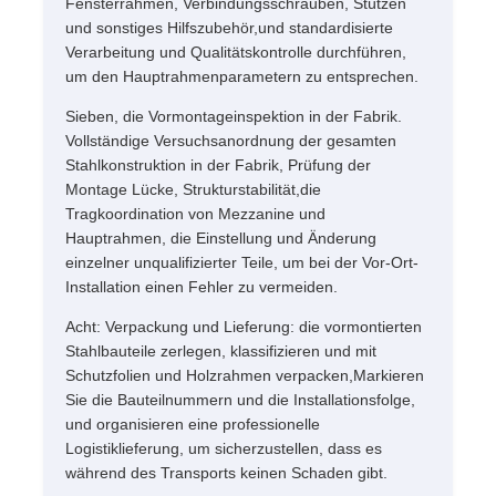
Fensterrahmen, Verbindungsschrauben, Stützen
und sonstiges Hilfszubehör,und standardisierte
Verarbeitung und Qualitätskontrolle durchführen,
um den Hauptrahmenparametern zu entsprechen.
Sieben, die Vormontageinspektion in der Fabrik.
Vollständige Versuchsanordnung der gesamten
Stahlkonstruktion in der Fabrik, Prüfung der
Montage Lücke, Strukturstabilität,die
Tragkoordination von Mezzanine und
Hauptrahmen, die Einstellung und Änderung
einzelner unqualifizierter Teile, um bei der Vor-Ort-
Installation einen Fehler zu vermeiden.
Acht: Verpackung und Lieferung: die vormontierten
Stahlbauteile zerlegen, klassifizieren und mit
Schutzfolien und Holzrahmen verpacken,Markieren
Sie die Bauteilnummern und die Installationsfolge,
und organisieren eine professionelle
Logistiklieferung, um sicherzustellen, dass es
während des Transports keinen Schaden gibt.