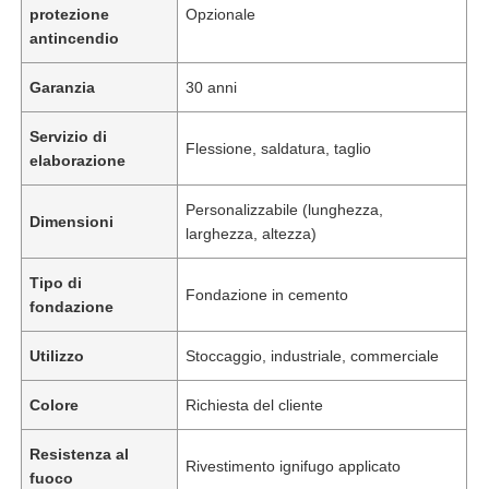
protezione
Opzionale
antincendio
Garanzia
30 anni
Servizio di
Flessione, saldatura, taglio
elaborazione
Personalizzabile (lunghezza,
Dimensioni
larghezza, altezza)
Tipo di
Fondazione in cemento
fondazione
Utilizzo
Stoccaggio, industriale, commerciale
Colore
Richiesta del cliente
Resistenza al
Rivestimento ignifugo applicato
fuoco