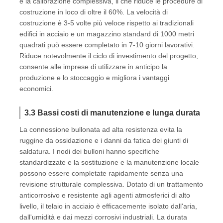
e la calibrazione complessiva, il che riduce le procedure di
costruzione in loco di oltre il 60%. La velocità di
costruzione è 3-5 volte più veloce rispetto ai tradizionali
edifici in acciaio e un magazzino standard di 1000 metri
quadrati può essere completato in 7-10 giorni lavorativi.
Riduce notevolmente il ciclo di investimento del progetto,
consente alle imprese di utilizzare in anticipo la
produzione e lo stoccaggio e migliora i vantaggi
economici.
3.3 Bassi costi di manutenzione e lunga durata
La connessione bullonata ad alta resistenza evita la
ruggine da ossidazione e i danni da fatica dei giunti di
saldatura. I nodi dei bulloni hanno specifiche
standardizzate e la sostituzione e la manutenzione locale
possono essere completate rapidamente senza una
revisione strutturale complessiva. Dotato di un trattamento
anticorrosivo e resistente agli agenti atmosferici di alto
livello, il telaio in acciaio è efficacemente isolato dall'aria,
dall'umidità e dai mezzi corrosivi industriali. La durata