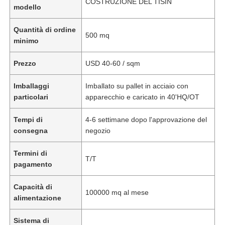
COSTRUZIONE DEL TISIN
modello
Quantità di ordine
500 mq
minimo
Prezzo
USD 40-60 / sqm
Imballaggi
Imballato su pallet in acciaio con
particolari
apparecchio e caricato in 40'HQ/OT
Tempi di
4-6 settimane dopo l'approvazione del
consegna
negozio
Termini di
T/T
pagamento
Capacità di
100000 mq al mese
alimentazione
Sistema di