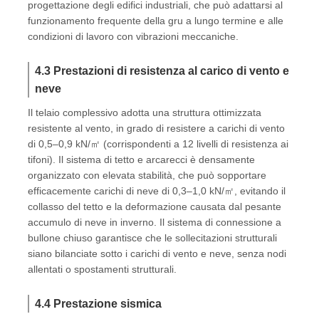
progettazione degli edifici industriali, che può adattarsi al
funzionamento frequente della gru a lungo termine e alle
condizioni di lavoro con vibrazioni meccaniche.
4.3 Prestazioni di resistenza al carico di vento e
neve
Il telaio complessivo adotta una struttura ottimizzata
resistente al vento, in grado di resistere a carichi di vento
di 0,5–0,9 kN/㎡ (corrispondenti a 12 livelli di resistenza ai
tifoni). Il sistema di tetto e arcarecci è densamente
organizzato con elevata stabilità, che può sopportare
efficacemente carichi di neve di 0,3–1,0 kN/㎡, evitando il
collasso del tetto e la deformazione causata dal pesante
accumulo di neve in inverno. Il sistema di connessione a
bullone chiuso garantisce che le sollecitazioni strutturali
siano bilanciate sotto i carichi di vento e neve, senza nodi
allentati o spostamenti strutturali.
4.4 Prestazione sismica