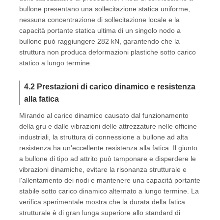
bullone presentano una sollecitazione statica uniforme,
nessuna concentrazione di sollecitazione locale e la
capacità portante statica ultima di un singolo nodo a
bullone può raggiungere 282 kN, garantendo che la
struttura non produca deformazioni plastiche sotto carico
statico a lungo termine.
4.2 Prestazioni di carico dinamico e resistenza
alla fatica
Mirando al carico dinamico causato dal funzionamento
della gru e dalle vibrazioni delle attrezzature nelle officine
industriali, la struttura di connessione a bullone ad alta
resistenza ha un'eccellente resistenza alla fatica. Il giunto
a bullone di tipo ad attrito può tamponare e disperdere le
vibrazioni dinamiche, evitare la risonanza strutturale e
l'allentamento dei nodi e mantenere una capacità portante
stabile sotto carico dinamico alternato a lungo termine. La
verifica sperimentale mostra che la durata della fatica
strutturale è di gran lunga superiore allo standard di