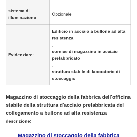
sistema di
Opzionale
illuminazione
Edificio in acciaio a bullone ad alta
resistenza
,
cornice di magazzino in acciaio
Evidenziare:
prefabbricato
,
struttura stabile di laboratorio di
stoccaggio
Casa
Magazzino di stoccaggio della fabbrica dell'officina
stabile della struttura d'acciaio prefabbricata del
collegamento a bullone ad alta resistenza
Prodotti
descrizione:
Magazzino di stoccaggio della fabbrica
Chi Siamo