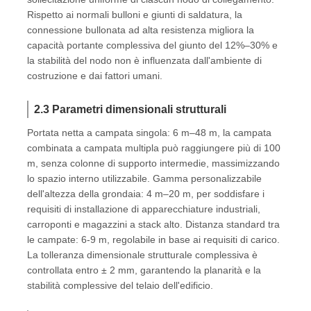
Rispetto ai normali bulloni e giunti di saldatura, la
connessione bullonata ad alta resistenza migliora la
capacità portante complessiva del giunto del 12%–30% e
la stabilità del nodo non è influenzata dall'ambiente di
costruzione e dai fattori umani.
2.3 Parametri dimensionali strutturali
Portata netta a campata singola: 6 m–48 m, la campata
combinata a campata multipla può raggiungere più di 100
m, senza colonne di supporto intermedie, massimizzando
lo spazio interno utilizzabile. Gamma personalizzabile
dell'altezza della grondaia: 4 m–20 m, per soddisfare i
requisiti di installazione di apparecchiature industriali,
carroponti e magazzini a stack alto. Distanza standard tra
le campate: 6-9 m, regolabile in base ai requisiti di carico.
La tolleranza dimensionale strutturale complessiva è
controllata entro ± 2 mm, garantendo la planarità e la
stabilità complessive del telaio dell'edificio.