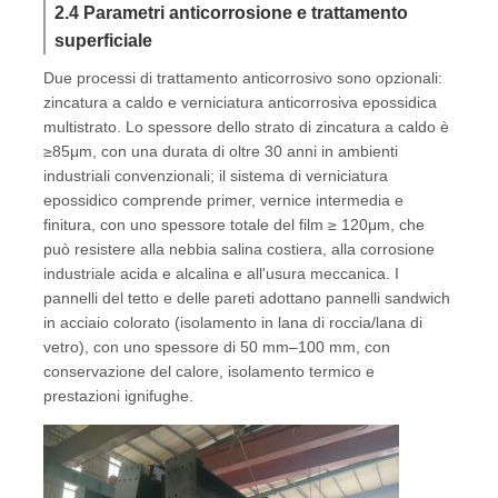
2.4 Parametri anticorrosione e trattamento
superficiale
Due processi di trattamento anticorrosivo sono opzionali:
zincatura a caldo e verniciatura anticorrosiva epossidica
multistrato. Lo spessore dello strato di zincatura a caldo è
≥85μm, con una durata di oltre 30 anni in ambienti
industriali convenzionali; il sistema di verniciatura
epossidico comprende primer, vernice intermedia e
finitura, con uno spessore totale del film ≥ 120μm, che
può resistere alla nebbia salina costiera, alla corrosione
industriale acida e alcalina e all'usura meccanica. I
pannelli del tetto e delle pareti adottano pannelli sandwich
in acciaio colorato (isolamento in lana di roccia/lana di
vetro), con uno spessore di 50 mm–100 mm, con
conservazione del calore, isolamento termico e
prestazioni ignifughe.