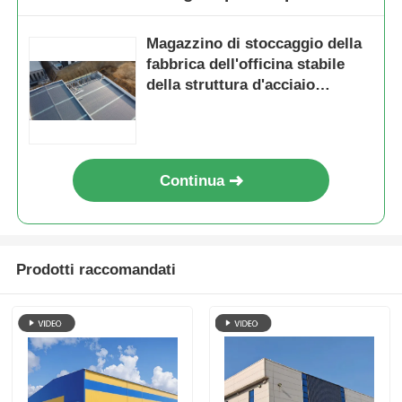
Magazzino di stoccaggio della
fabbrica dell'officina stabile
della struttura d'acciaio
prefabbricata del collegamento
a bullone ad alta resistenza
Continua
Prodotti raccomandati