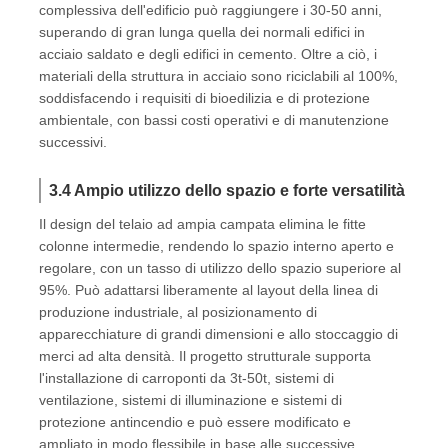
complessiva dell'edificio può raggiungere i 30-50 anni,
superando di gran lunga quella dei normali edifici in
acciaio saldato e degli edifici in cemento. Oltre a ciò, i
materiali della struttura in acciaio sono riciclabili al 100%,
soddisfacendo i requisiti di bioedilizia e di protezione
ambientale, con bassi costi operativi e di manutenzione
successivi.
3.4 Ampio utilizzo dello spazio e forte versatilità
Il design del telaio ad ampia campata elimina le fitte
colonne intermedie, rendendo lo spazio interno aperto e
regolare, con un tasso di utilizzo dello spazio superiore al
95%. Può adattarsi liberamente al layout della linea di
produzione industriale, al posizionamento di
apparecchiature di grandi dimensioni e allo stoccaggio di
merci ad alta densità. Il progetto strutturale supporta
l'installazione di carroponti da 3t-50t, sistemi di
ventilazione, sistemi di illuminazione e sistemi di
protezione antincendio e può essere modificato e
ampliato in modo flessibile in base alle successive