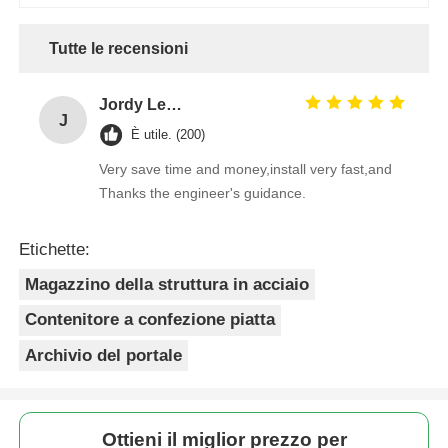
Tutte le recensioni
Jordy Leong
J
È utile. (200)
Very save time and money,install very fast,and
Thanks the engineer's guidance.
Etichette:
Magazzino della struttura in acciaio
Contenitore a confezione piatta
Archivio del portale
Ottieni il miglior prezzo per