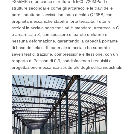
≥355MPa e un carico di rottura di 560–720MPa. Le
strutture secondarie come gli arcarecci e le travi delle
pareti adottano l'acciaio laminato a caldo Q235B, con
proprietà meccaniche stabili e forte tenacità. Tutte le
sezioni in acciaio sono travi ad H standard, arcarecci a C
e arcarecci a Z, con spessore di parete uniforme e
nessuna deformazione, garantendo la capacità portante
di base del telaio. Il materiale in acciaio ha superato
severi test di trazione, compressione e flessione, con un
rapporto di Poisson di 0,3, soddisfacendo i requisiti di
progettazione meccanica strutturale degli edifici industriali.