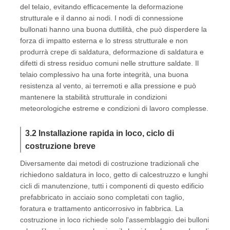
del telaio, evitando efficacemente la deformazione
strutturale e il danno ai nodi. I nodi di connessione
bullonati hanno una buona duttilità, che può disperdere la
forza di impatto esterna e lo stress strutturale e non
produrrà crepe di saldatura, deformazione di saldatura e
difetti di stress residuo comuni nelle strutture saldate. Il
telaio complessivo ha una forte integrità, una buona
resistenza al vento, ai terremoti e alla pressione e può
mantenere la stabilità strutturale in condizioni
meteorologiche estreme e condizioni di lavoro complesse.
3.2 Installazione rapida in loco, ciclo di
costruzione breve
Diversamente dai metodi di costruzione tradizionali che
richiedono saldatura in loco, getto di calcestruzzo e lunghi
cicli di manutenzione, tutti i componenti di questo edificio
prefabbricato in acciaio sono completati con taglio,
foratura e trattamento anticorrosivo in fabbrica. La
costruzione in loco richiede solo l'assemblaggio dei bulloni