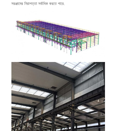
সরঞ্জামের নিরাপত্তা সর্বাধিক করতে পারে.