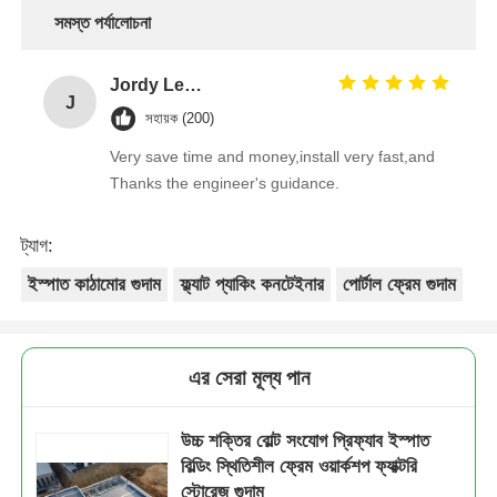
সমস্ত পর্যালোচনা
Jordy Leong
J
সহায়ক (200)
Very save time and money,install very fast,and
Thanks the engineer's guidance.
ট্যাগ:
ইস্পাত কাঠামোর গুদাম
ফ্ল্যাট প্যাকিং কনটেইনার
পোর্টাল ফ্রেম গুদাম
এর সেরা মূল্য পান
উচ্চ শক্তির বোল্ট সংযোগ প্রিফ্যাব ইস্পাত
বিল্ডিং স্থিতিশীল ফ্রেম ওয়ার্কশপ ফ্যাক্টরি
স্টোরেজ গুদাম