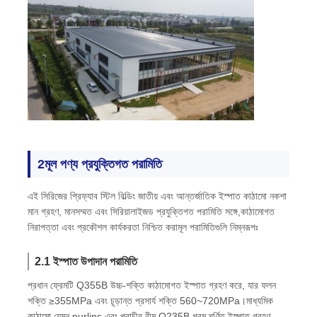
প্রিফ্যাব্রিকেটেড ইস্পাত কাঠামো
ইস্পাত কাঠামোর গুদাম
ইস্পাত কাঠামো কর্মশালা
2মূল পণ্য প্রযুক্তিগত পরামিতি
ইস্পাত কাঠামো বিল্ডিং
এই সিরিজের প্রিফ্যাব স্টিল বিল্ডিং জাতীয় এবং আন্তর্জাতিক ইস্পাত কাঠামো নকশা
মান গ্রহণ, মানসম্মত এবং সিরিয়ালাইজড প্রযুক্তিগত পরামিতি সঙ্গে,কাঠামোগত
ইস্পাত কাঠামো নির্মাণ
নিরাপত্তা এবং প্রকৌশল কার্যকরতা নিশ্চিত করামূল পরামিতিগুলি নিম্নরূপঃ
ইস্পাত ফ্রেম বিল্ডিং
2.1 ইস্পাত উপাদান পরামিতি
প্রধান ফ্রেমটি Q355B উচ্চ-শক্তি কাঠামোগত ইস্পাত গ্রহণ করে, যার ফলন
শক্তি ≥355MPa এবং চূড়ান্ত প্রসার্য শক্তি 560~720MPa।মাধ্যমিক
ইস্পাত কাঠামো ফ্যাব্রিকেশন
কাঠামো যেমন purlins এবং প্রাচীর বীম Q235B গরম ঘূর্ণিত ইস্পাত গ্রহণ,