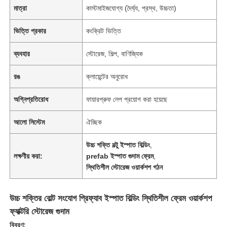
মাত্রা
কাস্টমাইজযোগ্য (দৈর্ঘ্য, প্রস্থ, উচ্চতা)
ভিত্তি প্রকার
কংক্রিট ভিত্তি
ব্যবহার
স্টোরেজ, শিল্প, বাণিজ্যিক
রঙ
ক্লায়েন্টের অনুরোধ
অগ্নিপ্রতিরোধ
ফায়ারপ্রুফ লেপ প্রয়োগ করা হয়েছে
আলো সিস্টেম
ঐচ্ছিক
উচ্চ শক্তি বল্টু ইস্পাত বিল্ডিং
,
লক্ষণীয় করা:
prefab ইস্পাত গুদাম ফ্রেম
,
স্থিতিশীল স্টোরেজ ওয়ার্কশপ গঠন
উচ্চ শক্তির বোল্ট সংযোগ প্রিফ্যাব ইস্পাত বিল্ডিং স্থিতিশীল ফ্রেম ওয়ার্কশপ
ফ্যাক্টরি স্টোরেজ গুদাম
বিবরণ: