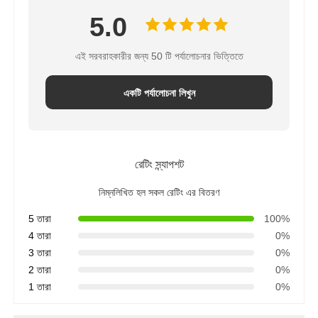
5.0
এই সরবরাহকারীর জন্য 50 টি পর্যালোচনার ভিত্তিতে
একটি পর্যালোচনা লিখুন
রেটিং স্ন্যাপশট
নিম্নলিখিত হল সকল রেটিং এর বিতরণ
5 তারা
100%
4 তারা
0%
3 তারা
0%
2 তারা
0%
1 তারা
0%