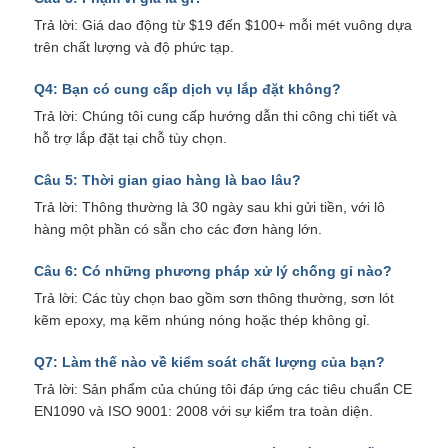
Trả lời: Giá dao động từ $19 đến $100+ mỗi mét vuông dựa
trên chất lượng và độ phức tạp.
Q4: Bạn có cung cấp dịch vụ lắp đặt không?
Trả lời: Chúng tôi cung cấp hướng dẫn thi công chi tiết và
hỗ trợ lắp đặt tại chỗ tùy chọn.
Câu 5: Thời gian giao hàng là bao lâu?
Trả lời: Thông thường là 30 ngày sau khi gửi tiền, với lô
hàng một phần có sẵn cho các đơn hàng lớn.
Câu 6: Có những phương pháp xử lý chống gỉ nào?
Trả lời: Các tùy chọn bao gồm sơn thông thường, sơn lót
kẽm epoxy, mạ kẽm nhúng nóng hoặc thép không gỉ.
Q7: Làm thế nào về kiểm soát chất lượng của bạn?
Trả lời: Sản phẩm của chúng tôi đáp ứng các tiêu chuẩn CE
EN1090 và ISO 9001: 2008 với sự kiểm tra toàn diện.