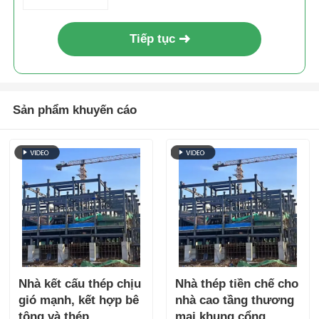
Tiếp tục
Sản phẩm khuyến cáo
Nhà kết cấu thép chịu
Nhà thép tiền chế cho
gió mạnh, kết hợp bê
nhà cao tầng thương
tông và thép
mại khung cổng