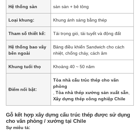
Hệ thống sàn
sàn sàn + bê tông
Loại khung:
Khung ánh sáng bằng thép
Tham số thiết kế:
Tải trọng gió, tải tuyết và động đất
Hệ thống bao vây
Bảng điều khiển Sandwich cho cách
bên ngoài
nhiệt, chống cháy, cách âm
Khung tuổi thọ
Khoảng 40 ~ 50 năm
Tòa nhà cấu trúc thép cho văn
phòng
Điểm nổi bật:
,
Tòa nhà thép xưởng sản xuất sẵn
,
Xây dựng thép công nghiệp Chile
Gỗ kết hợp xây dựng cấu trúc thép được sử dụng
cho văn phòng / xưởng tại Chile
Sự miêu tả: