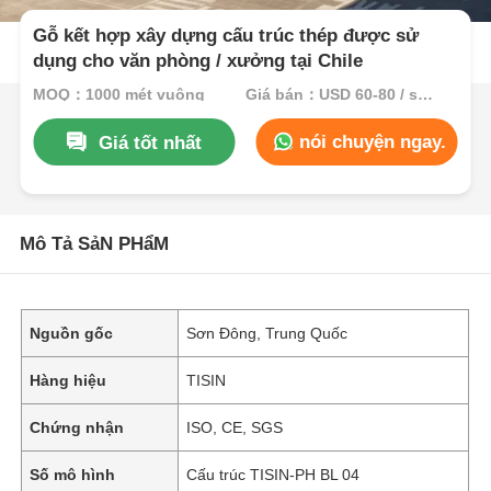
Gỗ kết hợp xây dựng cấu trúc thép được sử
dụng cho văn phòng / xưởng tại Chile
MOQ：1000 mét vuông
Giá bán：USD 60-80 / sqm
nói chuyện ngay.
Giá tốt nhất
Mô Tả SảN PHẩM
Nguồn gốc
Sơn Đông, Trung Quốc
Hàng hiệu
TISIN
Chứng nhận
ISO, CE, SGS
Số mô hình
Cấu trúc TISIN-PH BL 04