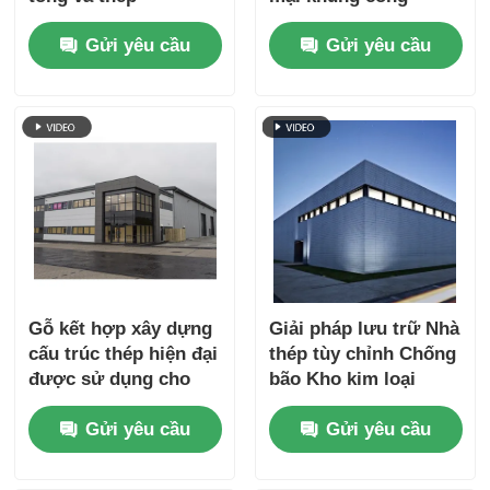
Gửi yêu cầu
Gửi yêu cầu
Gỗ kết hợp xây dựng
Giải pháp lưu trữ Nhà
cấu trúc thép hiện đại
thép tùy chỉnh Chống
được sử dụng cho
bão Kho kim loại
các xưởng văn phòng
Gửi yêu cầu
Gửi yêu cầu
với bảng sandwich