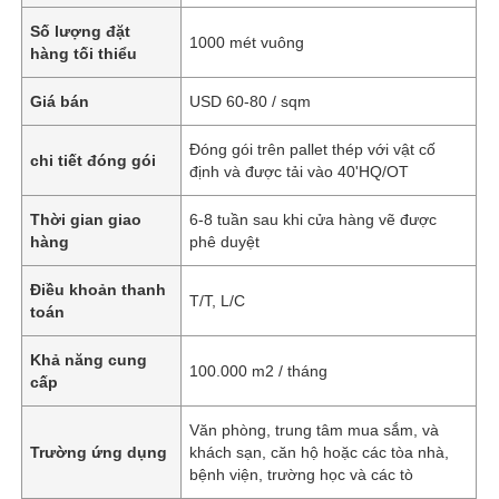
Số lượng đặt
1000 mét vuông
hàng tối thiểu
Giá bán
USD 60-80 / sqm
Đóng gói trên pallet thép với vật cố
chi tiết đóng gói
định và được tải vào 40'HQ/OT
Thời gian giao
6-8 tuần sau khi cửa hàng vẽ được
hàng
phê duyệt
Điều khoản thanh
T/T, L/C
toán
Khả năng cung
100.000 m2 / tháng
cấp
Văn phòng, trung tâm mua sắm, và
Trường ứng dụng
khách sạn, căn hộ hoặc các tòa nhà,
bệnh viện, trường học và các tò