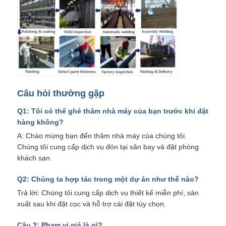
Câu hỏi thường gặp
Q1: Tôi có thể ghé thăm nhà máy của bạn trước khi đặt
hàng không?
A: Chào mừng bạn đến thăm nhà máy của chúng tôi.
Chúng tôi cung cấp dịch vụ đón tại sân bay và đặt phòng
khách sạn.
Q2: Chúng ta hợp tác trong một dự án như thế nào?
Trả lời: Chúng tôi cung cấp dịch vụ thiết kế miễn phí, sản
xuất sau khi đặt cọc và hỗ trợ cài đặt tùy chọn.
Câu 3: Phạm vi giá là gì?