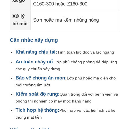
xà gồ
C160-300 hoặc Z160-300
Xử lý
Sơn hoặc mạ kẽm nhúng nóng
bề mặt
Cân nhắc xây dựng
Khả năng chịu tải:
Tính toán lực dọc và lực ngang
An toàn cháy nổ:
Lớp phủ chống phồng để đáp ứng
các quy chuẩn xây dựng
Bảo vệ chống ăn mòn:
Lớp phủ hoặc mạ điện cho
môi trường ẩm ướt
Kiểm soát độ rung:
Quan trọng đối với bệnh viện và
phòng thí nghiệm có máy móc hạng nặng
Tích hợp hệ thống:
Phối hợp với các tiện ích và hệ
thống mặt tiền