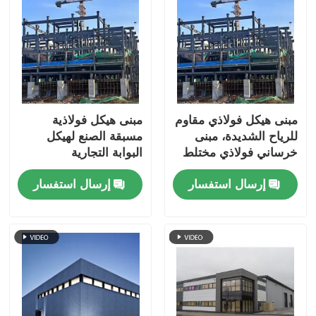
مبنى هيكل فولاذي مقاوم
مبنى هيكل فولاذية
للرياح الشديدة، مبنى
مسبقة الصنع لهيكل
خرساني فولاذي مختلط
البوابة التجارية
إرسال استفسار
إرسال استفسار