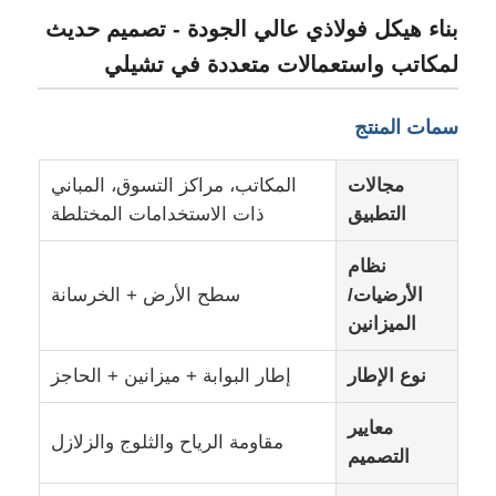
بناء هيكل فولاذي عالي الجودة - تصميم حديث
لمكاتب واستعمالات متعددة في تشيلي
سمات المنتج
مجالات
المكاتب، مراكز التسوق، المباني
التطبيق
ذات الاستخدامات المختلطة
نظام
الأرضيات/
سطح الأرض + الخرسانة
الميزانين
بيت
نوع الإطار
إطار البوابة + ميزانين + الحاجز
منتجات
معايير
مقاومة الرياح والثلوج والزلازل
التصميم
معلومات عنا