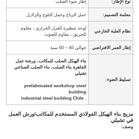
نوع الإطار:
إطار ضوء الصلب
معلمة التصميم:
حمل الرياح وحمل الثلوج والزلازل
لوحة شطيرة للعزل الحراري ، مقاوم
نظام العلبة الخارجي
للحريق ، مقاوم للصوت
إطار العمر الافتراضي
حوالي 40 ~ 50 سنة
بناء الهيكل الصلب للمكاتب، ورشة عمل
الجاهزة بناء الصلب، بناء الصلب الصناعي
تشيلي
تسليط الضوء:
,
prefabricated workshop steel
building
industrial steel building Chile
,
مزيج بناء الهيكل الفولاذي المستخدم للمكاتب/ورش العمل
في تشيلي
وصف: