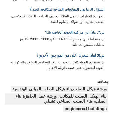
السؤال 6: ما هي المعالجات المتاحة لمكافحة الصدأ؟
الجواب: الخيارات تشمل الطلاء العادي، البرايمر الزنك الايبوكسي،
الغلفة الحارة، أو الفولاذ المقاوم للصدأ.
س7: ماذا عن مراقبة الجودة الخاصة بك؟
ج: منتجاتنا تلبي معايير CE EN1090 و ISO9001: 2008 مع
عمليات تفتيش شاملة.
س8: لماذا سعرك أعلى من الموردين الآخرين؟
ج: نستخدم المواد ذات الجودة العالية، التصاميم الذكية، والمكونات
القوية للحصول على قيمة طويلة الأجل.
بطاقة:
ورشة هيكل الصلب,بناء هيكل الصلب,المباني الهندسية
بناء الهيكل الصلب للمكاتب، ورشة عمل الجاهزة بناء
الصلب، بناء الصلب الصناعي تشيلي
engineered buildings