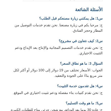
الأسئلة الشائعة
س1: هل يمكنني زيارة مصنعكم قبل الطلب؟
ج: مرحبا بكم في زيارة مصنعنا. نحن نقدم خدمات التوصيل من
المطار وحجز الفنادق.
س2: كيف نتعاون في مشروع؟
ج: نحن نقدم خدمات التصميم المجانية والإنتاج بعد الإيداع ودعم
التثبيت الاختياري.
السؤال 3: ما هو نطاق السعر؟
الجواب: الأسعار تختلف من 19 دولار إلى 100 دولار أو أكثر لكل
متر مربع بناءً على الجودة والتعقيد.
س4: هل تقدمون خدمة التثبيت؟
ج: نحن نقدم كتيبات بناء مفصلة ودعم تثبيت اختياري في الموقع.
س5: ما هو وقت التسليم؟
ج: عادة 30 يوما بعد الودائع، مع شحن جزئي متاح للطلبات الكبيرة.