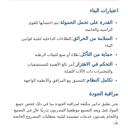
اعتبارات البناء
القدرة على تحمل الحمولة:
يتم احتسابها للقوى
الرأسية والجانبية
السلامة من الحرائق:
الطلاءات الداخلية لتلبية قوانين
البناء
حماية من التآكل:
طلاء أو صبغ للبيئات الرطبة
التحكم في الاهتزاز:
أمر بالغ الأهمية للمستشفيات
والمختبرات ذات الآلات الثقيلة
تكامل النظام:
التنسيق مع المرافق والأنظمة الواجهة
مراقبة الجودة
نحن نطبق تدابير مكثفة لمراقبة الجودة بما في ذلك فحص جميع
المواد قبل وبعد التصنيع.موظفينا المتدربون تدريبًا عالٍ في التصنيع
واللحام يقدمون خدمات مصممة لتلبية متطلبات المشروع الخاصة
بك.