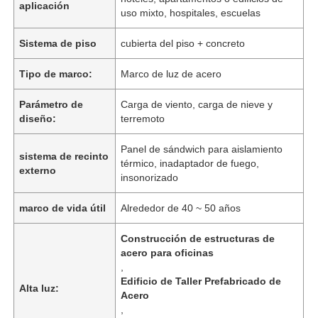
aplicación
uso mixto, hospitales, escuelas
Sistema de piso
cubierta del piso + concreto
Tipo de marco:
Marco de luz de acero
Parámetro de
Carga de viento, carga de nieve y
diseño:
terremoto
Panel de sándwich para aislamiento
sistema de recinto
térmico, inadaptador de fuego,
externo
insonorizado
marco de vida útil
Alrededor de 40 ~ 50 años
Construcción de estructuras de
acero para oficinas
,
Edificio de Taller Prefabricado de
Alta luz:
Acero
,