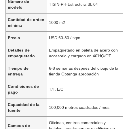
Número de
TISIN-PH-Estructura BL 04
modelo
Cantidad de orden
1000 m2
mínima
Precio
USD 60-80 / sqm
Detalles de
Empaquetado en paleta de acero con
empaquetado
accesorio y cargado en 40'HQ/OT
Tiempo de
6-8 semanas después del dibujo de la
entrega
tienda Obtenga aprobación
Condiciones de
T/T, L/C
pago
Capacidad de la
100,000 metros cuadrados / mes
fuente
Oficinas, centros comerciales y
Campos de
hoteles, apartamentos o edificios de