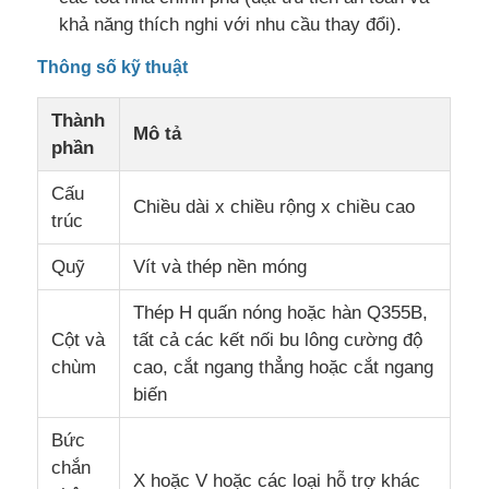
khả năng thích nghi với nhu cầu thay đổi).
Thông số kỹ thuật
Thành
Mô tả
phần
Cấu
Chiều dài x chiều rộng x chiều cao
trúc
Quỹ
Vít và thép nền móng
Thép H quấn nóng hoặc hàn Q355B,
Cột và
tất cả các kết nối bu lông cường độ
chùm
cao, cắt ngang thẳng hoặc cắt ngang
biến
Bức
chắn
X hoặc V hoặc các loại hỗ trợ khác