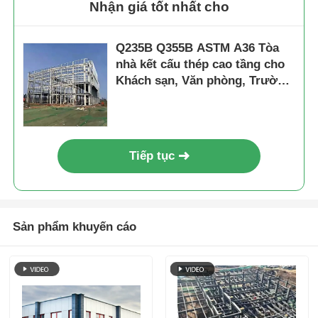
Nhận giá tốt nhất cho
Q235B Q355B ASTM A36 Tòa
nhà kết cấu thép cao tầng cho
Khách sạn, Văn phòng, Trường
học
Tiếp tục
Sản phẩm khuyến cáo