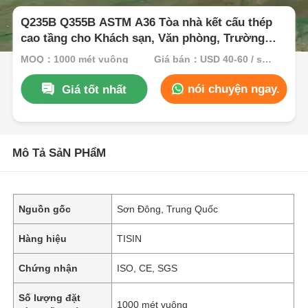
Q235B Q355B ASTM A36 Tòa nhà kết cấu thép
cao tầng cho Khách sạn, Văn phòng, Trường
học
MOQ：1000 mét vuông
Giá bán：USD 40-60 / sqm
nói chuyện ngay.
Giá tốt nhất
Mô Tả SảN PHẩM
Nguồn gốc
Sơn Đông, Trung Quốc
Hàng hiệu
TISIN
Chứng nhận
ISO, CE, SGS
Số lượng đặt
1000 mét vuông