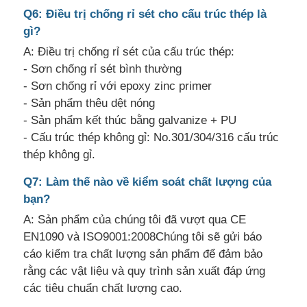
Q6: Điều trị chống rỉ sét cho cấu trúc thép là
gì?
A: Điều trị chống rỉ sét của cấu trúc thép:
- Sơn chống rỉ sét bình thường
- Sơn chống rỉ với epoxy zinc primer
- Sản phẩm thêu dệt nóng
- Sản phẩm kết thúc bằng galvanize + PU
- Cấu trúc thép không gỉ: No.301/304/316 cấu trúc
thép không gỉ.
Q7: Làm thế nào về kiểm soát chất lượng của
bạn?
A: Sản phẩm của chúng tôi đã vượt qua CE
EN1090 và ISO9001:2008Chúng tôi sẽ gửi báo
cáo kiểm tra chất lượng sản phẩm để đảm bảo
rằng các vật liệu và quy trình sản xuất đáp ứng
các tiêu chuẩn chất lượng cao.