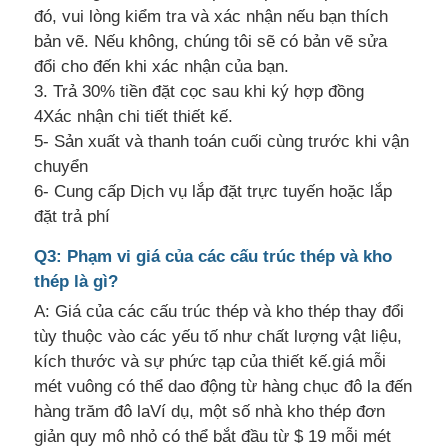
đó, vui lòng kiểm tra và xác nhận nếu bạn thích
bản vẽ. Nếu không, chúng tôi sẽ có bản vẽ sửa
đổi cho đến khi xác nhận của bạn.
3. Trả 30% tiền đặt cọc sau khi ký hợp đồng
4Xác nhận chi tiết thiết kế.
5- Sản xuất và thanh toán cuối cùng trước khi vận
chuyển
6- Cung cấp Dịch vụ lắp đặt trực tuyến hoặc lắp
đặt trả phí
Q3: Phạm vi giá của các cấu trúc thép và kho
thép là gì?
A: Giá của các cấu trúc thép và kho thép thay đổi
tùy thuộc vào các yếu tố như chất lượng vật liệu,
kích thước và sự phức tạp của thiết kế.giá mỗi
mét vuông có thể dao động từ hàng chục đô la đến
hàng trăm đô laVí dụ, một số nhà kho thép đơn
giản quy mô nhỏ có thể bắt đầu từ $ 19 mỗi mét