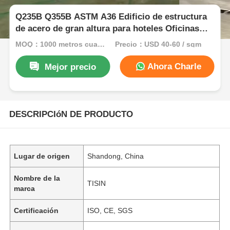
Q235B Q355B ASTM A36 Edificio de estructura
de acero de gran altura para hoteles Oficinas
Escuelas
MOQ：1000 metros cuadrados
Precio：USD 40-60 / sqm
Ahora Charle
Mejor precio
DESCRIPCIóN DE PRODUCTO
Lugar de origen
Shandong, China
Nombre de la
TISIN
marca
Certificación
ISO, CE, SGS