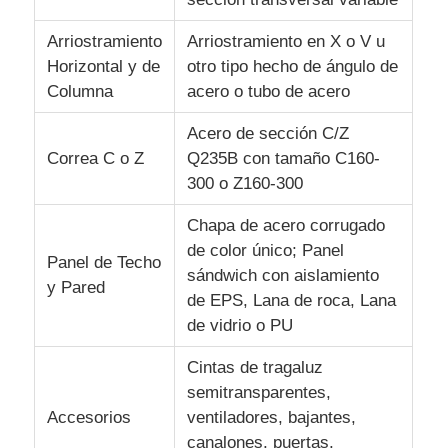
Arriostramiento
Arriostramiento en X o V u
Horizontal y de
otro tipo hecho de ángulo de
Columna
acero o tubo de acero
Acero de sección C/Z
Correa C o Z
Q235B con tamaño C160-
300 o Z160-300
Chapa de acero corrugado
de color único; Panel
Panel de Techo
sándwich con aislamiento
y Pared
de EPS, Lana de roca, Lana
de vidrio o PU
Cintas de tragaluz
semitransparentes,
Accesorios
ventiladores, bajantes,
canalones, puertas,