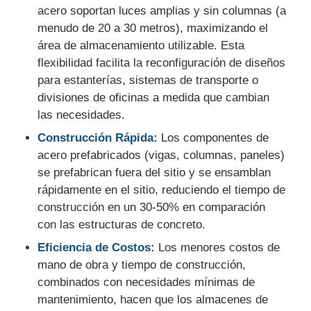
acero soportan luces amplias y sin columnas (a
menudo de 20 a 30 metros), maximizando el
Fabricación de la estructura de acero
área de almacenamiento utilizable. Esta
flexibilidad facilita la reconfiguración de diseños
Material de construcción de acero
para estanterías, sistemas de transporte o
divisiones de oficinas a medida que cambian
las necesidades.
avícola
Construcción Rápida:
Los componentes de
acero prefabricados (vigas, columnas, paneles)
cobertizo de vacas
se prefabrican fuera del sitio y se ensamblan
rápidamente en el sitio, reduciendo el tiempo de
construcción en un 30-50% en comparación
Cobertizo para caballos
con las estructuras de concreto.
Eficiencia de Costos:
Los menores costos de
Garaje de acero
mano de obra y tiempo de construcción,
combinados con necesidades mínimas de
mantenimiento, hacen que los almacenes de