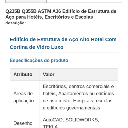
Q235B Q355B ASTM A36 Edifício de Estrutura de
Aço para Hotéis, Escritórios e Escolas
descrição:
Edifício de Estrutura de Aço Alto Hotel Com
Cortina de Vidro Luxo
Especificações do produto
Atributo
Valor
Escritórios, centros comerciais e
Lar
Áreas de
hotéis, Apartamentos ou edifícios
aplicação
de uso misto, Hospitais, escolas
e edifícios governamentais
Produtos
AutoCAD, SOLIDWORKS,
Desenho
Espetáculo VR
TEKLA