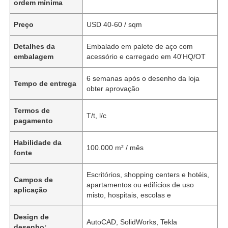
ordem mínima
Preço
USD 40-60 / sqm
Detalhes da
Embalado em palete de aço com
embalagem
acessório e carregado em 40'HQ/OT
6 semanas após o desenho da loja
Tempo de entrega
obter aprovação
Termos de
T/t, l/c
pagamento
Habilidade da
100.000 m² / mês
fonte
Escritórios, shopping centers e hotéis,
Campos de
apartamentos ou edifícios de uso
aplicação
misto, hospitais, escolas e
Design de
AutoCAD, SolidWorks, Tekla
desenho: