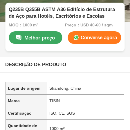
Q235B Q355B ASTM A36 Edifício de Estrutura
de Aço para Hotéis, Escritórios e Escolas
MOQ：1000 m²
Preço：USD 40-60 / sqm
Converse agora
Melhor preço
DESCRIçãO DE PRODUTO
Lugar de origem
Shandong, China
Marca
TISIN
Certificação
ISO, CE, SGS
Quantidade de
1000 m²