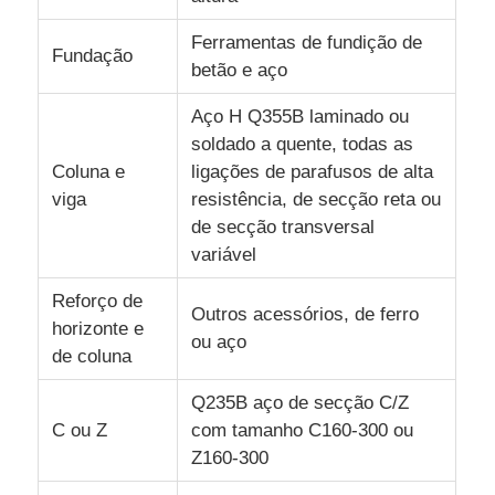
Ferramentas de fundição de
Fundação
betão e aço
Aço H Q355B laminado ou
soldado a quente, todas as
Coluna e
ligações de parafusos de alta
viga
resistência, de secção reta ou
de secção transversal
variável
Reforço de
Outros acessórios, de ferro
horizonte e
ou aço
de coluna
Q235B aço de secção C/Z
C ou Z
com tamanho C160-300 ou
Z160-300