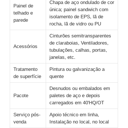
Chapa de aço ondulado de cor
Painel de
única; painel sandwich com
telhado e
isolamento de EPS, lã de
parede
rocha, lã de vidro ou PU
Cinturões semitransparentes
de claraboias, Ventiladores,
Acessórios
tubulações, calhas, portas,
janelas, etc.
Tratamento
Pintura ou galvanização a
de superfície
quente
Desnudos ou embalados em
Pacote
paletes de aço e depois
carregados em 40'HQ/OT
Serviço pós-
Apoio técnico em linha,
venda
Instalação no local, no local