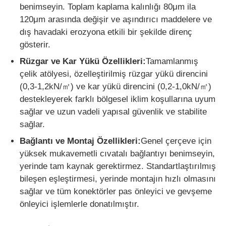
benimseyin. Toplam kaplama kalınlığı 80μm ila
120μm arasında değişir ve aşındırıcı maddelere ve
dış havadaki erozyona etkili bir şekilde direnç
gösterir.
Rüzgar ve Kar Yükü Özellikleri:
Tamamlanmış
çelik atölyesi, özelleştirilmiş rüzgar yükü direncini
(0,3-1,2kN/㎡) ve kar yükü direncini (0,2-1,0kN/㎡)
destekleyerek farklı bölgesel iklim koşullarına uyum
sağlar ve uzun vadeli yapısal güvenlik ve stabilite
sağlar.
Bağlantı ve Montaj Özellikleri:
Genel çerçeve için
yüksek mukavemetli cıvatalı bağlantıyı benimseyin,
yerinde tam kaynak gerektirmez. Standartlaştırılmış
bileşen eşleştirmesi, yerinde montajın hızlı olmasını
sağlar ve tüm konektörler pas önleyici ve gevşeme
önleyici işlemlerle donatılmıştır.