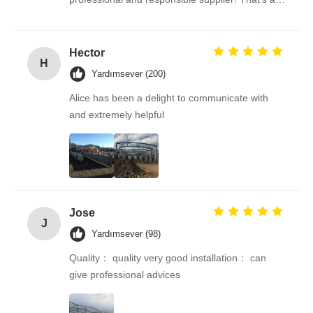
amazing building!
Hector
H
Yardımsever (200)
Alice has been a delight to communicate with
and extremely helpful
Jose
J
Yardımsever (98)
Quality： quality very good installation： can
give professional advices