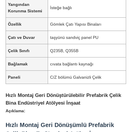
Yangından
İsteğe bağlı
Korunma Sistemi
Özellik
Gömlek Çatı Yapısı Binaları
Çatı ve Duvar
taşyünü sandviç panel PU
Çelik Sınıfı
Q235B, Q355B
Bağlamak
cıvata bağlantı kaynağı
Paneli
C/Z bölümü Galvanizli Çelik
Hızlı Montaj Geri Dönüştürülebilir Prefabrik Çelik
Bina Endüstriyel Atölyesi İnşaat
Açıklama:
Hızlı Montaj Geri Dönüşümlü Prefabrik