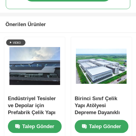
Önerilen Ürünler
Endüstriyel Tesisler
Birinci Sınıf Çelik
ve Depolar için
Yapı Atölyesi
Prefabrik Çelik Yapı
Depreme Dayanıklı
Atölyesi
Yüksek Kaliteli ve
Talep Gönder
Talep Gönder
Profesyonel Kurulum