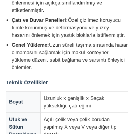
önlenmesi için açıkça sınıflandırılmış ve
etiketlenmiştir.
Çatı ve Duvar Panelleri:
Özel çizilmez koruyucu
filmle korunmuş ve deformasyonu ve yüzey
hasarını önlemek için yastık bloklarla istiflenmiştir.
Genel Yükleme:
Uzun süreli taşıma sırasında hasar
olmamasını sağlamak için makul konteyner
yükleme düzeni, sabit bağlama ve sarsıntı önleyici
önlemler.
Teknik Özellikler
Uzunluk x genişlik x Saçak
Boyut
yüksekliği, çatı eğimi
Ufuk ve
Açılı çelik veya çelik borudan
Sütun
yapılmış X veya V veya diğer tip