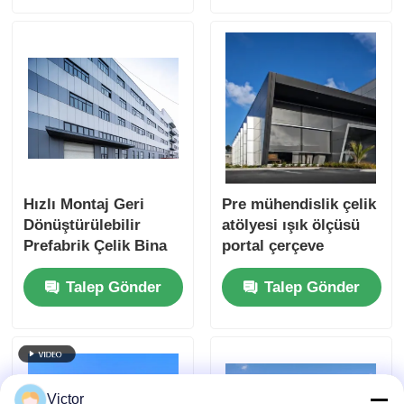
Hızlı Montaj Geri
Pre mühendislik çelik
Dönüştürülebilir
atölyesi ışık ölçüsü
Prefabrik Çelik Bina
portal çerçeve
Endüstriyel Atölyesi
Atölyeler için bitkiler
Talep Gönder
Talep Gönder
İnşaat
Victor