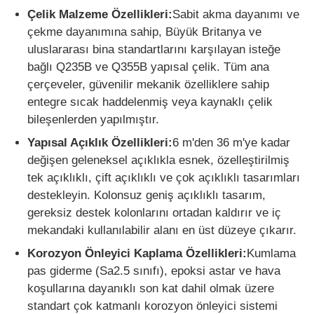
Çelik Malzeme Özellikleri:
Sabit akma dayanımı ve
çekme dayanımına sahip, Büyük Britanya ve
uluslararası bina standartlarını karşılayan isteğe
bağlı Q235B ve Q355B yapısal çelik. Tüm ana
çerçeveler, güvenilir mekanik özelliklere sahip
entegre sıcak haddelenmiş veya kaynaklı çelik
bileşenlerden yapılmıştır.
Yapısal Açıklık Özellikleri:
6 m'den 36 m'ye kadar
değişen geleneksel açıklıkla esnek, özelleştirilmiş
tek açıklıklı, çift açıklıklı ve çok açıklıklı tasarımları
destekleyin. Kolonsuz geniş açıklıklı tasarım,
gereksiz destek kolonlarını ortadan kaldırır ve iç
mekandaki kullanılabilir alanı en üst düzeye çıkarır.
Korozyon Önleyici Kaplama Özellikleri:
Kumlama
pas giderme (Sa2.5 sınıfı), epoksi astar ve hava
koşullarına dayanıklı son kat dahil olmak üzere
standart çok katmanlı korozyon önleyici sistemi