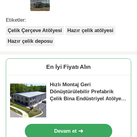
Etiketler:
Çelik Çerçeve Atölyesi
Hazır çelik atölyesi
Hazır çelik deposu
En İyi Fiyatı Alın
Hızlı Montaj Geri
Dönüştürülebilir Prefabrik
Çelik Bina Endüstriyel Atölyesi
İnşaat
Devam et