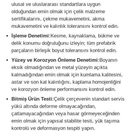
ulusal ve uluslararası standartlara uygun
olduğundan emin olmak için çelik malzeme
sertifikalarını, çekme mukavemetini, akma
mukavemetini ve kalınlık toleransını kontrol edin.
İşleme Denetimi:
Kesme, kaynaklama, bükme ve
delik konumu doğruluğunu izleyin; tüm prefabrik
parçaların birleşik boyut toleransını kontrol edin.
Yüzey ve Korozyon Önleme Denetimi:
Boyanın
eksik olmadığından ve metal yüzeyin açıkta
kalmadığından emin olmak için kumlama kalitesini,
astar ve son kat kalınlığını, kaplama homojenliğini
ve korozyon önleme performansını kontrol edin.
Bitmiş Ürün Testi:
Çelik çerçevenin standart servis
yükü altında deforme olmayacağından,
çatlamayacağından veya hasar görmeyeceğinden
emin olmak için yapısal stabilite testi, yük taşıma
kontrolü ve deformasyon tespiti yapın.