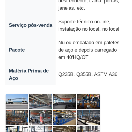
descendente, calha, portas,
janelas, etc.
Suporte técnico on-line,
Serviço pós-venda
instalação no local, no local
Nu ou embalado em paletes
Pacote
de aço e depois carregado
em 40'HQ/OT
Matéria Prima de
Q235B, Q355B, ASTM A36
Aço