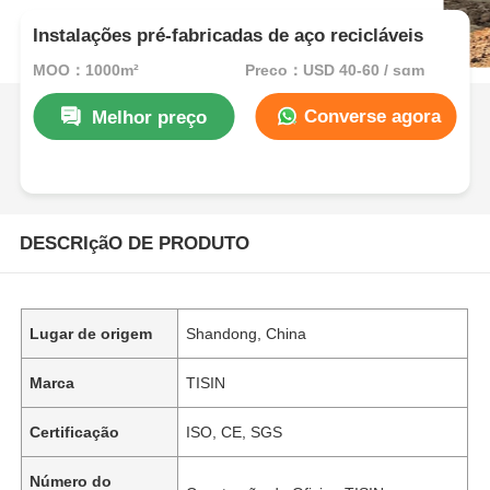
Instalações pré-fabricadas de aço recicláveis
MOQ：1000m²
Preço：USD 40-60 / sqm
Converse agora
Melhor preço
DESCRIçãO DE PRODUTO
Lugar de origem
Shandong, China
Marca
TISIN
Certificação
ISO, CE, SGS
Número do