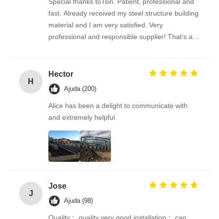
Special thanks toTsin. Patient, professional and
fast. Already received my steel structure building
material and I am very satisfied. Very
professional and responsible supplier! That’s a
amazing building!
Hector
H
Ajuda (200)
Alice has been a delight to communicate with
and extremely helpful
Jose
J
Ajuda (98)
Quality： quality very good installation： can