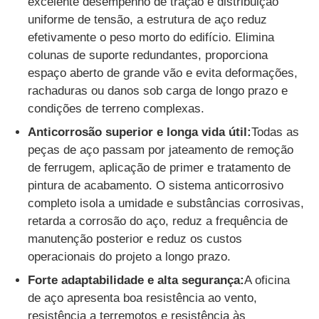
excelente desempenho de tração e distribuição
uniforme de tensão, a estrutura de aço reduz
efetivamente o peso morto do edifício. Elimina
colunas de suporte redundantes, proporciona
espaço aberto de grande vão e evita deformações,
rachaduras ou danos sob carga de longo prazo e
condições de terreno complexas.
Anticorrosão superior e longa vida útil:
Todas as
peças de aço passam por jateamento de remoção
de ferrugem, aplicação de primer e tratamento de
pintura de acabamento. O sistema anticorrosivo
completo isola a umidade e substâncias corrosivas,
retarda a corrosão do aço, reduz a frequência de
manutenção posterior e reduz os custos
operacionais do projeto a longo prazo.
Forte adaptabilidade e alta segurança:
A oficina
de aço apresenta boa resistência ao vento,
resistência a terremotos e resistência às