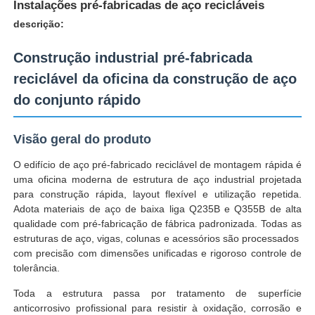
Instalações pré-fabricadas de aço recicláveis
descrição:
Construção industrial pré-fabricada
reciclável da oficina da construção de aço
do conjunto rápido
Visão geral do produto
O edifício de aço pré-fabricado reciclável de montagem rápida é
uma oficina moderna de estrutura de aço industrial projetada
para construção rápida, layout flexível e utilização repetida.
Adota materiais de aço de baixa liga Q235B e Q355B de alta
Lar
qualidade com pré-fabricação de fábrica padronizada. Todas as
estruturas de aço, vigas, colunas e acessórios são processados ​​
com precisão com dimensões unificadas e rigoroso controle de
Produtos
tolerância.
Toda a estrutura passa por tratamento de superfície
anticorrosivo profissional para resistir à oxidação, corrosão e
Espetáculo VR