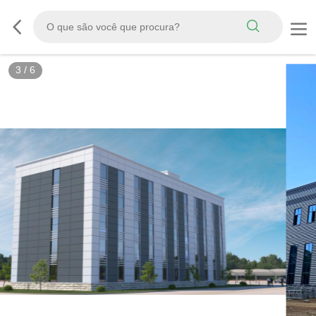
3
/
6