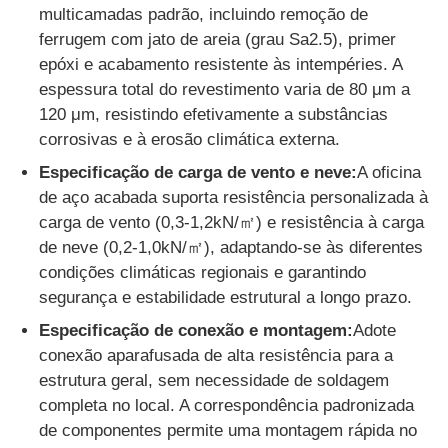
multicamadas padrão, incluindo remoção de
ferrugem com jato de areia (grau Sa2.5), primer
epóxi e acabamento resistente às intempéries. A
espessura total do revestimento varia de 80 μm a
120 μm, resistindo efetivamente a substâncias
corrosivas e à erosão climática externa.
Especificação de carga de vento e neve:
A oficina
de aço acabada suporta resistência personalizada à
carga de vento (0,3-1,2kN/㎡) e resistência à carga
de neve (0,2-1,0kN/㎡), adaptando-se às diferentes
condições climáticas regionais e garantindo
segurança e estabilidade estrutural a longo prazo.
Especificação de conexão e montagem:
Adote
conexão aparafusada de alta resistência para a
estrutura geral, sem necessidade de soldagem
completa no local. A correspondência padronizada
de componentes permite uma montagem rápida no