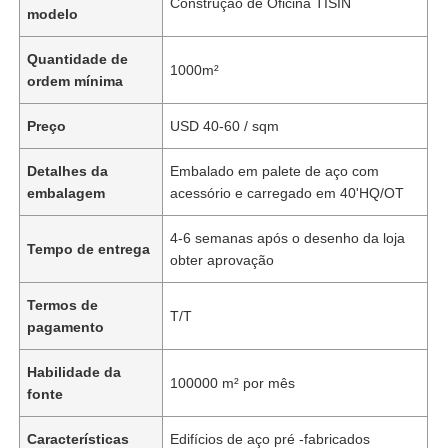
Construção de Oficina TISIN
modelo
Quantidade de
1000m²
ordem mínima
Preço
USD 40-60 / sqm
Detalhes da
Embalado em palete de aço com
embalagem
acessório e carregado em 40'HQ/OT
4-6 semanas após o desenho da loja
Tempo de entrega
obter aprovação
Termos de
T/T
pagamento
Habilidade da
100000 m² por mês
fonte
Características
Edifícios de aço pré -fabricados