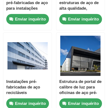
pré-fabricadas de aço
estruturas de aço de
para instalações
alta qualidade,
industriais e
seguras contra
Enviar inquérito
Enviar inquérito
armazéns
terremotos, de alta
qualidade e de
instalação
profissional
Instalações pré-
Estrutura de portal de
fabricadas de aço
calibre de luz para
recicláveis
oficinas de aço pré-
projetada
Enviar inquérito
Enviar inquérito