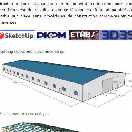
tructure entière est soumise à un traitement de surface anti-corrosion 
conditions extérieures difficiles.haute résistance et forte adaptabilité a
mblé sur place sans procédures de construction complexes.bâtiment
manentes.