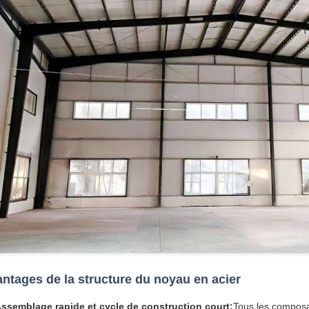
ntages de la structure du noyau en acier
ssemblage rapide et cycle de construction court:
Tous les composa