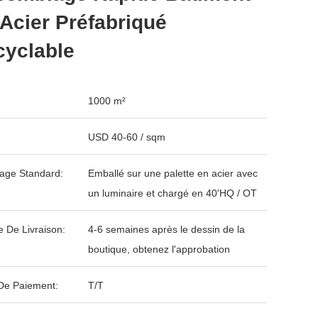
Acier Préfabriqué
cyclable
1000 m²
USD 40-60 / sqm
age Standard:
Emballé sur une palette en acier avec
un luminaire et chargé en 40'HQ / OT
e De Livraison:
4-6 semaines après le dessin de la
boutique, obtenez l'approbation
De Paiement:
T/T