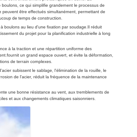
e boulons, ce qui simplifie grandement le processus de
ce peuvent être effectués simultanément, permettant de
aucoup de temps de construction.
 boulons au lieu d'une fixation par soudage.Il réduit
ssement du projet pour la planification industrielle à long
nce à la traction et une répartition uniforme des
ent.fournit un grand espace ouvert, et évite la déformation,
tions de terrain complexes.
acier subissent le sablage, l'élimination de la rouille, le
orrosion de l'acier, réduit la fréquence de la maintenance
ésente une bonne résistance au vent, aux tremblements de
iciles et aux changements climatiques saisonniers.