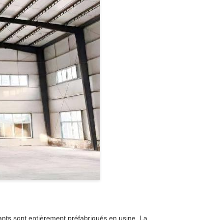
nts sont entièrement préfabriqués en usine. La