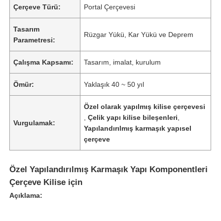
Çerçeve Türü:
Portal Çerçevesi
Tasarım
Rüzgar Yükü, Kar Yükü ve Deprem
Parametresi:
Çalışma Kapsamı:
Tasarım, imalat, kurulum
Ömür:
Yaklaşık 40 ~ 50 yıl
Özel olarak yapılmış kilise çerçevesi
,
Çelik yapı kilise bileşenleri
,
Vurgulamak:
Yapılandırılmış karmaşık yapısel
çerçeve
Özel Yapılandırılmış Karmaşık Yapı Komponentleri
Çerçeve Kilise için
Açıklama: