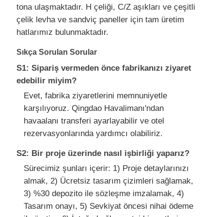
tona ulaşmaktadır. H çeliği, C/Z aşıkları ve çeşitli
çelik levha ve sandviç paneller için tam üretim
hatlarımız bulunmaktadır.
Sıkça Sorulan Sorular
S1: Sipariş vermeden önce fabrikanızı ziyaret
edebilir miyim?
Evet, fabrika ziyaretlerini memnuniyetle
karşılıyoruz. Qingdao Havalimanı'ndan
havaalanı transferi ayarlayabilir ve otel
rezervasyonlarında yardımcı olabiliriz.
S2: Bir proje üzerinde nasıl işbirliği yaparız?
Sürecimiz şunları içerir: 1) Proje detaylarınızı
almak, 2) Ücretsiz tasarım çizimleri sağlamak,
3) %30 depozito ile sözleşme imzalamak, 4)
Tasarım onayı, 5) Sevkiyat öncesi nihai ödeme