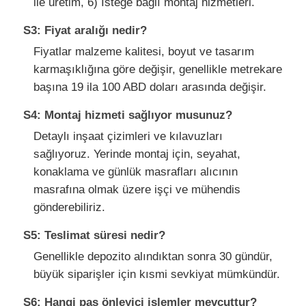
ile üretim, 6) İsteğe bağlı montaj hizmetleri.
S3: Fiyat aralığı nedir?
Fiyatlar malzeme kalitesi, boyut ve tasarım
karmaşıklığına göre değişir, genellikle metrekare
başına 19 ila 100 ABD doları arasında değişir.
S4: Montaj hizmeti sağlıyor musunuz?
Detaylı inşaat çizimleri ve kılavuzları
sağlıyoruz. Yerinde montaj için, seyahat,
konaklama ve günlük masrafları alıcının
masrafına olmak üzere işçi ve mühendis
gönderebiliriz.
S5: Teslimat süresi nedir?
Genellikle depozito alındıktan sonra 30 gündür,
büyük siparişler için kısmi sevkiyat mümkündür.
S6: Hangi pas önleyici işlemler mevcuttur?