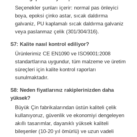
Seçenekler şunları içerir: normal pas önleyici
boya, epoksi çinko astar, sıcak daldırma
galvaniz, PU kaplamalı sıcak daldırma galvaniz
veya paslanmaz çelik (301/304/316).
S7: Kalite nasıl kontrol ediliyor?
Ürünlerimiz CE EN1090 ve ISO9001:2008
standartlarına uygundur, tüm malzeme ve üretim
süreçleri için kalite kontrol raporları
sunulmaktadır.
S8: Neden fiyatlarınız rakiplerinizden daha
yüksek?
Büyük Çin fabrikalarından üstün kaliteli çelik
kullanıyoruz, güvenlik ve ekonomiyi dengeleyen
akıllı tasarımlar, dayanıklı yüksek kaliteli
bileşenler (10-20 yıl ömürlü) ve uzun vadeli