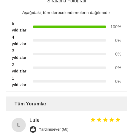
Sıralama Fotoğrafı
Aşağıdaki, tüm derecelendirmelerin dağılımıdır.
5
100%
yıldızlar
4
0%
yıldızlar
3
0%
yıldızlar
2
0%
yıldızlar
1
0%
yıldızlar
Tüm Yorumlar
Luis
L
Yardımsever (60)