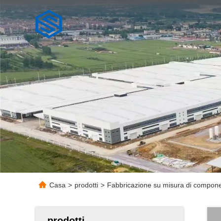
Casa
>
prodotti
>
Fabbricazione su misura di componen
prodotti