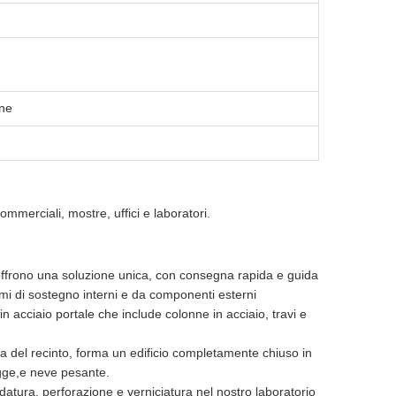
one
ommerciali, mostre, uffici e laboratori.
a offrono una soluzione unica, con consegna rapida e guida
stemi di sostegno interni e da componenti esterni
 in acciaio portale che include colonne in acciaio, travi e
na del recinto, forma un edificio completamente chiuso in
iogge,e neve pesante.
aldatura, perforazione e verniciatura nel nostro laboratorio