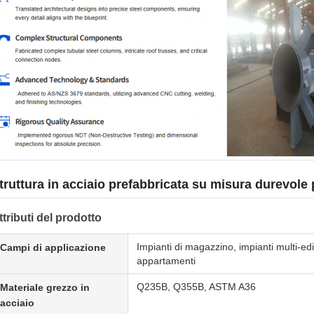
truttura in acciaio prefabbricata su misura durevole 
ttributi del prodotto
Impianti di magazzino, impianti multi-edili
Campi di applicazione
appartamenti
Q235B, Q355B, ASTM A36
Materiale grezzo in
acciaio