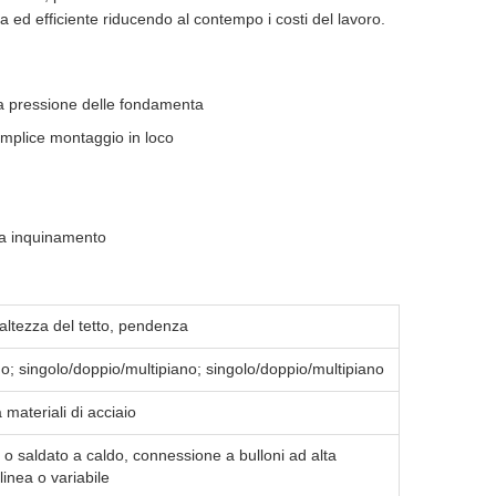
a ed efficiente riducendo al contempo i costi del lavoro.
ta pressione delle fondamenta
semplice montaggio in loco
nza inquinamento
ltezza del tetto, pendenza
o; singolo/doppio/multipiano; singolo/doppio/multipiano
 materiali di acciaio
o saldato a caldo, connessione a bulloni ad alta
linea o variabile