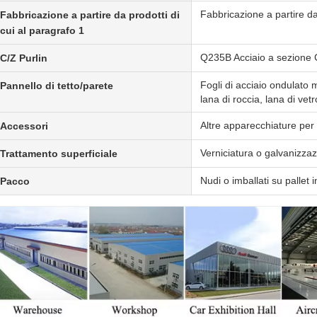
Fabbricazione a partire da 
Fabbricazione a partire da prodotti di
cui al paragrafo 1
Q235B Acciaio a sezione
C/Z Purlin
Fogli di acciaio ondulato
Pannello di tetto/parete
lana di roccia, lana di vet
Altre apparecchiature per 
Accessori
Verniciatura o galvanizza
Trattamento superficiale
Nudi o imballati su pallet 
Pacco