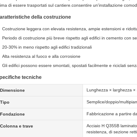
ima di essere trasportati sul cantiere.consentire un'installazione comod
aratteristiche della costruzione
Costruzione leggera con elevata resistenza, ampie estensioni e ridot
Periodo di costruzione più breve rispetto agli edifici in cemento con 
20-30% in meno rispetto agli edifici tradizionali
Alta resistenza al fuoco e alla corrosione
Gli edifici possono essere smontati, spostati facilmente e riciclati se
pecifiche tecniche
Lunghezza × larghezza × a
Dimensione
Semplice/doppio/multipian
Tipo
Fabbricazione a partire da
Fondazione
Acciaio H Q355B laminato 
Colonna e trave
resistenza, di sezione retti