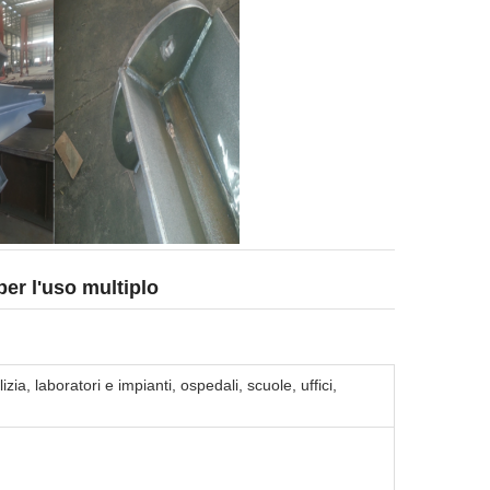
per l'uso multiplo
zia, laboratori e impianti, ospedali, scuole, uffici,