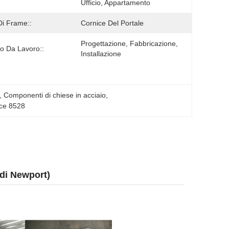
Ufficio, Appartamento
Di Frame::
Cornice Del Portale
Progettazione, Fabbricazione, 
o Da Lavoro::
Installazione
, 
Componenti di chiese in acciaio
, 
oce 8528
 di Newport)