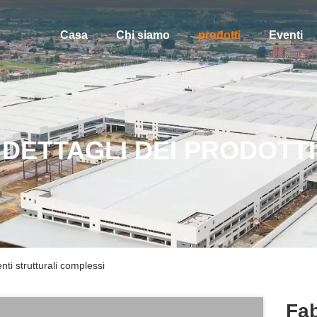
Casa
Chi siamo
prodotti
Eventi
DETTAGLI DEI PRODOTTI
ti strutturali complessi
Fab