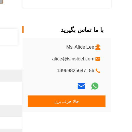
با ما تماس بگیرید
Ms. Alice Lee
alice@tsinsteel.com
86--13969825647
حالا حرف بزن