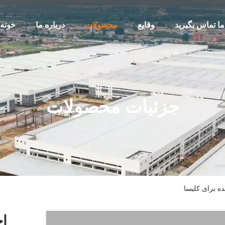
 ما تماس بگیرید
وقایع
محصولات
درباره ما
خونه
جزئیات محصولات
ه برای کلیسا
اج