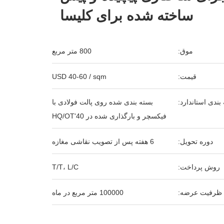
ساخته شده برای کلیسا
موق:
800 متر مربع
قیمت:
USD 40-60 / sqm
بندی استاندارد:
بسته بندی شده روی پالت فولادی با
فیکسچر و بارگذاری شده در 40'HQ/OT
دوره تحویل:
6 هفته پس از تصویب نقاشی مغازه
روش پرداخت:
T/T، L/C
ظرفیت عرضه:
100000 متر مربع در ماه