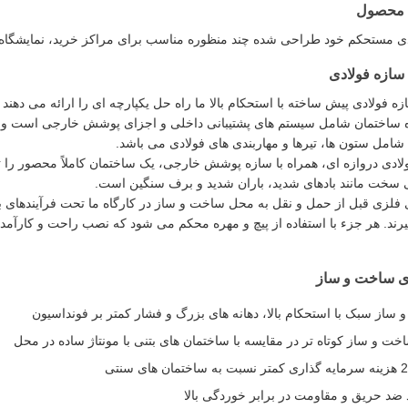
 محصول
ی مستحکم خود طراحی شده چند منظوره مناسب برای مراکز خرید، نمایشگاه ها،
سازه فولادی
ازه فولادی پیش ساخته با استحکام بالا ما راه حل یکپارچه ای را ارائه می د
 ساختمان شامل سیستم های پشتیبانی داخلی و اجزای پوشش خارجی است و قا
شامل ستون ها، تیرها و مهاربندی های فولادی می باشد.
لادی دروازه ای، همراه با سازه پوشش خارجی، یک ساختمان کاملاً محصور را 
 سخت مانند بادهای شدید، باران شدید و برف سنگین است.
 فلزی قبل از حمل و نقل به محل ساخت و ساز در کارگاه ما تحت فرآیندهای
رند. هر جزء با استفاده از پیچ و مهره محکم می شود که نصب راحت و کارآمد ر
ی ساخت و ساز
ساز سبک با استحکام بالا، دهانه های بزرگ و فشار کمتر بر فونداسیون
خت و ساز کوتاه تر در مقایسه با ساختمان های بتنی با مونتاژ ساده در محل
های سنتی
ضد حریق و مقاومت در برابر خوردگی بالا