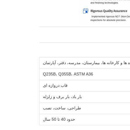
ه ها و کارخانه ها، بیمارستان، مدرسه، دفتر، آپارتمان
Q235B، Q355B، ASTM A36
قاب دروازه ای
بار باد، بار برف و زلزله
طراحی، ساخت، نصب
حدود 40 تا 50 سال