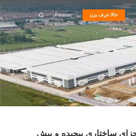
حالا حرف بزن
Persian
زای ساختاری پیچیده و پیش