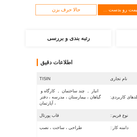
یمت رو بدست بیار
حالا حرف بزن
رتبه بندی و بررسی
اطلاعات دقیق
نام تجاری
TISIN
انبار ， چند ساختمان ， کارگاه و 
لدهای کاربردی:
گیاهان ، بیمارستان ، مدرسه ، دفتر 
، آپارتمان
نوع فریم::
قاب پورتال
دامنه کار::
طراحی ، ساخت ، نصب