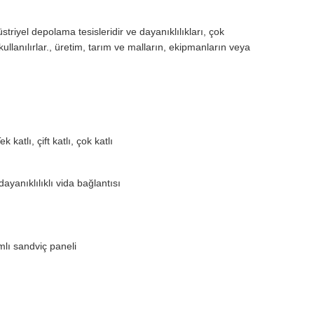
triyel depolama tesisleridir ve dayanıklılıkları, çok
kullanılırlar., üretim, tarım ve malların, ekipmanların veya
katlı, çift katlı, çok katlı
yanıklılıklı vida bağlantısı
mlı sandviç paneli