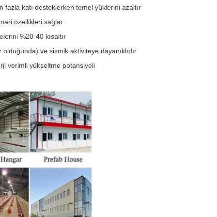
 fazla katı desteklerken temel yüklerini azaltır
ari özellikleri sağlar
elerini %20-40 kısaltır
olduğunda) ve sismik aktiviteye dayanıklıdır
ji verimli yükseltme potansiyeli