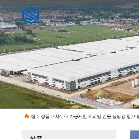
집
>
상품
>
사무소 가공제철 프레임 건물 농업용 창고 
상품