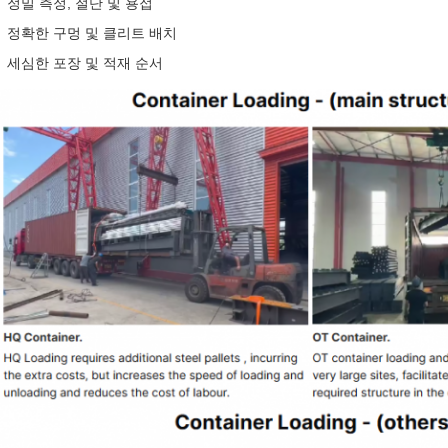
정밀 측정, 절단 및 용접
정확한 구멍 및 클리트 배치
세심한 포장 및 적재 순서