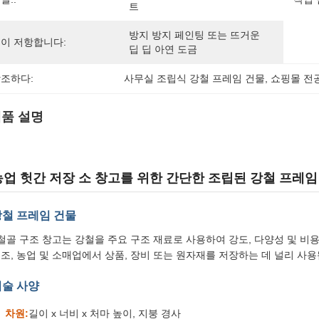
트
방지 방지 페인팅 또는 뜨거운 
이 저항합니다:
딥 딥 아연 도금
조하다:
사무실 조립식 강철 프레임 건물
, 
쇼핑몰 전
품 설명
농업 헛간 저장 소 창고를 위한 간단한 조립된 강철 프레임
강철 프레임 건물
 철골 구조 창고는 강철을 주요 구조 재료로 사용하여 강도, 다양성 및 비
조, 농업 및 소매업에서 상품, 장비 또는 원자재를 저장하는 데 널리 사용
기술 사양
차원:
길이 x 너비 x 처마 높이, 지붕 경사