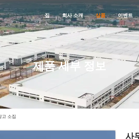
집
회사 소개
상품
이벤트
제품 세부 정보
창고 소집
사