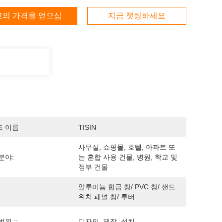
고의 가격을 얻으십시오
지금 챗팅하세요
드 이름
TISIN
사무실, 쇼핑몰, 호텔, 아파트 또
분야:
는 혼합 사용 건물, 병원, 학교 및 
정부 건물
알루미늄 합금 창/ PVC 창/ 샌드
위치 패널 창/ 루버
위 ::
디자인, 제작, 설치