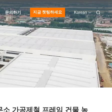
지금 챗팅하세요
문의하기
Korean
무소 가공제철 프레임 건물 농