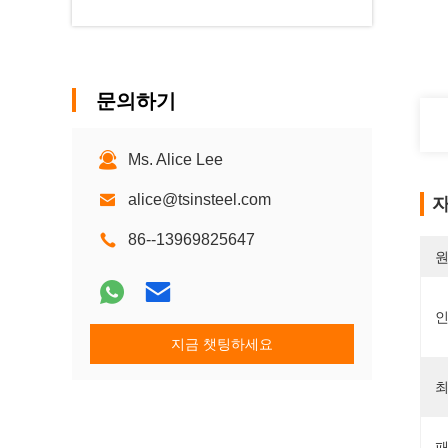
문의하기
Ms. Alice Lee
alice@tsinsteel.com
자
86--13969825647
원
지금 챗팅하세요
최
패