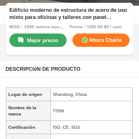
Edificio moderno de estructura de acero de uso
mixto para oficinas y talleres con panel
sándwich
MOQ：1000 metros cuadrados
Precio：USD 60-80 / sqm
Ahora Charle
Mejor precio
DESCRIPCIóN DE PRODUCTO
Lugar de origen
Shandong, China
Nombre de la
TISIN
marca
Certificación
ISO, CE, SGS