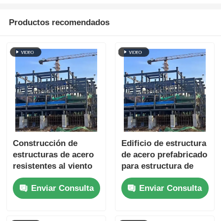
Productos recomendados
Construcción de
Edificio de estructura
estructuras de acero
de acero prefabricado
resistentes al viento
para estructura de
fuerte Construcción
portal de gran altura
Enviar Consulta
Enviar Consulta
mixta de acero y
comercial
hormigón