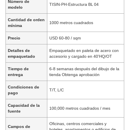
Número de
TISIN-PH-Estructura BL 04
modelo
Cantidad de orden
1000 metros cuadrados
mínima
Precio
USD 60-80 / sqm
Detalles de
Empaquetado en paleta de acero con
empaquetado
accesorio y cargado en 40'HQ/OT
Tiempo de
6-8 semanas después del dibujo de la
entrega
tienda Obtenga aprobación
Condiciones de
T/T, L/C
pago
Capacidad de la
100,000 metros cuadrados / mes
fuente
Oficinas, centros comerciales y
Campos de
hoteles, apartamentos o edificios de