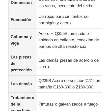
Dimensión
las vigas, pendiente del techo
Cerrojos para cimientos de
Fundación
hormigón y acero
Acero H Q355B laminado o
Columna y
soldado en caliente, conexión de
viga
pernos de alta resistencia
Las piezas
Las demás piezas de acero o de
de
acero
protección
Q235B Acero de sección C/Z con
Las demás
tamaño C160-300 o Z160-300
Tratamiento
de la
Pinturas o galvanizados a fuego
superficie