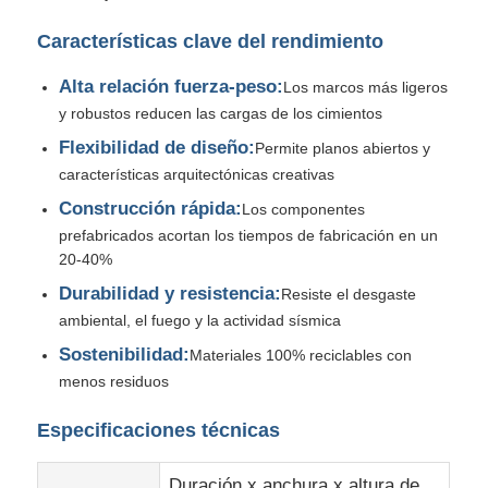
Características clave del rendimiento
Material de construcción de acero
Alta relación fuerza-peso:
Los marcos más ligeros
y robustos reducen las cargas de los cimientos
avícola
Flexibilidad de diseño:
Permite planos abiertos y
características arquitectónicas creativas
cobertizo de vacas
Construcción rápida:
Los componentes
prefabricados acortan los tiempos de fabricación en un
Cobertizo para caballos
20-40%
Durabilidad y resistencia:
Resiste el desgaste
ambiental, el fuego y la actividad sísmica
Garaje de acero
Sostenibilidad:
Materiales 100% reciclables con
menos residuos
Especificaciones técnicas
Duración x anchura x altura de