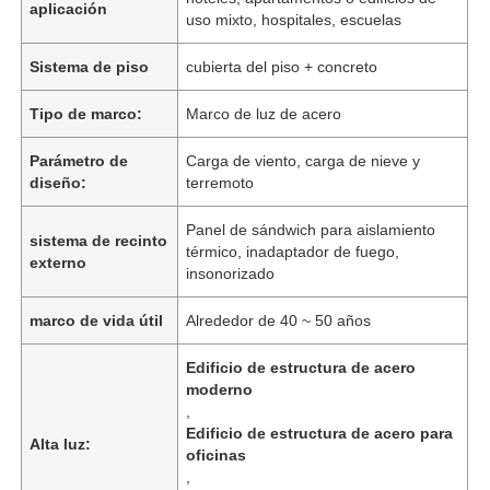
aplicación
uso mixto, hospitales, escuelas
Sistema de piso
cubierta del piso + concreto
Tipo de marco:
Marco de luz de acero
Parámetro de
Carga de viento, carga de nieve y
diseño:
terremoto
Panel de sándwich para aislamiento
sistema de recinto
térmico, inadaptador de fuego,
externo
insonorizado
marco de vida útil
Alrededor de 40 ~ 50 años
Edificio de estructura de acero
moderno
,
Edificio de estructura de acero para
Alta luz:
oficinas
,