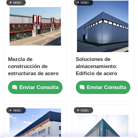
Mezcla de
Soluciones de
construcción de
almacenamiento:
estructuras de acero
Edificio de acero
utilizada para
personalizado,
Enviar Consulta
Enviar Consulta
oficinas y talleres en
almacén de metal a
Chile
prueba de huracanes