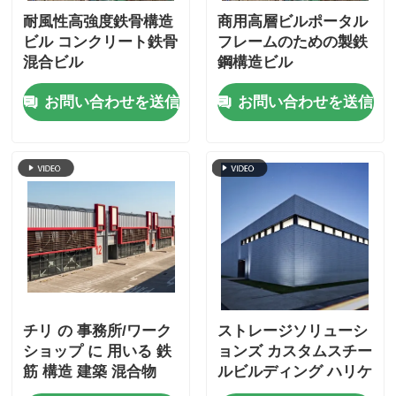
耐風性高強度鉄骨構造
商用高層ビルポータル
ビル コンクリート鉄骨
フレームのための製鉄
混合ビル
鋼構造ビル
お問い合わせを送信
お問い合わせを送信
チリ の 事務所/ワーク
ストレージソリューシ
ショップ に 用いる 鉄
ョンズ カスタムスチー
筋 構造 建築 混合物
ルビルディング ハリケ
ーンプルーフ メタル倉