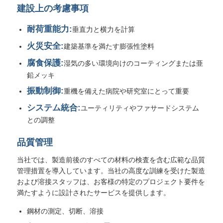
建設上の考慮事項
耐荷重能力:
垂直力と横力を計算
火災安全:
建築基準を満たす膨張性塗料
腐食保護:
湿気の多い環境向けのコーティングまたは亜
鉛メッキ
振動制御:
重機を備えた病院や研究室にとって重要
システム統合:
ユーティリティやファサードシステム
との調整
品質管理
当社では、製造前後のすべての材料の検査を含む広範な品質
管理措置を導入しています。当社の高度な訓練を受けた製造
および溶接スタッフは、お客様の特定のプロジェクト要件を
満たすように設計されたサービスを提供します。
鋼材の測定、切断、溶接