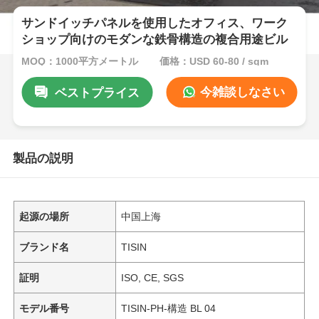
サンドイッチパネルを使用したオフィス、ワーク
ショップ向けのモダンな鉄骨構造の複合用途ビル
MOQ：1000平方メートル
価格：USD 60-80 / sqm
今雑談しなさい
ベストプライス
製品の説明
起源の場所
中国上海
ブランド名
TISIN
証明
ISO, CE, SGS
モデル番号
TISIN-PH-構造 BL 04