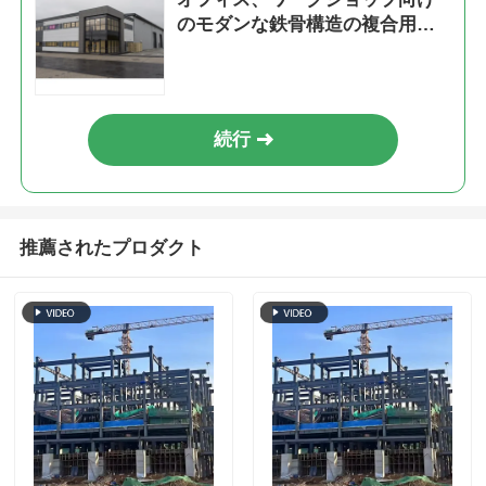
のモダンな鉄骨構造の複合用途
ビル
続行
推薦されたプロダクト