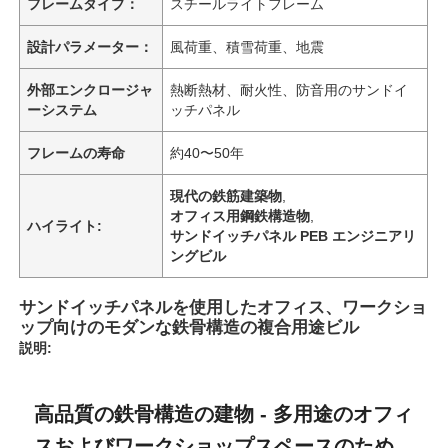
フレームタイプ：
スチールライトフレーム
設計パラメーター：
風荷重、積雪荷重、地震
外部エンクロージャ
熱断熱材、耐火性、防音用のサンドイ
ーシステム
ッチパネル
フレームの寿命
約40〜50年
現代の鉄筋建築物
,
オフィス用鋼鉄構造物
,
ハイライト:
サンドイッチパネル PEB エンジニアリ
ングビル
サンドイッチパネルを使用したオフィス、ワークショ
ップ向けのモダンな鉄骨構造の複合用途ビル
説明:
高品質の鉄骨構造の建物 - 多用途のオフィ
スおよびワークショップスペースのため