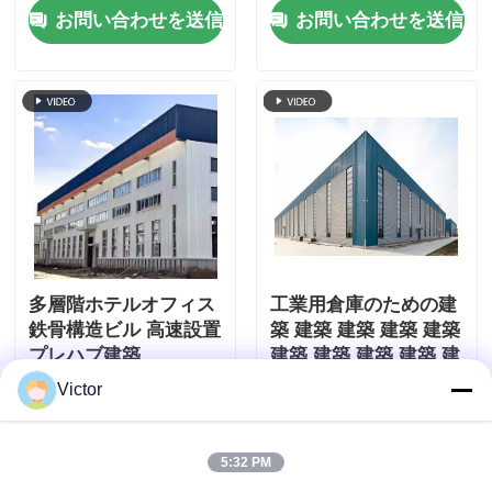
お問い合わせを送信
お問い合わせを送信
庫
多層階ホテルオフィス
工業用倉庫のための建
鉄骨構造ビル 高速設置
築 建築 建築 建築 建築
プレハブ建築
建築 建築 建築 建築 建
築 建築 建築 建築 建築
Victor
お問い合わせを送信
お問い合わせを送信
建築 建築 建築 建築 建
築 建築 建築 建築 建築
建築 建築 建築 建築 建
5:32 PM
築 建築 建築 建築 建築