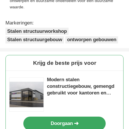
ontwerpen en duurzame onderdelen voor een duurzame
waarde.
Markeringen:
Stalen structuurworkshop
Stalen structuurgebouw
ontworpen gebouwen
Krijg de beste prijs voor
Modern stalen
constructiegebouw, gemengd
gebruikt voor kantoren en
werkplaatsen met
sandwichpanelen
Doorgaan