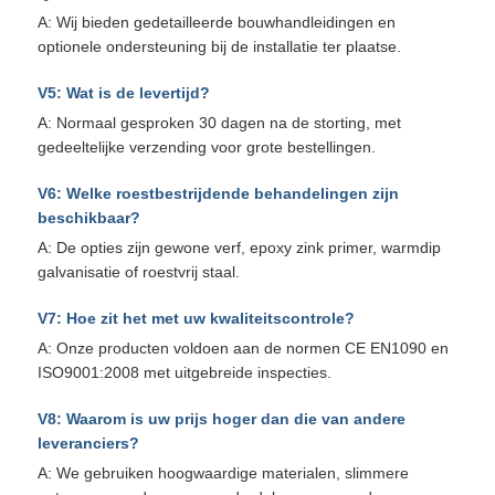
A: Wij bieden gedetailleerde bouwhandleidingen en
optionele ondersteuning bij de installatie ter plaatse.
V5: Wat is de levertijd?
A: Normaal gesproken 30 dagen na de storting, met
gedeeltelijke verzending voor grote bestellingen.
V6: Welke roestbestrijdende behandelingen zijn
beschikbaar?
A: De opties zijn gewone verf, epoxy zink primer, warmdip
galvanisatie of roestvrij staal.
V7: Hoe zit het met uw kwaliteitscontrole?
A: Onze producten voldoen aan de normen CE EN1090 en
ISO9001:2008 met uitgebreide inspecties.
V8: Waarom is uw prijs hoger dan die van andere
leveranciers?
A: We gebruiken hoogwaardige materialen, slimmere