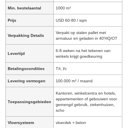
Min. bestelaantal
1000 m²
Prijs
USD 60-80 / sqm
Verpakt op stalen pallet met
Verpakking Details
armatuur en geladen in 40'HQ/OT
6-8 weken na het tekenen van
Levertijd
winkels krijgt goedkeuring
Betalingscondities
T/t, l/c
Levering vermogen
100.000 m² / maand
Kantoren, winkelcentra en hotels,
appartementen of gebouwen voor
Toepassingsgebieden
gemengd gebruik, ziekenhuizen,
scho
Vloersysteem
vloerdek + beton