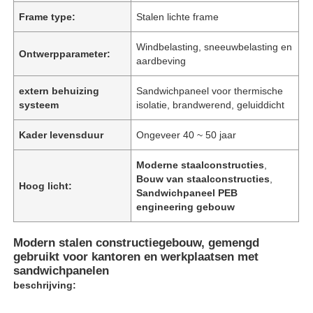
Frame type:
Stalen lichte frame
Windbelasting, sneeuwbelasting en
Ontwerpparameter:
aardbeving
extern behuizing
Sandwichpaneel voor thermische
systeem
isolatie, brandwerend, geluiddicht
Kader levensduur
Ongeveer 40 ~ 50 jaar
Moderne staalconstructies
,
Bouw van staalconstructies
,
Hoog licht:
Sandwichpaneel PEB
engineering gebouw
Modern stalen constructiegebouw, gemengd
gebruikt voor kantoren en werkplaatsen met
sandwichpanelen
beschrijving: