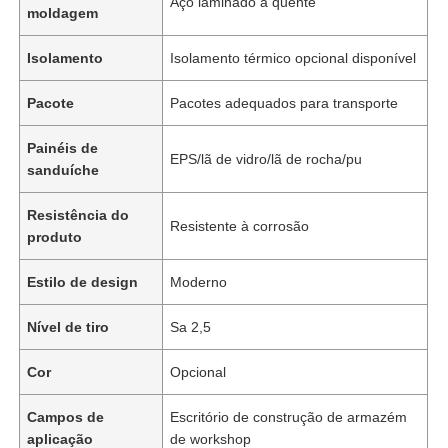
Aço laminado a quente
moldagem
Isolamento
Isolamento térmico opcional disponível
Pacote
Pacotes adequados para transporte
Painéis de
EPS/lã de vidro/lã de rocha/pu
sanduíche
Resistência do
Resistente à corrosão
produto
Estilo de design
Moderno
Nível de tiro
Sa 2,5
Cor
Opcional
Campos de
Escritório de construção de armazém
aplicação
de workshop