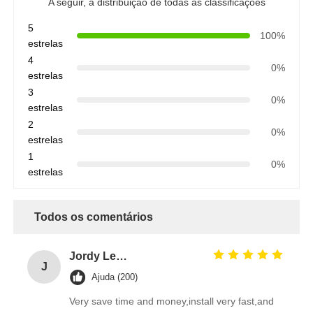
A seguir, a distribuição de todas as classificações
5
100%
estrelas
4
0%
estrelas
3
0%
estrelas
2
0%
estrelas
1
0%
estrelas
Todos os comentários
Jordy Leong
J
Ajuda (200)
Very save time and money,install very fast,and