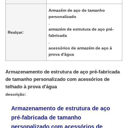
Armazém de aço de tamanho
personalizado
,
armazém de estrutura de aço pré-
Realçar:
fabricada
,
acessórios de armazém de aço à
prova d'água
Armazenamento de estrutura de aço pré-fabricada
de tamanho personalizado com acessórios de
telhado à prova d'água
Lar
descrição:
Armazenamento de estrutura de aço
Produtos
pré-fabricada de tamanho
personalizado com acessórios de
Sobre Nós