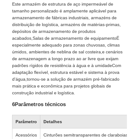
Este armazém de estrutura de aço impermeável de
tamanho personalizado é amplamente aplicável para
armazenamento de fábricas industriais, armazéns de
distribuição de logística, armazéns de matérias-primas,
depósitos de armazenamento de produtos
acabados,Salas de armazenamento de equipamentoÉ
especialmente adequado para zonas chuvosas, climas
úmidos, ambientes de neblina de sal costeira,e cenários
de armazenagem a longo prazo ao ar livre que exijam
padrões rígidos de resistência à água e à umidadeCom
adaptação flexível, estrutura estável e sistema à prova
d'água,tornou-se a solução de armazém pré-fabricado
mais prática e econômica para projetos globais de
construção industrial e logística.
6Parâmetros técnicos
Parâmetro
Detalhes
Acessórios
Cinturões semitransparentes de claraboias, Vent