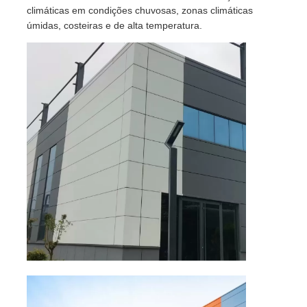
climáticas em condições chuvosas, zonas climáticas
úmidas, costeiras e de alta temperatura.
Material de construção de aço
Casa de aves
galpão de vaca
Cabanagem
Garagem de aço