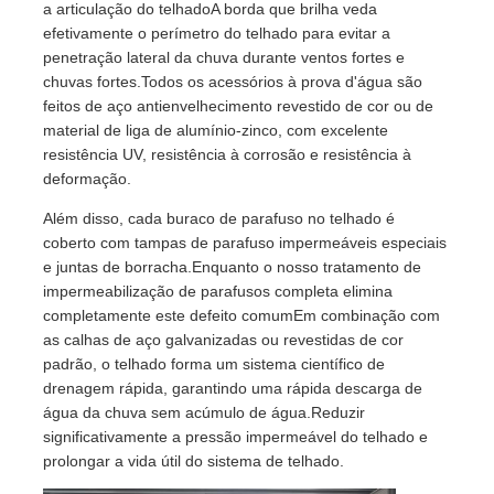
a articulação do telhadoA borda que brilha veda
efetivamente o perímetro do telhado para evitar a
penetração lateral da chuva durante ventos fortes e
chuvas fortes.Todos os acessórios à prova d'água são
feitos de aço antienvelhecimento revestido de cor ou de
material de liga de alumínio-zinco, com excelente
resistência UV, resistência à corrosão e resistência à
deformação.
Além disso, cada buraco de parafuso no telhado é
coberto com tampas de parafuso impermeáveis especiais
e juntas de borracha.Enquanto o nosso tratamento de
impermeabilização de parafusos completa elimina
completamente este defeito comumEm combinação com
as calhas de aço galvanizadas ou revestidas de cor
padrão, o telhado forma um sistema científico de
drenagem rápida, garantindo uma rápida descarga de
água da chuva sem acúmulo de água.Reduzir
significativamente a pressão impermeável do telhado e
prolongar a vida útil do sistema de telhado.