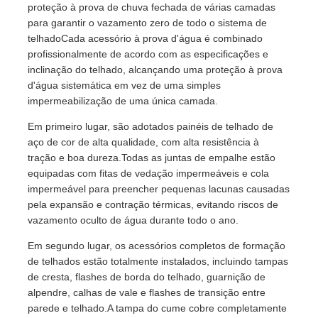
proteção à prova de chuva fechada de várias camadas
para garantir o vazamento zero de todo o sistema de
telhadoCada acessório à prova d'água é combinado
profissionalmente de acordo com as especificações e
inclinação do telhado, alcançando uma proteção à prova
d'água sistemática em vez de uma simples
impermeabilização de uma única camada.
Em primeiro lugar, são adotados painéis de telhado de
aço de cor de alta qualidade, com alta resistência à
tração e boa dureza.Todas as juntas de empalhe estão
equipadas com fitas de vedação impermeáveis e cola
impermeável para preencher pequenas lacunas causadas
pela expansão e contração térmicas, evitando riscos de
vazamento oculto de água durante todo o ano.
Em segundo lugar, os acessórios completos de formação
de telhados estão totalmente instalados, incluindo tampas
de cresta, flashes de borda do telhado, guarnição de
alpendre, calhas de vale e flashes de transição entre
parede e telhado.A tampa do cume cobre completamente