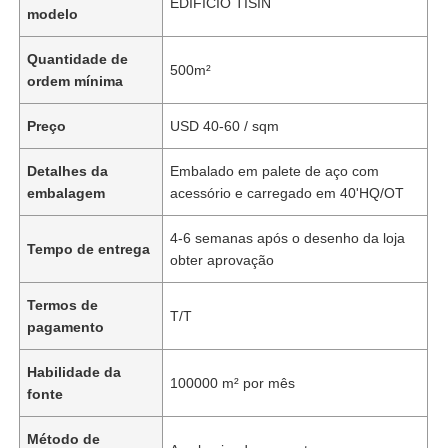
EDIFÍCIO TISIN
modelo
Quantidade de
500m²
ordem mínima
Preço
USD 40-60 / sqm
Detalhes da
Embalado em palete de aço com
embalagem
acessório e carregado em 40'HQ/OT
4-6 semanas após o desenho da loja
Tempo de entrega
obter aprovação
Termos de
T/T
pagamento
Habilidade da
100000 m² por mês
fonte
Método de