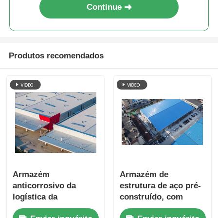
Continue
Produtos recomendados
Armazém
Armazém de
anticorrosivo da
estrutura de aço pré-
logística da
construído, com
construção da
estrutura rígida,