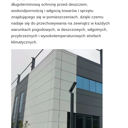
długoterminową ochronę przed deszczem,
wodoodpornością i wilgocią towarów i sprzętu
Stalowy materiał budowlany
znajdującego się w pomieszczeniach, dzięki czemu
nadaje się do przechowywania na zewnątrz w każdych
warunkach pogodowych, w deszczowych, wilgotnych,
Dom drobiu
przybrzeżnych i wysokotemperaturowych strefach
klimatycznych.
stodoła dla krów
Stajnia
Stalowy garaż