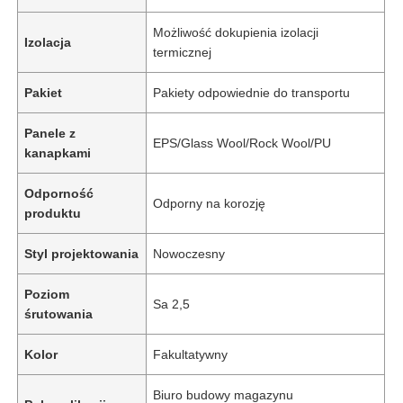
Możliwość dokupienia izolacji
Izolacja
termicznej
Pakiet
Pakiety odpowiednie do transportu
Panele z
EPS/Glass Wool/Rock Wool/PU
kanapkami
Odporność
Odporny na korozję
produktu
Styl projektowania
Nowoczesny
Poziom
Sa 2,5
śrutowania
Kolor
Fakultatywny
Biuro budowy magazynu