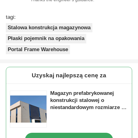
tagi:
Stalowa konstrukcja magazynowa
Płaski pojemnik na opakowania
Portal Frame Warehouse
Uzyskaj najlepszą cenę za
Magazyn prefabrykowanej
konstrukcji stalowej o
niestandardowym rozmiarze z
wodoodpornymi akcesoriami
dachowymi