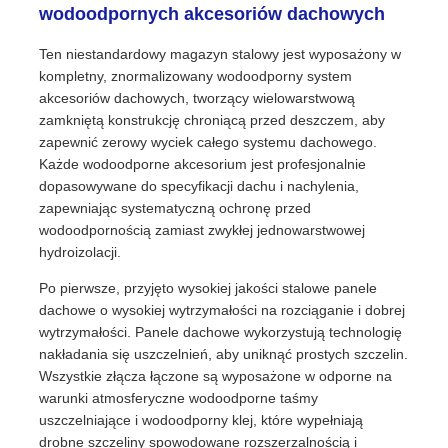
wodoodpornych akcesoriów dachowych
Ten niestandardowy magazyn stalowy jest wyposażony w
kompletny, znormalizowany wodoodporny system
akcesoriów dachowych, tworzący wielowarstwową
zamkniętą konstrukcję chroniącą przed deszczem, aby
zapewnić zerowy wyciek całego systemu dachowego.
Każde wodoodporne akcesorium jest profesjonalnie
dopasowywane do specyfikacji dachu i nachylenia,
zapewniając systematyczną ochronę przed
wodoodpornością zamiast zwykłej jednowarstwowej
hydroizolacji.
Po pierwsze, przyjęto wysokiej jakości stalowe panele
dachowe o wysokiej wytrzymałości na rozciąganie i dobrej
wytrzymałości. Panele dachowe wykorzystują technologię
nakładania się uszczelnień, aby uniknąć prostych szczelin.
Wszystkie złącza łączone są wyposażone w odporne na
warunki atmosferyczne wodoodporne taśmy
uszczelniające i wodoodporny klej, które wypełniają
drobne szczeliny spowodowane rozszerzalnością i