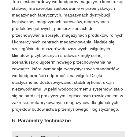
Ten niestandardowy wodoodporny magazyn o konstrukcji
stalowej ma szerokie zastosowanie w przemysłowych
magazynach fabrycznych, magazynach dystrybucji
logistycznej, magazynach surowców, magazynach
produktów gotowych, pomieszczeniach do
przechowywania sprzętu, magazynach produktów rolnych
i komercyjnych centrach magazynowania. Nadaje się
szczególnie do obszarów deszczowych, wilgotnych
klimatów, przybrzeżnych środowisk mgły solnej i
scenariuszy długoterminowego przechowywania na
zewnątrz, które wymagają rygorystycznych standardów
wodoodporności i odporności na wilgoć. Dzięki
elastycznemu dostosowywaniu, stabilnej konstrukcji i
niezawodnemu, w pełni wodoodpornemu systemowi stało
się najbardziej praktycznym i opłacalnym rozwiązaniem w
zakresie prefabrykowanych magazynów dla globalnych
projektów budownictwa przemysłowego i logistycznego.
6. Parametry techniczne