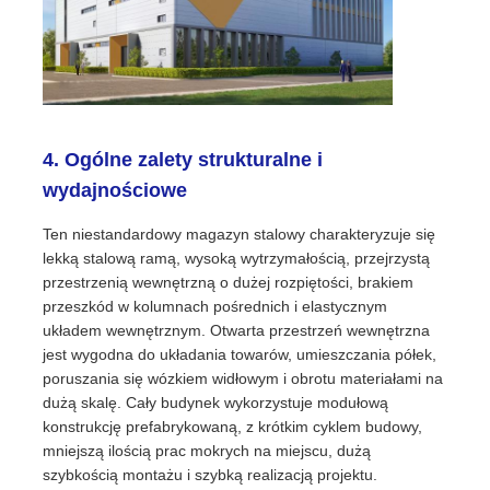
4. Ogólne zalety strukturalne i
wydajnościowe
Ten niestandardowy magazyn stalowy charakteryzuje się
lekką stalową ramą, wysoką wytrzymałością, przejrzystą
przestrzenią wewnętrzną o dużej rozpiętości, brakiem
przeszkód w kolumnach pośrednich i elastycznym
układem wewnętrznym. Otwarta przestrzeń wewnętrzna
jest wygodna do układania towarów, umieszczania półek,
poruszania się wózkiem widłowym i obrotu materiałami na
dużą skalę. Cały budynek wykorzystuje modułową
konstrukcję prefabrykowaną, z krótkim cyklem budowy,
mniejszą ilością prac mokrych na miejscu, dużą
szybkością montażu i szybką realizacją projektu.