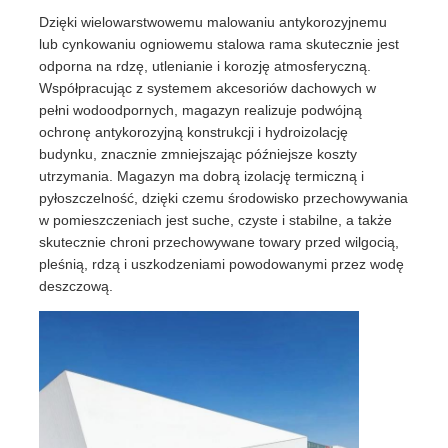
Dzięki wielowarstwowemu malowaniu antykorozyjnemu
lub cynkowaniu ogniowemu stalowa rama skutecznie jest
odporna na rdzę, utlenianie i korozję atmosferyczną.
Współpracując z systemem akcesoriów dachowych w
pełni wodoodpornych, magazyn realizuje podwójną
ochronę antykorozyjną konstrukcji i hydroizolację
budynku, znacznie zmniejszając późniejsze koszty
utrzymania. Magazyn ma dobrą izolację termiczną i
pyłoszczelność, dzięki czemu środowisko przechowywania
w pomieszczeniach jest suche, czyste i stabilne, a także
skutecznie chroni przechowywane towary przed wilgocią,
pleśnią, rdzą i uszkodzeniami powodowanymi przez wodę
deszczową.