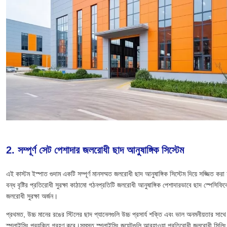
2. সম্পূর্ণ সেট পেশাদার জলরোধী ছাদ আনুষাঙ্গিক সিস্টেম
এই কাস্টম ইস্পাত গুদাম একটি সম্পূর্ণ মানসম্মত জলরোধী ছাদ আনুষাঙ্গিক সিস্টেম দিয়ে সজ্জিত করা হ
বন্ধ বৃষ্টির প্রতিরোধী সুরক্ষা কাঠামো গঠনপ্রতিটি জলরোধী আনুষাঙ্গিক পেশাদারভাবে ছাদ স্পেস
জলরোধী সুরক্ষা অর্জন।
প্রথমত, উচ্চ মানের রঙের স্টিলের ছাদ প্যানেলগুলি উচ্চ প্রসার্য শক্তি এবং ভাল অনমনীয়তার সাথে
স্প্লাইসিং প্রযুক্তি গ্রহণ করে।সমস্ত স্প্লাইসিং জয়েন্টগুলি আবহাওয়া প্রতিরোধী জলরোধী সিলিং