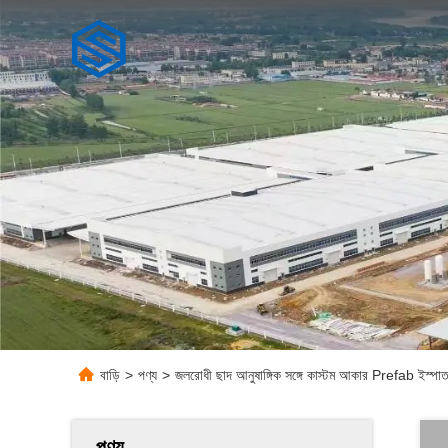
বাড়ি
>
পণ্য
>
জলরোধী ছাদ আনুষাঙ্গিক সঙ্গে কাস্টম আকার Prefab ইস্পাত
পণ্য