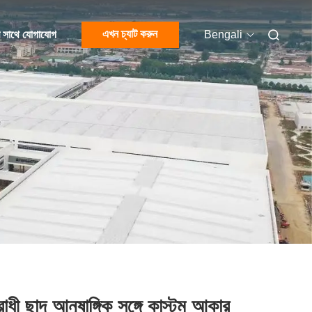
এখন চ্যাট করুন
 সাথে যোগাযোগ
Bengali
ধী ছাদ আনুষাঙ্গিক সঙ্গে কাস্টম আকার