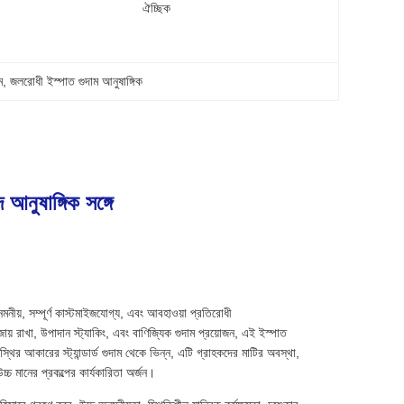
ঐচ্ছিক
ম
, 
জলরোধী ইস্পাত গুদাম আনুষাঙ্গিক
 আনুষাঙ্গিক সঙ্গে
 নমনীয়, সম্পূর্ণ কাস্টমাইজযোগ্য, এবং আবহাওয়া প্রতিরোধী
জায় রাখা, উপাদান স্ট্যাকিং, এবং বাণিজ্যিক গুদাম প্রয়োজন, এই ইস্পাত
চতাস্থির আকারের স্ট্যান্ডার্ড গুদাম থেকে ভিন্ন, এটি গ্রাহকদের মাটির অবস্থা,
চ্চ মানের প্রকল্পের কার্যকারিতা অর্জন।