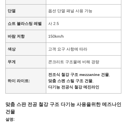
단열
옵션 단열 패널 사용 가능
쇼트 블라스팅 레벨
사 2.5
바람 저항
150km/h
색상
고객 요구 사항에 따라
무게
콘크리트 구조물에 비해 경량
전조식 철강 구조 mezzanine 건물
,
하이 라이트:
맞춤 스펜 스틸 구조 건물
,
다기능 전공식 철강 메진라인
맞춤 스판 전공 철강 구조 다기능 사용을위한 메즈나인
건물
설명: