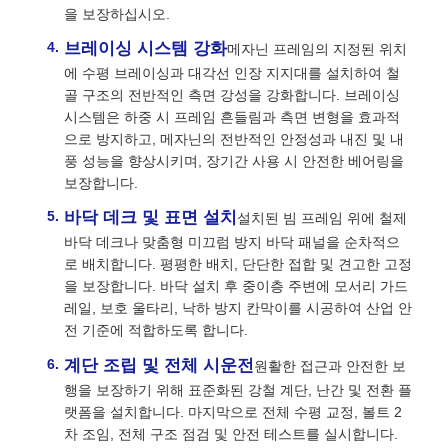
을 보장하십시오.
브레이싱 시스템 강화
메자닌 프레임의 지정된 위치
에 수평 브레이싱과 대각선 인장 지지대를 설치하여 철
골 구조의 전반적인 측면 강성을 강화합니다. 브레이싱
시스템은 하중 시 프레임 흔들림과 측면 변형을 효과적
으로 방지하고, 메자닌의 전반적인 안정성과 내진 및 내
풍 성능을 향상시키며, 장기간 사용 시 안전한 베어링을
보장합니다.
바닥 데크 및 표면 설치
설치된 빔 프레임 위에 철제
바닥 데크나 맞춤형 미끄럼 방지 바닥 패널을 순차적으
로 배치합니다. 평평한 배치, 단단한 접합 및 견고한 고정
을 보장합니다. 바닥 설치 후 중이층 주변에 모서리 가드
레일, 보호 울타리, 낙하 방지 칸막이를 시공하여 산업 안
전 기준에 적합하도록 합니다.
계단 조립 및 전체 시운전
원활한 접근과 안전한 보
행을 보장하기 위해 표준화된 강철 계단, 난간 및 전환 플
랫폼을 설치합니다. 마지막으로 전체 수평 교정, 볼트 2
차 조임, 전체 구조 점검 및 안전 테스트를 실시합니다.