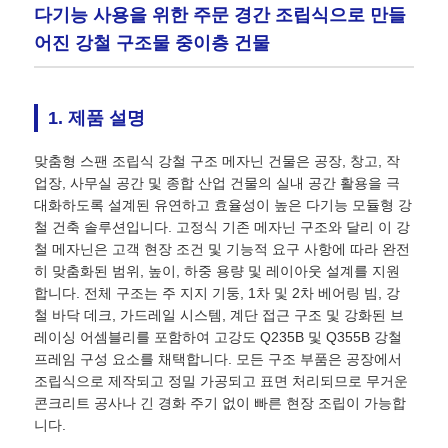
다기능 사용을 위한 주문 경간 조립식으로 만들
어진 강철 구조물 중이층 건물
1. 제품 설명
맞춤형 스팬 조립식 강철 구조 메자닌 건물은 공장, 창고, 작
업장, 사무실 공간 및 종합 산업 건물의 실내 공간 활용을 극
대화하도록 설계된 유연하고 효율성이 높은 다기능 모듈형 강
철 건축 솔루션입니다. 고정식 기존 메자닌 구조와 달리 이 강
철 메자닌은 고객 현장 조건 및 기능적 요구 사항에 따라 완전
히 맞춤화된 범위, 높이, 하중 용량 및 레이아웃 설계를 지원
합니다. 전체 구조는 주 지지 기둥, 1차 및 2차 베어링 빔, 강
집
철 바닥 데크, 가드레일 시스템, 계단 접근 구조 및 강화된 브
레이싱 어셈블리를 포함하여 고강도 Q235B 및 Q355B 강철
프레임 구성 요소를 채택합니다. 모든 구조 부품은 공장에서
제품
조립식으로 제작되고 정밀 가공되고 표면 처리되므로 무거운
콘크리트 공사나 긴 경화 주기 없이 빠른 현장 조립이 가능합
니다.
우리 에 관한 것