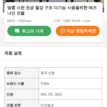
맞춤 스판 전공 철강 구조 다기능 사용을위한 메즈
나인 건물
MOQ：500sqm
가격：USD 40-60 / sqm
지금 챗팅하세요
최고의 가격
제품 설명
원래 장소
중국 산둥
브랜드 이름
TISIN
인증
ISO, CE, SGS
모델 번호
티신빌딩