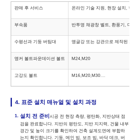
판매 후 서비스
온라인 기술 지원, 현장 설치, 현장
부속품
반투명 채광창 벨트, 환풍기, 다운 파
수평선과 기둥 버팀대
앵글강 또는 강관으로 제작된 X, V
앵커 볼트파운데이션 볼트
M24,M20
고강도 볼트
M16,M20,M30....
4. 표준 설치 매뉴얼 및 설치 과정
설치 전 준비
시공 전 현장 측량, 평탄화, 지반상태 점
검을 완료합니다. 지반의 평탄도, 지반 지지력, 건물 내부
경간 및 높이 크기를 확인하여 건축 설계도면에 부합하
는지 확인합니다. 기둥, 메인 빔, 보조 빔, 바닥 데크, 버