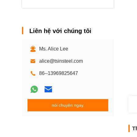
Liên hệ với chúng tôi
Ms. Alice Lee
alice@tsinsteel.com
86--13969825647
nói chuyện ngay.
T