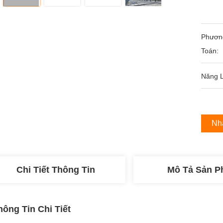
Phươn
Toán:
Năng 
Nh
Chi Tiết Thông Tin
Mô Tả Sản 
hông Tin Chi Tiết