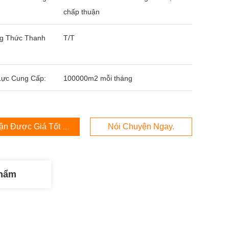
chấp thuận
g Thức Thanh
T/T
Lực Cung Cấp:
100000m2 mỗi tháng
ận Được Giá Tốt Nhất
Nói Chuyện Ngay.
Phẩm