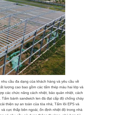
g nhu cầu đa dạng của khách hàng và yêu cầu về
ất lượng cao bao gồm các tấm thép màu hai lớp và
hợp các chức năng cách nhiệt, bảo quản nhiệt, cách
m. Tấm bánh sandwich len đá đạt cấp độ chống cháy
cải thiện sự an toàn của tòa nhà; Tấm lõi EPS và
o và cực thấp bên ngoài, ổn định nhiệt độ trong nhà