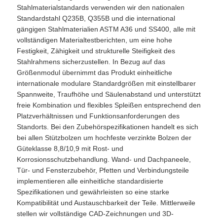
Stahlmaterialstandards verwenden wir den nationalen
Standardstahl Q235B, Q355B und die international
gängigen Stahlmaterialien ASTM A36 und SS400, alle mit
vollständigen Materialtestberichten, um eine hohe
Festigkeit, Zähigkeit und strukturelle Steifigkeit des
Stahlrahmens sicherzustellen. In Bezug auf das
Größenmodul übernimmt das Produkt einheitliche
internationale modulare Standardgrößen mit einstellbarer
Spannweite, Traufhöhe und Säulenabstand und unterstützt
freie Kombination und flexibles Spleißen entsprechend den
Platzverhältnissen und Funktionsanforderungen des
Standorts. Bei den Zubehörspezifikationen handelt es sich
bei allen Stützbolzen um hochfeste verzinkte Bolzen der
Güteklasse 8,8/10,9 mit Rost- und
Korrosionsschutzbehandlung. Wand- und Dachpaneele,
Tür- und Fensterzubehör, Pfetten und Verbindungsteile
implementieren alle einheitliche standardisierte
Spezifikationen und gewährleisten so eine starke
Kompatibilität und Austauschbarkeit der Teile. Mittlerweile
stellen wir vollständige CAD-Zeichnungen und 3D-