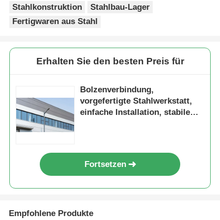
Stahlkonstruktion
Stahlbau-Lager
Fertigwaren aus Stahl
Erhalten Sie den besten Preis für
Bolzenverbindung,
vorgefertigte Stahlwerkstatt,
einfache Installation, stabile
Struktur, Sandwichpaneel,
Einzelblatttüren, Fenster,
komplettes Bolzenzubehör
Fortsetzen
Empfohlene Produkte