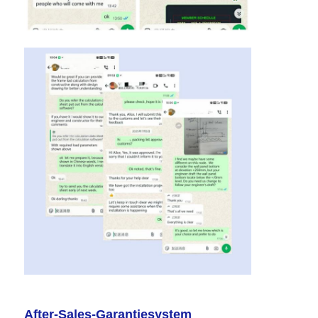
After-Sales-Garantiesystem