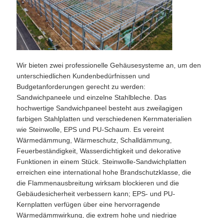
Wir bieten zwei professionelle Gehäusesysteme an, um den
unterschiedlichen Kundenbedürfnissen und
Budgetanforderungen gerecht zu werden:
Sandwichpaneele und einzelne Stahlbleche. Das
hochwertige Sandwichpaneel besteht aus zweilagigen
farbigen Stahlplatten und verschiedenen Kernmaterialien
wie Steinwolle, EPS und PU-Schaum. Es vereint
Wärmedämmung, Wärmeschutz, Schalldämmung,
Feuerbeständigkeit, Wasserdichtigkeit und dekorative
Funktionen in einem Stück. Steinwolle-Sandwichplatten
erreichen eine international hohe Brandschutzklasse, die
die Flammenausbreitung wirksam blockieren und die
Gebäudesicherheit verbessern kann; EPS- und PU-
Kernplatten verfügen über eine hervorragende
Wärmedämmwirkung, die extrem hohe und niedrige