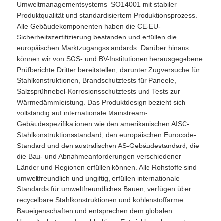
Umweltmanagementsystems ISO14001 mit stabiler
Produktqualität und standardisiertem Produktionsprozess.
Alle Gebäudekomponenten haben die CE-EU-
Sicherheitszertifizierung bestanden und erfüllen die
europäischen Marktzugangsstandards. Darüber hinaus
können wir von SGS- und BV-Institutionen herausgegebene
Prüfberichte Dritter bereitstellen, darunter Zugversuche für
Stahlkonstruktionen, Brandschutztests für Paneele,
Salzsprühnebel-Korrosionsschutztests und Tests zur
Wärmedämmleistung. Das Produktdesign bezieht sich
vollständig auf internationale Mainstream-
Gebäudespezifikationen wie den amerikanischen AISC-
Stahlkonstruktionsstandard, den europäischen Eurocode-
Standard und den australischen AS-Gebäudestandard, die
die Bau- und Abnahmeanforderungen verschiedener
Länder und Regionen erfüllen können. Alle Rohstoffe sind
umweltfreundlich und ungiftig, erfüllen internationale
Standards für umweltfreundliches Bauen, verfügen über
recycelbare Stahlkonstruktionen und kohlenstoffarme
Baueigenschaften und entsprechen dem globalen