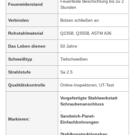
Feuerfeste Beschichtung bis zu 2
Feuerwiderstand
Stunden
Verbinden
Bolzen schließen an
Rohstahlmaterial
Q235B, Q355B, ASTM A36
Das Leben dienen
50 Jahre
Schweißtyp
Tiefschweißen
Strahlstufe
Sa 2.5
Qualitätskontrolle
Online-Inspektoren, UT-Test
Vorgefertigte Stahlwerkstatt
Schraubenanschluss
,
Sandwich-Panel-
Markieren:
Einfachbohrungen
,
Stahlkonstruktionsbau