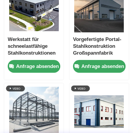
Werkstatt für
Vorgefertigte Portal-
schneelastfähige
Stahlkonstruktion
Stahlkonstruktionen
Großspannfabrik
für den Bau von
Lagerhausbau
Anfrage absenden
Anfrage absenden
Fabriken in kalten
Regionen