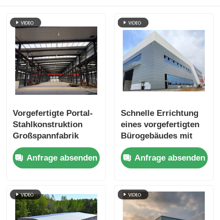
Vorgefertigte Portal-
Schnelle Errichtung
Stahlkonstruktion
eines vorgefertigten
Großspannfabrik
Bürogebäudes mit
Lagerhausbau
Stahlrahmen und
Anfrage absenden
Anfrage absenden
kurzem Bauzyklus