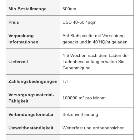
Min Bestellmenge
500qm
Preis
USD 40-60 / sqm
Verpackung
Auf Stahlpalette mit Vorrichtung
Informationen
gepackt und in 40'HQ/ot geladen
4-6 Wochen nach dem Laden der
Lieferzeit
Ladenbeschaffung erhalten Sie
Genehmigung
Zahlungsbedingungen
T/T
Versorgungsmaterial-
100000 m² pro Monat
Fähigkeit
Verbindungsformular
Bolzenverbindung
Umweltbeständigkeit
Wetterfest und erdbebensicher