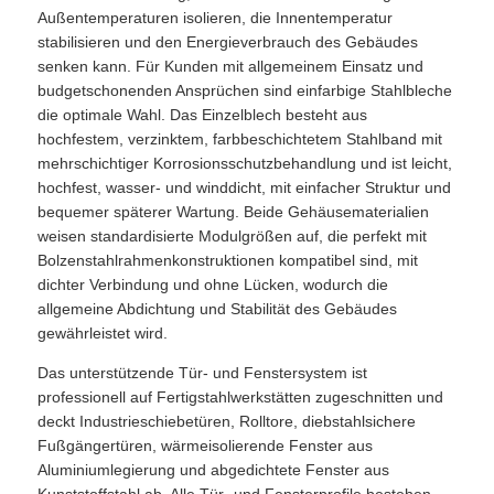
Außentemperaturen isolieren, die Innentemperatur
stabilisieren und den Energieverbrauch des Gebäudes
senken kann. Für Kunden mit allgemeinem Einsatz und
budgetschonenden Ansprüchen sind einfarbige Stahlbleche
die optimale Wahl. Das Einzelblech besteht aus
hochfestem, verzinktem, farbbeschichtetem Stahlband mit
mehrschichtiger Korrosionsschutzbehandlung und ist leicht,
hochfest, wasser- und winddicht, mit einfacher Struktur und
bequemer späterer Wartung. Beide Gehäusematerialien
weisen standardisierte Modulgrößen auf, die perfekt mit
Bolzenstahlrahmenkonstruktionen kompatibel sind, mit
dichter Verbindung und ohne Lücken, wodurch die
allgemeine Abdichtung und Stabilität des Gebäudes
gewährleistet wird.
Das unterstützende Tür- und Fenstersystem ist
professionell auf Fertigstahlwerkstätten zugeschnitten und
deckt Industrieschiebetüren, Rolltore, diebstahlsichere
Fußgängertüren, wärmeisolierende Fenster aus
Aluminiumlegierung und abgedichtete Fenster aus