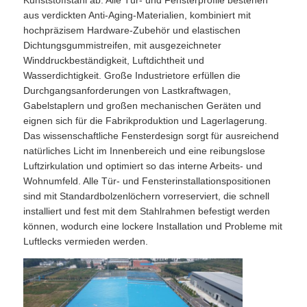
Kunststoffstahl ab. Alle Tür- und Fensterprofile bestehen
aus verdickten Anti-Aging-Materialien, kombiniert mit
hochpräzisem Hardware-Zubehör und elastischen
Dichtungsgummistreifen, mit ausgezeichneter
Winddruckbeständigkeit, Luftdichtheit und
Wasserdichtigkeit. Große Industrietore erfüllen die
Durchgangsanforderungen von Lastkraftwagen,
Gabelstaplern und großen mechanischen Geräten und
eignen sich für die Fabrikproduktion und Lagerlagerung.
Das wissenschaftliche Fensterdesign sorgt für ausreichend
natürliches Licht im Innenbereich und eine reibungslose
Luftzirkulation und optimiert so das interne Arbeits- und
Wohnumfeld. Alle Tür- und Fensterinstallationspositionen
sind mit Standardbolzenlöchern vorreserviert, die schnell
installiert und fest mit dem Stahlrahmen befestigt werden
können, wodurch eine lockere Installation und Probleme mit
Luftlecks vermieden werden.