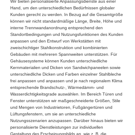
Wir bieten personalisierte Anpassungsdienste aus einer
Hand, um den unterschiedlichen Bedürfnissen globaler
Kunden gerecht zu werden. In Bezug auf die Gesamtgröße
können wir nicht standardmäßige Länge, Breite, Höhe und
interne Trennwandanordnung entsprechend den
Standortbedingungen und Nutzungsfunktionen des Kunden
anpassen und den Entwurf von Werkstätten mit
zweischichtiger Stahlkonstruktion und kombinierten
Gebäuden mit mehreren Spannweiten unterstützen. Für
Gehäusesysteme können Kunden unterschiedliche
Kernmaterialien und Dicken von Sandwichpaneelen sowie
unterschiedliche Dicken und Farben einzelner Stahlbleche
frei anpassen und anpassen und je nach regionalem Klima
entsprechende Brandschutz-, Wärmedämm- und
Wasserdichtigkeitsgrade auswählen. Im Bereich Türen und
Fenster unterstützen wir maßgeschneiderte Größen, Stile
und Mengen von Industrietoren, Fußgängertüren und
Lüftungsfenstern, um sie an unterschiedliche
Nutzungsszenarien anzupassen. Darüber hinaus bieten wir
personalisierte Dienstleistungen zur individuellen
Gestaltung des Erscheinungsbilds an, wie z. B. die