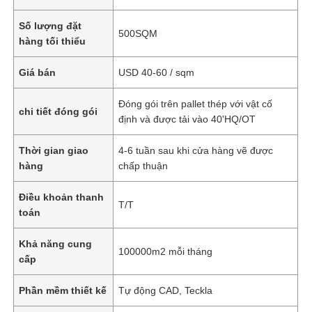
Số lượng đặt
500SQM
hàng tối thiểu
Giá bán
USD 40-60 / sqm
Đóng gói trên pallet thép với vật cố
chi tiết đóng gói
định và được tải vào 40'HQ/OT
Thời gian giao
4-6 tuần sau khi cửa hàng vẽ được
hàng
chấp thuận
Điều khoản thanh
T/T
toán
Khả năng cung
100000m2 mỗi tháng
cấp
Phần mềm thiết kế
Tự động CAD, Teckla