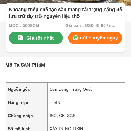
Khoang thép chế tạo sẵn mang tải trọng nặng để
lưu trữ dự trữ nguyên liệu thô
MOQ：500SQM
Giá bán：USD 40-60 / sqm
nói chuyện ngay.
Giá tốt nhất
Mô Tả SảN PHẩM
Nguồn gốc
Sơn Đông, Trung Quốc
Hàng hiệu
TISIN
Chứng nhận
ISO, CE, SGS
Số mô hình
XÂY DỰNG TISIN