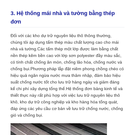
3. Hệ thống mái nhà và tường bằng thép
đơn
Đối với các kho dự trữ nguyên liệu thô thông thường,
chúng tôi áp dụng tấm thép màu chất lượng cao cho mái
nhà và tường.Các tấm thép một lớp được làm bằng chất
nền thép kẽm bền cao với lớp sơn polyester đầy màu sắc,
có tính chất chống ăn mòn, chống lão hóa, chống nước và
chống bụi.Phương pháp lắp đặt niêm phong chồng chéo có
hiệu quả ngăn ngừa nước mưa thâm nhập, đảm bảo hiệu
suất chống nước tốt cho lưu trữ hàng ngày và giảm đáng
kể chi phí xây dựng tổng thể.Hệ thống đơn bảng kinh tế và
thiết thực này rất phù hợp với việc lưu trữ nguyên liệu thô
khô, kho dự trữ công nghiệp và kho hàng hóa tổng quát,
đáp ứng các yêu cầu cơ bản về lưu trữ chống nước, chống
gió và chống bụi.