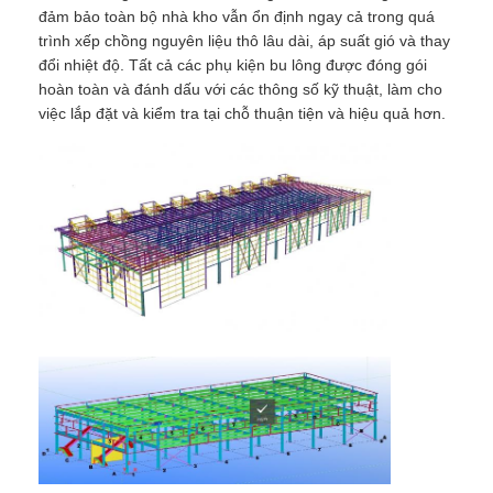
đảm bảo toàn bộ nhà kho vẫn ổn định ngay cả trong quá
trình xếp chồng nguyên liệu thô lâu dài, áp suất gió và thay
Chế tạo kết cấu thép
đổi nhiệt độ. Tất cả các phụ kiện bu lông được đóng gói
hoàn toàn và đánh dấu với các thông số kỹ thuật, làm cho
việc lắp đặt và kiểm tra tại chỗ thuận tiện và hiệu quả hơn.
Vật liệu xây dựng bằng thép
Ngôi nhà gia cầm
chuồng bò
Chuồng ngựa
Nhà để xe bằng thép