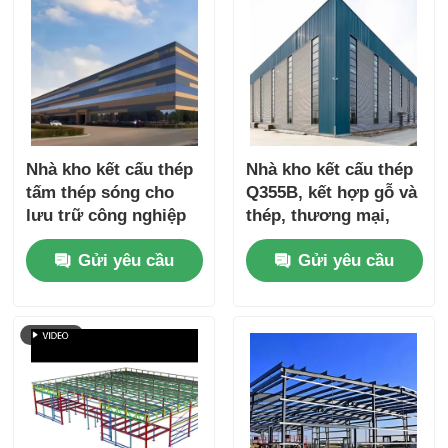
Nhà kho kết cấu thép
Nhà kho kết cấu thép
tấm thép sóng cho
Q355B, kết hợp gỗ và
lưu trữ công nghiệp
thép, thương mại,
container lắp ghép
Gửi yêu cầu
Gửi yêu cầu