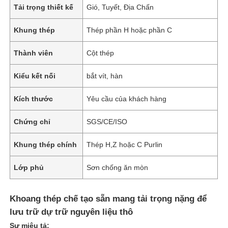
Tải trọng thiết kế
Gió, Tuyết, Địa Chấn
Khung thép
Thép phần H hoặc phần C
Thành viên
Cột thép
Kiểu kết nối
bắt vít, hàn
Kích thước
Yêu cầu của khách hàng
Chứng chỉ
SGS/CE/ISO
Khung thép chính
Thép H,Z hoặc C Purlin
Lớp phủ
Sơn chống ăn mòn
Khoang thép chế tạo sẵn mang tải trọng nặng để
lưu trữ dự trữ nguyên liệu thô
Sự miêu tả: