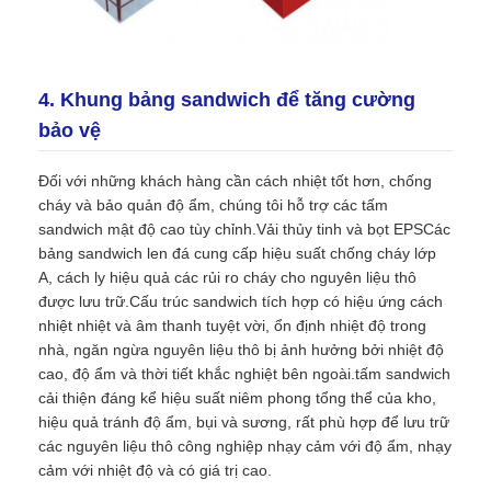
4. Khung bảng sandwich để tăng cường
bảo vệ
Đối với những khách hàng cần cách nhiệt tốt hơn, chống
cháy và bảo quản độ ẩm, chúng tôi hỗ trợ các tấm
sandwich mật độ cao tùy chỉnh.Vải thủy tinh và bọt EPSCác
bảng sandwich len đá cung cấp hiệu suất chống cháy lớp
A, cách ly hiệu quả các rủi ro cháy cho nguyên liệu thô
được lưu trữ.Cấu trúc sandwich tích hợp có hiệu ứng cách
nhiệt nhiệt và âm thanh tuyệt vời, ổn định nhiệt độ trong
nhà, ngăn ngừa nguyên liệu thô bị ảnh hưởng bởi nhiệt độ
cao, độ ẩm và thời tiết khắc nghiệt bên ngoài.tấm sandwich
cải thiện đáng kể hiệu suất niêm phong tổng thể của kho,
hiệu quả tránh độ ẩm, bụi và sương, rất phù hợp để lưu trữ
các nguyên liệu thô công nghiệp nhạy cảm với độ ẩm, nhạy
cảm với nhiệt độ và có giá trị cao.