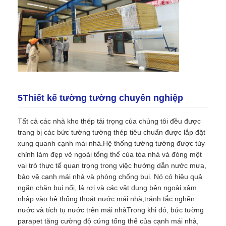
5Thiết kế tường tường chuyên nghiệp
Tất cả các nhà kho thép tải trọng của chúng tôi đều được
trang bị các bức tường tường thép tiêu chuẩn được lắp đặt
xung quanh cạnh mái nhà.Hệ thống tường tường được tùy
chỉnh làm đẹp vẻ ngoài tổng thể của tòa nhà và đóng một
vai trò thực tế quan trọng trong việc hướng dẫn nước mưa,
bảo vệ cạnh mái nhà và phòng chống bụi. Nó có hiệu quả
ngăn chặn bụi nổi, lá rơi và các vật dụng bên ngoài xâm
nhập vào hệ thống thoát nước mái nhà,tránh tắc nghẽn
nước và tích tụ nước trên mái nhàTrong khi đó, bức tường
parapet tăng cường độ cứng tổng thể của cạnh mái nhà,