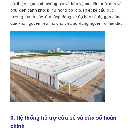
cải thiện hiệu suất chống gió và bảo vệ các tấm mái nhà và
phụ kiện cạnh khỏi bị hư hỏng bởi gió.Thiết kế cấu trúc
trưởng thành này làm tăng đáng kể độ bền và độ gọn gàng
của kho nguyên liệu thô cho việc sử dụng ngoài trời lâu dài.
6. Hệ thống hỗ trợ cửa sổ và cửa sổ hoàn
chỉnh