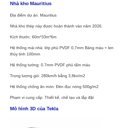
Nhà kho Mauritius
Địa điểm dự án: Mauritius
Nhà kho thép này được hoàn thành vào năm 2026.
Kích thước: 60m*33m*6m
Hệ thống mái nhà: lớp phủ PVDF 0,7mm Bảng màu + len
thủy tinh 100mm
Hệ thống tường: 0.7mm PVDF phủ tấm màu
Trọng lượng gió: 280km/h bằng 3,8kn/m2
Hệ thống chống ăn mòn: Đèn đục nóng 500g/m2
Phạm vi cung cấp: Thiết kế, chế tạo và lắp đặt
Mô hình 3D của Tekla