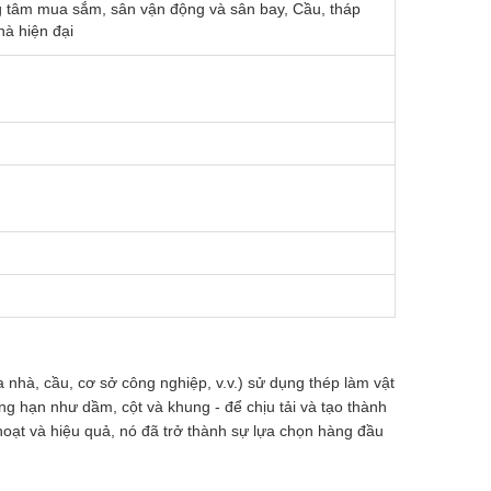
g tâm mua sắm, sân vận động và sân bay, Cầu, tháp
hà hiện đại
 nhà, cầu, cơ sở công nghiệp, v.v.) sử dụng thép làm vật
g hạn như dầm, cột và khung - để chịu tải và tạo thành
hoạt và hiệu quả, nó đã trở thành sự lựa chọn hàng đầu