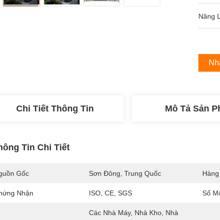
Năng 
Nh
Chi Tiết Thông Tin
Mô Tả Sản 
hông Tin Chi Tiết
guồn Gốc
Sơn Đông, Trung Quốc
Hàng
hứng Nhận
ISO, CE, SGS
Số M
Các Nhà Máy, Nhà Kho, Nhà 