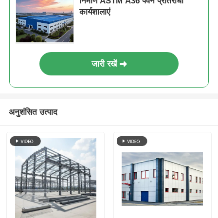
निर्माण ASTM A36 पवन प्रतिरोधी
कार्यशालाएं
जारी रखें
अनुशंसित उत्पाद