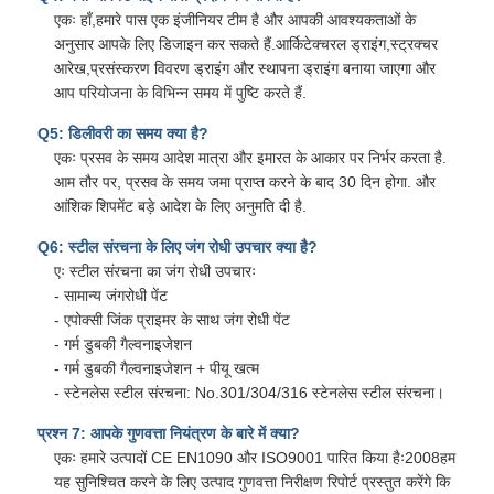
एकः हाँ,हमारे पास एक इंजीनियर टीम है और आपकी आवश्यकताओं के
अनुसार आपके लिए डिजाइन कर सकते हैं.आर्किटेक्चरल ड्राइंग,स्ट्रक्चर
आरेख,प्रसंस्करण विवरण ड्राइंग और स्थापना ड्राइंग बनाया जाएगा और
आप परियोजना के विभिन्न समय में पुष्टि करते हैं.
Q5: डिलीवरी का समय क्या है?
एकः प्रसव के समय आदेश मात्रा और इमारत के आकार पर निर्भर करता है.
आम तौर पर, प्रसव के समय जमा प्राप्त करने के बाद 30 दिन होगा. और
आंशिक शिपमेंट बड़े आदेश के लिए अनुमति दी है.
Q6: स्टील संरचना के लिए जंग रोधी उपचार क्या है?
एः स्टील संरचना का जंग रोधी उपचारः
- सामान्य जंगरोधी पेंट
- एपोक्सी जिंक प्राइमर के साथ जंग रोधी पेंट
- गर्म डुबकी गैल्वनाइजेशन
- गर्म डुबकी गैल्वनाइजेशन + पीयू खत्म
- स्टेनलेस स्टील संरचना: No.301/304/316 स्टेनलेस स्टील संरचना।
प्रश्न 7: आपके गुणवत्ता नियंत्रण के बारे में क्या?
एकः हमारे उत्पादों CE EN1090 और ISO9001 पारित किया हैः2008हम
यह सुनिश्चित करने के लिए उत्पाद गुणवत्ता निरीक्षण रिपोर्ट प्रस्तुत करेंगे कि