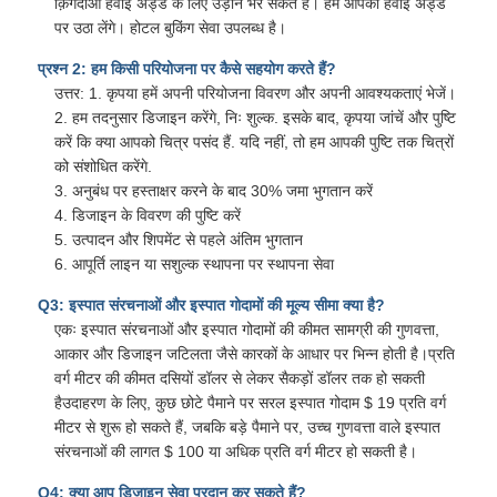
क़िंगदाओ हवाई अड्डे के लिए उड़ान भर सकते हैं। हम आपको हवाई अड्डे
पर उठा लेंगे। होटल बुकिंग सेवा उपलब्ध है।
प्रश्न 2: हम किसी परियोजना पर कैसे सहयोग करते हैं?
उत्तर: 1. कृपया हमें अपनी परियोजना विवरण और अपनी आवश्यकताएं भेजें।
2. हम तदनुसार डिजाइन करेंगे, निः शुल्क. इसके बाद, कृपया जांचें और पुष्टि
करें कि क्या आपको चित्र पसंद हैं. यदि नहीं, तो हम आपकी पुष्टि तक चित्रों
को संशोधित करेंगे.
3. अनुबंध पर हस्ताक्षर करने के बाद 30% जमा भुगतान करें
4. डिजाइन के विवरण की पुष्टि करें
5. उत्पादन और शिपमेंट से पहले अंतिम भुगतान
6. आपूर्ति लाइन या सशुल्क स्थापना पर स्थापना सेवा
Q3: इस्पात संरचनाओं और इस्पात गोदामों की मूल्य सीमा क्या है?
एकः इस्पात संरचनाओं और इस्पात गोदामों की कीमत सामग्री की गुणवत्ता,
आकार और डिजाइन जटिलता जैसे कारकों के आधार पर भिन्न होती है।प्रति
वर्ग मीटर की कीमत दसियों डॉलर से लेकर सैकड़ों डॉलर तक हो सकती
हैउदाहरण के लिए, कुछ छोटे पैमाने पर सरल इस्पात गोदाम $ 19 प्रति वर्ग
मीटर से शुरू हो सकते हैं, जबकि बड़े पैमाने पर, उच्च गुणवत्ता वाले इस्पात
संरचनाओं की लागत $ 100 या अधिक प्रति वर्ग मीटर हो सकती है।
Q4: क्या आप डिजाइन सेवा प्रदान कर सकते हैं?