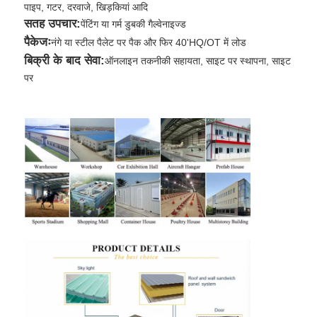
पाइप, गटर, दरवाजे, खिड़कियां आदि
सतह उपचार:
पेंटिंग या गर्म डुबकी गैल्वेनाइज्ड
पैकेजः
नंगे या स्टील पैलेट पर पैक और फिर 40'HQ/OT में लोड
बिक्री के बाद सेवा:
ऑनलाइन तकनीकी सहायता, साइट पर स्थापना, साइट
पर