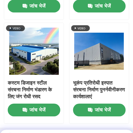
जांच भेजें
जांच भेजें
कस्टम डिजाइन स्टील
भूकंप प्रतिरोधी इस्पात
संरचना निर्माण भंडारण के
संरचना निर्माण पुनर्नवीनीकरण
लिए जंग रोधी रसद
कार्यशालाएं
जांच भेजें
जांच भेजें