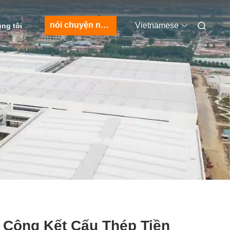
nói chuyện ngay.
Vietnamese
úng tôi
 Công Kết Cấu Thép Tiền