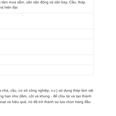
g tâm mua sắm, sân vận động và sân bay, Cầu, tháp
hà hiện đại
 nhà, cầu, cơ sở công nghiệp, v.v.) sử dụng thép làm vật
g hạn như dầm, cột và khung - để chịu tải và tạo thành
hoạt và hiệu quả, nó đã trở thành sự lựa chọn hàng đầu