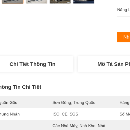
Năng 
Nh
Chi Tiết Thông Tin
Mô Tả Sản 
hông Tin Chi Tiết
guồn Gốc
Sơn Đông, Trung Quốc
Hàng
hứng Nhận
ISO, CE, SGS
Số M
Các Nhà Máy, Nhà Kho, Nhà 