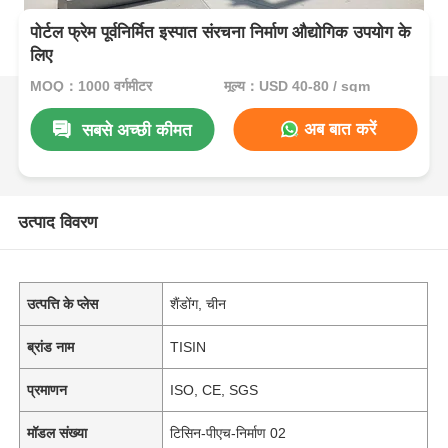
पोर्टल फ्रेम पूर्वनिर्मित इस्पात संरचना निर्माण औद्योगिक उपयोग के
लिए
MOQ：1000 वर्गमीटर
मूल्य：USD 40-80 / sqm
अब बात करें
सबसे अच्छी कीमत
उत्पाद विवरण
उत्पत्ति के प्लेस
शैंडोंग, चीन
ब्रांड नाम
TISIN
प्रमाणन
ISO, CE, SGS
मॉडल संख्या
टिसिन-पीएच-निर्माण 02