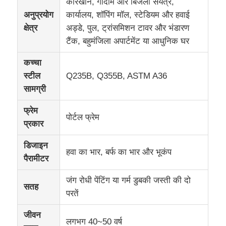
कारखाने, गोदाम और बिजली संयंत्र,
अनुप्रयोग
कार्यालय, शॉपिंग मॉल, स्टेडियम और हवाई
क्षेत्र
अड्डे, पुल, ट्रांसमिशन टावर और भंडारण
टैंक, बहुमंजिला अपार्टमेंट या आधुनिक घर
कच्चा
स्टील
Q235B, Q355B, ASTM A36
सामग्री
फ्रेम
पोर्टल फ्रेम
प्रकार
डिजाइन
हवा का भार, बर्फ का भार और भूकंप
पैरामीटर
घर
जंग रोधी पेंटिंग या गर्म डुबकी जस्ती की दो
सतह
उत्पादों
परतें
जीवन
लगभग 40~50 वर्ष
हमारे बारे में