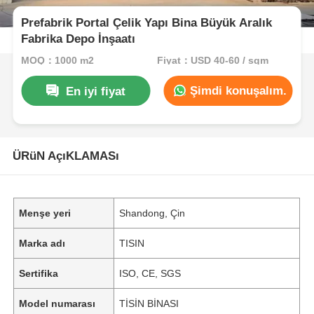
Prefabrik Portal Çelik Yapı Bina Büyük Aralık
Fabrika Depo İnşaatı
MOQ：1000 m2
Fiyat：USD 40-60 / sqm
Şimdi konuşalım.
En iyi fiyat
ÜRüN AçıKLAMASı
Menşe yeri
Shandong, Çin
Marka adı
TISIN
Sertifika
ISO, CE, SGS
Model numarası
TİSİN BİNASI