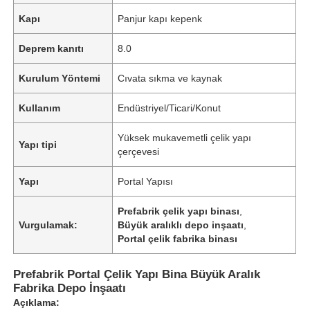
Kapı
Panjur kapı kepenk
Deprem kanıtı
8.0
Kurulum Yöntemi
Cıvata sıkma ve kaynak
Kullanım
Endüstriyel/Ticari/Konut
Yüksek mukavemetli çelik yapı
Yapı tipi
çerçevesi
Yapı
Portal Yapısı
Prefabrik çelik yapı binası
,
Vurgulamak:
Büyük aralıklı depo inşaatı
,
Portal çelik fabrika binası
Prefabrik Portal Çelik Yapı Bina Büyük Aralık
Fabrika Depo İnşaatı
Açıklama: