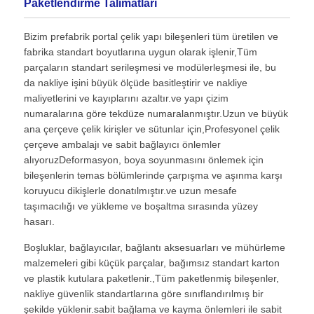
Paketlendirme Talimatları
Bizim prefabrik portal çelik yapı bileşenleri tüm üretilen ve
fabrika standart boyutlarına uygun olarak işlenir,Tüm
parçaların standart serileşmesi ve modülerleşmesi ile, bu
da nakliye işini büyük ölçüde basitleştirir ve nakliye
maliyetlerini ve kayıplarını azaltır.ve yapı çizim
numaralarına göre tekdüze numaralanmıştır.Uzun ve büyük
ana çerçeve çelik kirişler ve sütunlar için,Profesyonel çelik
çerçeve ambalajı ve sabit bağlayıcı önlemler
alıyoruzDeformasyon, boya soyunmasını önlemek için
bileşenlerin temas bölümlerinde çarpışma ve aşınma karşı
koruyucu dikişlerle donatılmıştır.ve uzun mesafe
taşımacılığı ve yükleme ve boşaltma sırasında yüzey
hasarı.
Boşluklar, bağlayıcılar, bağlantı aksesuarları ve mühürleme
malzemeleri gibi küçük parçalar, bağımsız standart karton
ve plastik kutulara paketlenir.,Tüm paketlenmiş bileşenler,
nakliye güvenlik standartlarına göre sınıflandırılmış bir
şekilde yüklenir.sabit bağlama ve kayma önlemleri ile sabit