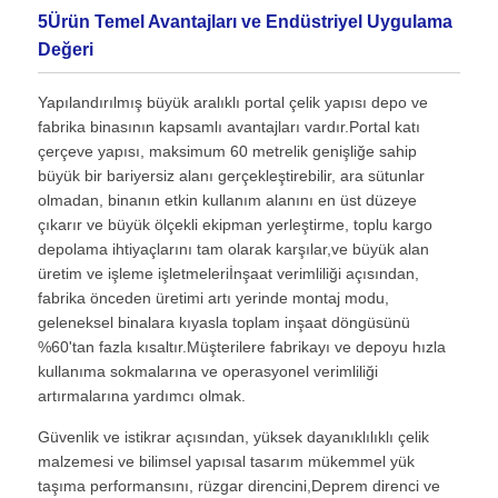
5Ürün Temel Avantajları ve Endüstriyel Uygulama
Değeri
Yapılandırılmış büyük aralıklı portal çelik yapısı depo ve
fabrika binasının kapsamlı avantajları vardır.Portal katı
çerçeve yapısı, maksimum 60 metrelik genişliğe sahip
büyük bir bariyersiz alanı gerçekleştirebilir, ara sütunlar
olmadan, binanın etkin kullanım alanını en üst düzeye
çıkarır ve büyük ölçekli ekipman yerleştirme, toplu kargo
depolama ihtiyaçlarını tam olarak karşılar,ve büyük alan
üretim ve işleme işletmeleriİnşaat verimliliği açısından,
fabrika önceden üretimi artı yerinde montaj modu,
geleneksel binalara kıyasla toplam inşaat döngüsünü
%60'tan fazla kısaltır.Müşterilere fabrikayı ve depoyu hızla
kullanıma sokmalarına ve operasyonel verimliliği
artırmalarına yardımcı olmak.
Güvenlik ve istikrar açısından, yüksek dayanıklılıklı çelik
malzemesi ve bilimsel yapısal tasarım mükemmel yük
taşıma performansını, rüzgar direncini,Deprem direnci ve