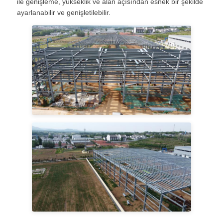
ile genişleme, yükseklik ve alan açısından esnek bir şekilde
ayarlanabilir ve genişletilebilir.