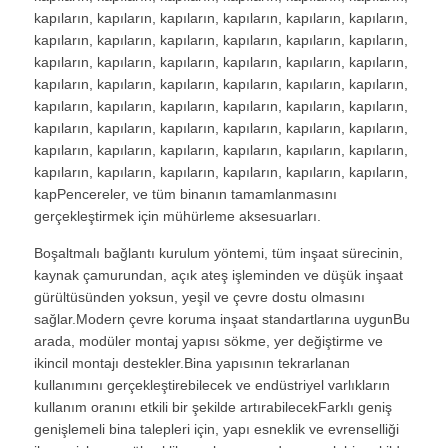
kapıların, kapıların, kapıların, kapıların, kapıların, kapıların,
kapıların, kapıların, kapıların, kapıların, kapıların, kapıların,
kapıların, kapıların, kapıların, kapıların, kapıların, kapıların,
kapıların, kapıların, kapıların, kapıların, kapıların, kapıların,
kapıların, kapıların, kapıların, kapıların, kapıların, kapıların,
kapıların, kapıların, kapıların, kapıların, kapıların, kapıların,
kapıların, kapıların, kapıların, kapıların, kapıların, kapıların,
kapıların, kapıların, kapıların, kapıların, kapıların, kapıların,
kapPencereler, ve tüm binanın tamamlanmasını
gerçekleştirmek için mühürleme aksesuarları.
Boşaltmalı bağlantı kurulum yöntemi, tüm inşaat sürecinin,
kaynak çamurundan, açık ateş işleminden ve düşük inşaat
gürültüsünden yoksun, yeşil ve çevre dostu olmasını
sağlar.Modern çevre koruma inşaat standartlarına uygunBu
arada, modüler montaj yapısı sökme, yer değiştirme ve
ikincil montajı destekler.Bina yapısının tekrarlanan
kullanımını gerçekleştirebilecek ve endüstriyel varlıkların
kullanım oranını etkili bir şekilde artırabilecekFarklı geniş
genişlemeli bina talepleri için, yapı esneklik ve evrenselliği