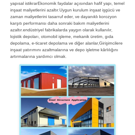
yapısal istikrarEkonomik faydalar açısından hafif yapı, temel
inşaat maliyetlerini azaltır.Uygun kurulum inşaat işgücü ve
zaman maliyetlerini tasarruf eder, ve dayanıklı korozyon
karşıtı performansı daha sonraki bakım maliyetlerini
azaltır.endüstriyel fabrikalarda yaygın olarak kullanılır,
lojistik depoları, otomobil işleme, mekanik üretim, gıda
depolama, e-ticaret depolama ve diğer alanlar,Girişimcilere
inşaat yatırımını azaltmalarına ve depo işletme kârlılığını
artırmalarına yardımcı olmak.